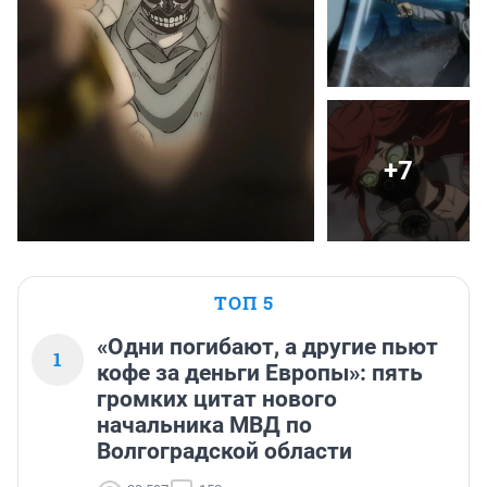
+7
ТОП 5
«Одни погибают, а другие пьют
1
кофе за деньги Европы»: пять
громких цитат нового
начальника МВД по
Волгоградской области