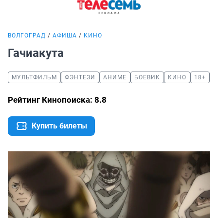
ВОЛГОГРАД
АФИША
КИНО
Гачиакута
МУЛЬТФИЛЬМ
ФЭНТЕЗИ
АНИМЕ
БОЕВИК
КИНО
18+
Рейтинг Кинопоиска: 8.8
Купить билеты