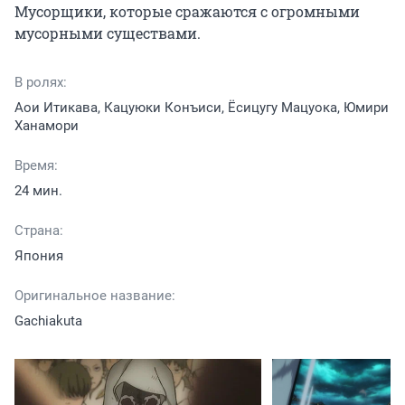
Мусорщики, которые сражаются с огромными 
мусорными существами.
В ролях:
Аои Итикава, Кацуюки Конъиси, Ёсицугу Мацуока, Юмири
Ханамори
Время:
24 мин.
Страна:
Япония
Оригинальное название:
Gachiakuta