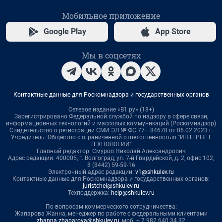
Мобильное приложение
Google Play
App Store
Мы в соцсетях
Контактные данные для Роскомнадзора и государственных органов
Сетевое издание «В1.ру» (18+)
Зарегистрировано Федеральной службой по надзору в сфере связи,
информационных технологий и массовых коммуникаций (Роскомнадзор)
Свидетельство о регистрации СМИ ЭЛ № ФС 77– 84678 от 06.02.2023 г.
Учредитель: Общество с ограниченной ответственностью "ИНТЕРНЕТ
ТЕХНОЛОГИИ"
Главный редактор: Смуров Николай Александрович
Адрес редакции: 400005, г. Волгоград, ул. 7-й Гвардейской, д. 2, офис 102,
8 (8442) 59-59-16
Электронный адрес редакции:
v1@shkulev.ru
Контактные данные для Роскомнадзора и государственных органов:
juristchel@shkulev.ru
Техподдержка:
help@shkulev.ru
По вопросам коммерческого сотрудничества:
Жапарова Жанна, менеджер по работе с федеральными клиентами
zhanna.zhaparova@shkulev.ru
, моб. + 7 982 640 34 32