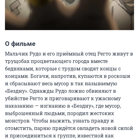
О фильме
Мальчик Рудо и его приёмный отец Регто живут в 
трущобах процветающего города вместе 
бедняками, которые с трудом сводят концы с 
концами. Богачи, напротив, купаются в роскоши 
и сбрасывают весь мусор в так называемую 
«Бездну». Однажды Рудо ложно обвиняют в 
убийстве Регто и приговаривают к ужасному 
наказанию — изгнанию в «Бездну», где мусор, 
выброшенный людьми, породил жестоких 
монстров. Чтобы выжить, узнать правду и 
отомстить, парню придётся овладеть новой силой 
и присоединиться к группе, известной как 