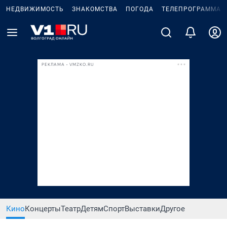
НЕДВИЖИМОСТЬ
ЗНАКОМСТВА
ПОГОДА
ТЕЛЕПРОГРАММА
РЕКЛАМА • VMZKO.RU
Кино
Концерты
Театр
Детям
Спорт
Выставки
Другое