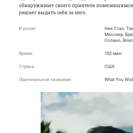
обнаруживает своего приятеля повесившимся и
решает выдать себя за него.
В ролях:
Ник Стал, Тэ
Мессиер, Бра
Солано, Bria
Время:
102 мин.
Страна:
США
Оригинальное название:
What You Wis