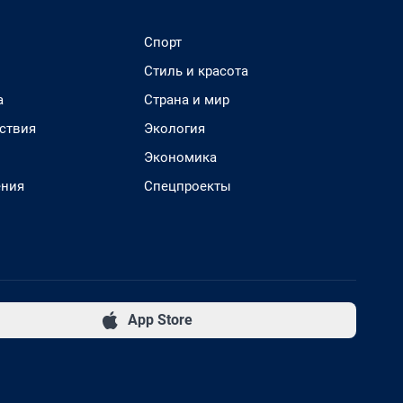
Спорт
Стиль и красота
а
Страна и мир
ствия
Экология
Экономика
ения
Спецпроекты
App Store