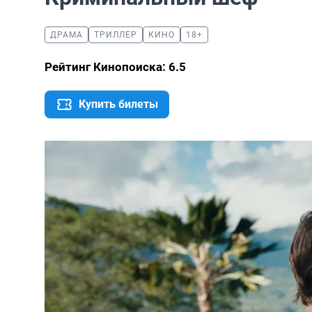
ДРАМА
ТРИЛЛЕР
КИНО
18+
Рейтинг Кинопоиска: 6.5
Купить билеты