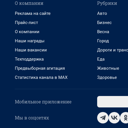
О компании
Рубрики
Реклама на сайте
Авто
Прайс-лист
Бизнес
О компании
Весна
Наши награды
Город
Наши вакансии
Дороги и тран
Техподдержка
Еда
Предвыборная агитация
Животные
Статистика канала в MAX
Здоровье
Мобильное приложение
Мы в соцсетях