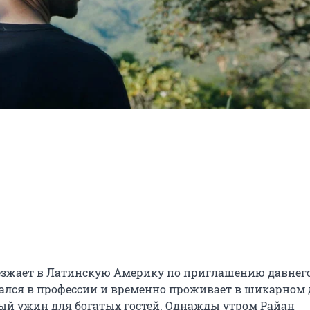
иезжает в Латинскую Америку по приглашению давнего
ался в профессии и временно проживает в шикарном д
ый ужин для богатых гостей. Однажды утром Райан 