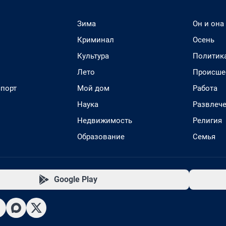
Зима
Он и она
Криминал
Осень
Культура
Политик
Лето
Происше
спорт
Мой дом
Работа
Наука
Развлеч
Недвижимость
Религия
Образование
Семья
Google Play