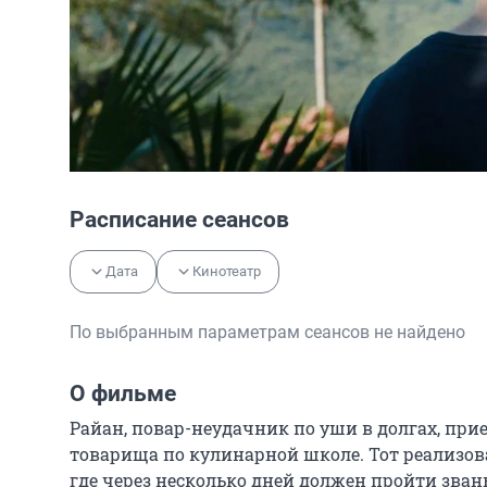
Расписание сеансов
Дата
Кинотеатр
По выбранным параметрам сеансов не найдено
О фильме
Райан, повар-неудачник по уши в долгах, пр
товарища по кулинарной школе. Тот реализов
где через несколько дней должен пройти зван