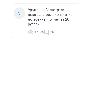
Уроженка Волгограда
5
выиграла миллион, купив
лотерейный билет за 20
рублей
17 883
28