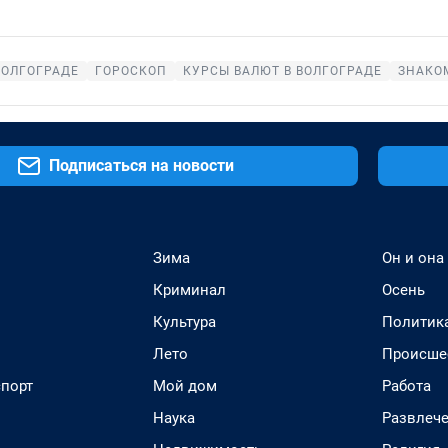
ВОЛГОГРАДЕ
ГОРОСКОП
КУРСЫ ВАЛЮТ В ВОЛГОГРАДЕ
ЗНАКОМ
Подписаться на новости
Зима
Он и она
Криминал
Осень
Культура
Политик
Лето
Происше
спорт
Мой дом
Работа
Наука
Развлеч