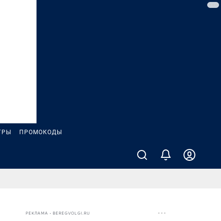
ГРЫ
ПРОМОКОДЫ
РЕКЛАМА • BEREGVOLGI.RU