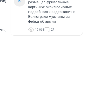
5
5). 
размещал фривольные
картинки: эксклюзивные
подробности задержания в
Волгограде мужчины за
фейки об армии
19 063
27
рин,