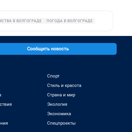
СТВА В ВОЛГОГРАДЕ
ПОГОДА В ВОЛГОГРАДЕ
Сообщить новость
Спорт
Стиль и красота
а
Страна и мир
ствия
Экология
Экономика
ения
Спецпроекты