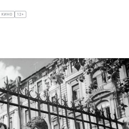
Е КИНО
12+