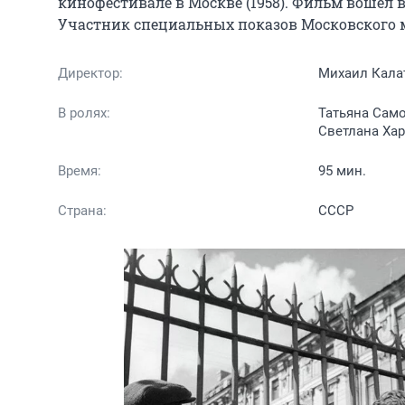
кинофестивале в Москве (1958). Фильм вошёл 
Участник специальных показов Московского м
Директор:
Михаил Кала
В ролях:
Татьяна Само
Светлана Хар
Время:
95 мин.
Страна:
СССР