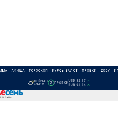
АММА
АФИША
ГОРОСКОП
КУРСЫ ВАЛЮТ
ПРОБКИ
ZODY
И
USD 82,17
СЕЙЧАС
2
ПРОБКИ
+34°C
EUR 94,84