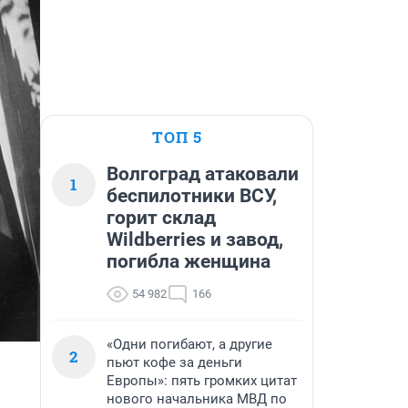
ТОП 5
Волгоград атаковали
1
беспилотники ВСУ,
горит склад
Wildberries и завод,
погибла женщина
54 982
166
«Одни погибают, а другие
2
пьют кофе за деньги
Европы»: пять громких цитат
нового начальника МВД по