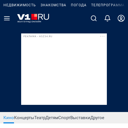
НЕДВИЖИМОСТЬ
ЗНАКОМСТВА
ПОГОДА
ТЕЛЕПРОГРАММА
РЕКЛАМА • ASZ34.RU
Кино
Концерты
Театр
Детям
Спорт
Выставки
Другое