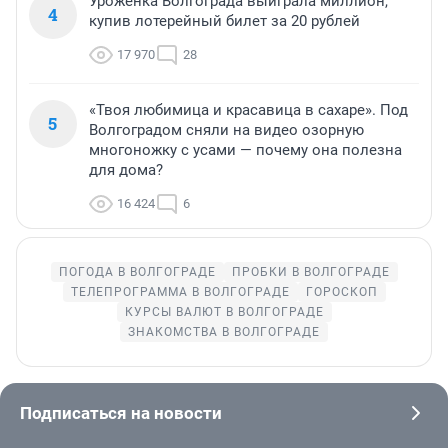
Уроженка Волгограда выиграла миллион,
4
купив лотерейный билет за 20 рублей
17 970
28
«Твоя любимица и красавица в сахаре». Под
5
Волгоградом сняли на видео озорную
многоножку с усами — почему она полезна
для дома?
16 424
6
ПОГОДА В ВОЛГОГРАДЕ
ПРОБКИ В ВОЛГОГРАДЕ
ТЕЛЕПРОГРАММА В ВОЛГОГРАДЕ
ГОРОСКОП
КУРСЫ ВАЛЮТ В ВОЛГОГРАДЕ
ЗНАКОМСТВА В ВОЛГОГРАДЕ
Подписаться на новости