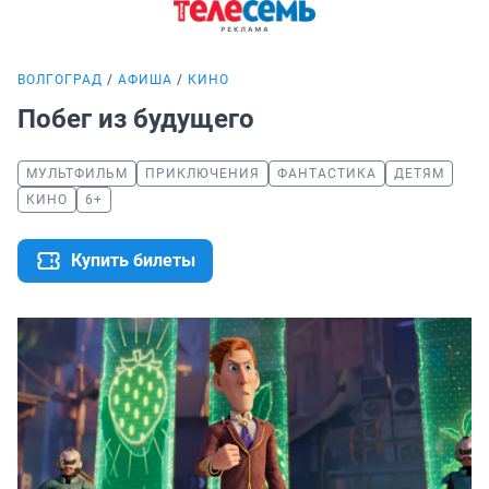
ВОЛГОГРАД
АФИША
КИНО
Побег из будущего
МУЛЬТФИЛЬМ
ПРИКЛЮЧЕНИЯ
ФАНТАСТИКА
ДЕТЯМ
КИНО
6+
Купить билеты