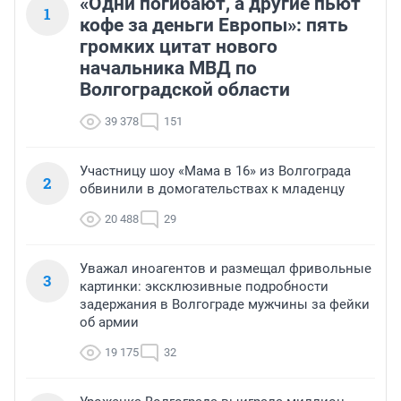
«Одни погибают, а другие пьют
1
кофе за деньги Европы»: пять
громких цитат нового
начальника МВД по
Волгоградской области
39 378
151
Участницу шоу «Мама в 16» из Волгограда
2
обвинили в домогательствах к младенцу
20 488
29
Уважал иноагентов и размещал фривольные
3
картинки: эксклюзивные подробности
задержания в Волгограде мужчины за фейки
об армии
19 175
32