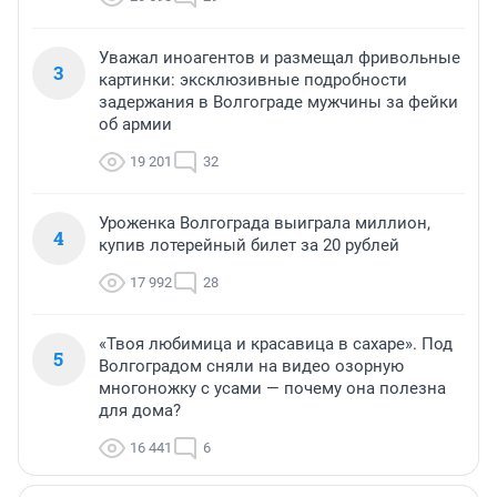
Уважал иноагентов и размещал фривольные
3
картинки: эксклюзивные подробности
задержания в Волгограде мужчины за фейки
об армии
19 201
32
Уроженка Волгограда выиграла миллион,
4
купив лотерейный билет за 20 рублей
17 992
28
«Твоя любимица и красавица в сахаре». Под
5
Волгоградом сняли на видео озорную
многоножку с усами — почему она полезна
для дома?
16 441
6