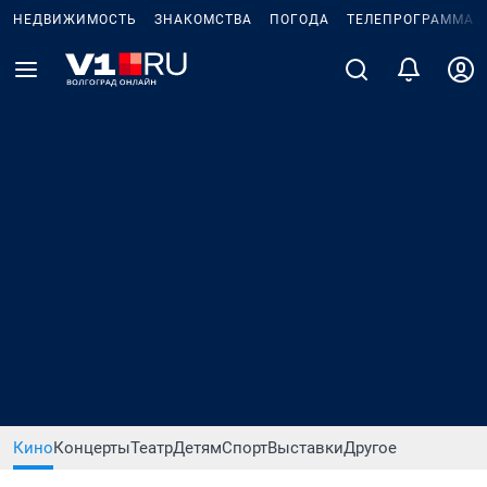
НЕДВИЖИМОСТЬ
ЗНАКОМСТВА
ПОГОДА
ТЕЛЕПРОГРАММА
Кино
Концерты
Театр
Детям
Спорт
Выставки
Другое