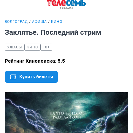
ВОЛГОГРАД
АФИША
КИНО
Заклятье. Последний стрим
УЖАСЫ
КИНО
18+
Рейтинг Кинопоиска: 5.5
Купить билеты