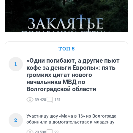
ТОП 5
«Одни погибают, а другие пьют
1
кофе за деньги Европы»: пять
громких цитат нового
начальника МВД по
Волгоградской области
39 428
151
Участницу шоу «Мама в 16» из Волгограда
2
обвинили в домогательствах к младенцу
20 598
29