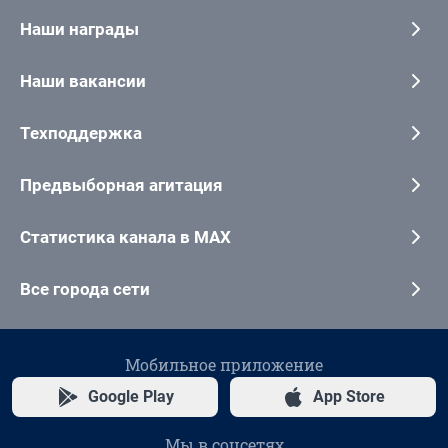
Наши награды
Наши вакансии
Техподдержка
Предвыборная агитация
Статистика канала в MAX
Все города сети
Мобильное приложение
Google Play
App Store
Мы в соцсетях