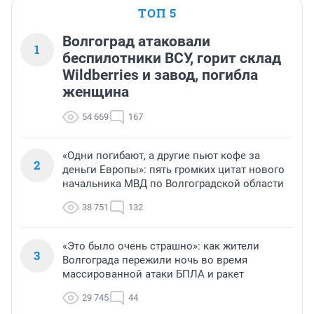
ТОП 5
Волгоград атаковали
1
беспилотники ВСУ, горит склад
Wildberries и завод, погибла
женщина
54 669
167
«Одни погибают, а другие пьют кофе за
2
деньги Европы»: пять громких цитат нового
начальника МВД по Волгоградской области
38 751
132
«Это было очень страшно»: как жители
3
Волгограда пережили ночь во время
массированной атаки БПЛА и ракет
29 745
44