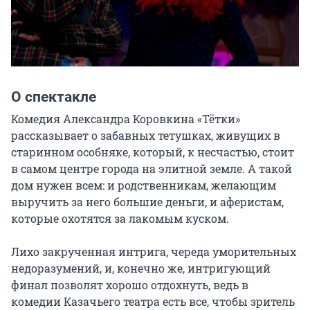
О спектакле
Комедия Александра Коровкина «Тётки» 
рассказывает о забавных тетушках, живущих в 
старинном особняке, который, к несчастью, стоит 
в самом центре города на элитной земле. А такой 
дом нужен всем: и родственникам, желающим 
выручить за него большие деньги, и аферистам, 
которые охотятся за лакомым куском.

Лихо закрученная интрига, череда уморительных 
недоразумений, и, конечно же, интригующий 
финал позволят хорошо отдохнуть, ведь в 
комедии Казачьего театра есть все, чтобы зритель 