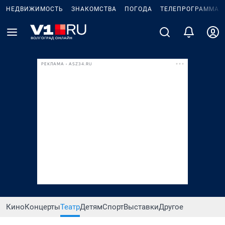
НЕДВИЖИМОСТЬ
ЗНАКОМСТВА
ПОГОДА
ТЕЛЕПРОГРАММА
РЕКЛАМА • ASZ34.RU
Кино
Концерты
Театр
Детям
Спорт
Выставки
Другое