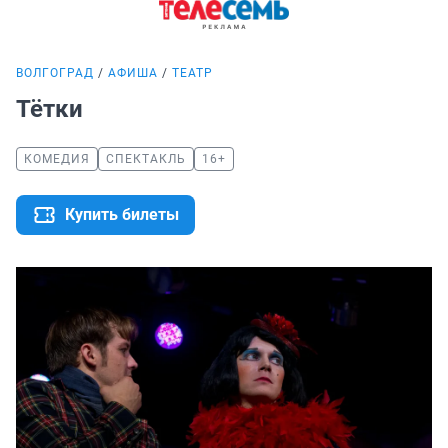
ВОЛГОГРАД
АФИША
ТЕАТР
Тётки
КОМЕДИЯ
СПЕКТАКЛЬ
16+
Купить билеты