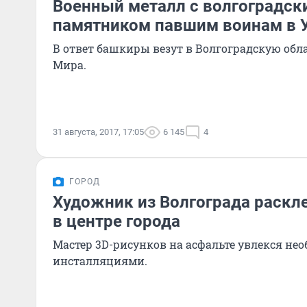
Военный металл с волгоградски
памятником павшим воинам в 
В ответ башкиры везут в Волгоградскую обла
Мира.
31 августа, 2017, 17:05
6 145
4
ГОРОД
Художник из Волгограда раскл
в центре города
Мастер 3D-рисунков на асфальте увлекся н
инсталляциями.