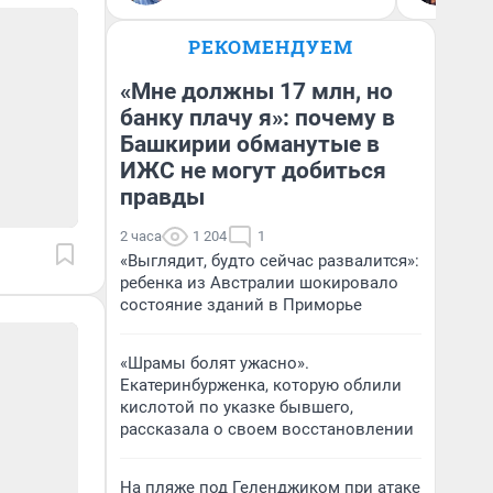
РЕКОМЕНДУЕМ
«Мне должны 17 млн, но
банку плачу я»: почему в
Башкирии обманутые в
ИЖС не могут добиться
правды
2 часа
1 204
1
«Выглядит, будто сейчас развалится»:
ребенка из Австралии шокировало
состояние зданий в Приморье
«Шрамы болят ужасно».
Екатеринбурженка, которую облили
кислотой по указке бывшего,
рассказала о своем восстановлении
На пляже под Геленджиком при атаке