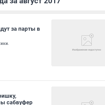
да за август 2017
дут за парты в
ники.
ришку,
ны сабвуфер