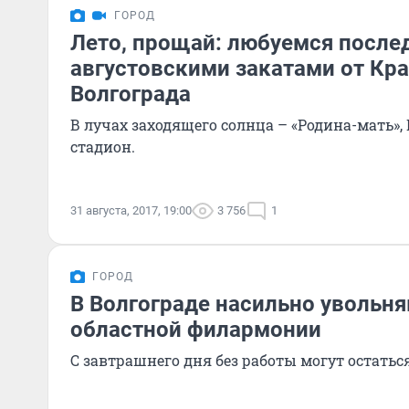
ГОРОД
Лето, прощай: любуемся после
августовскими закатами от Кр
Волгограда
В лучах заходящего солнца – «Родина-мать»,
стадион.
31 августа, 2017, 19:00
3 756
1
ГОРОД
В Волгограде насильно увольня
областной филармонии
С завтрашнего дня без работы могут остатьс