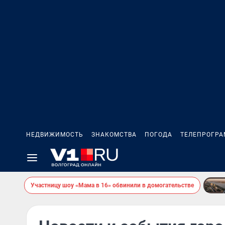
НЕДВИЖИМОСТЬ
ЗНАКОМСТВА
ПОГОДА
ТЕЛЕПРОГР
Участницу шоу «Мама в 16» обвинили в домогательстве