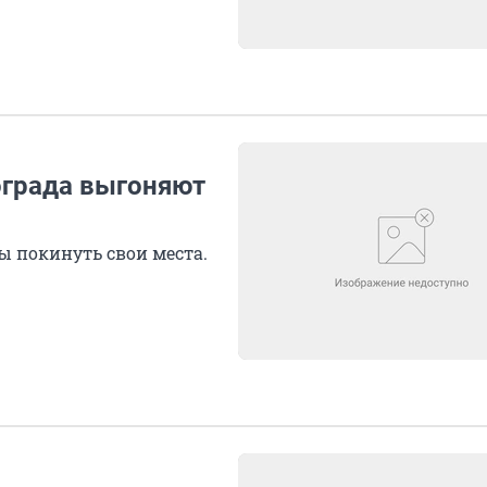
ограда выгоняют
ы покинуть свои места.