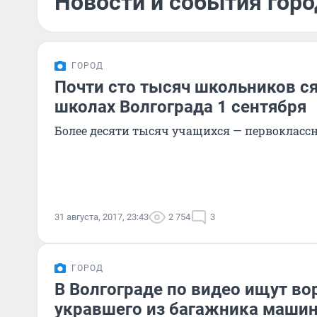
Новости и события горо
ГОРОД
Почти сто тысяч школьников ся
школах Волгограда 1 сентября
Более десяти тысяч учащихся — первокласс
31 августа, 2017, 23:43
2 754
3
ГОРОД
В Волгограде по видео ищут во
укравшего из багажника маши