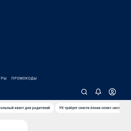
ГРЫ
ПРОМОКОДЫ
ольный квест для родителей
УК требует снести блоки сплит-систем за