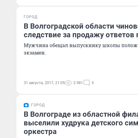
ГОРОД
В Волгоградской области чинов
следствие за продажу ответов 
Мужчина обещал выпускнику школы положи
экзамен.
31 августа, 2017, 21:05
2 981
3
ГОРОД
В Волгограде из областной фи
выселили худрука детского си
оркестра