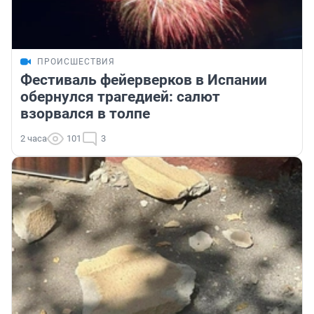
ПРОИСШЕСТВИЯ
Фестиваль фейерверков в Испании
обернулся трагедией: салют
взорвался в толпе
2 часа
101
3