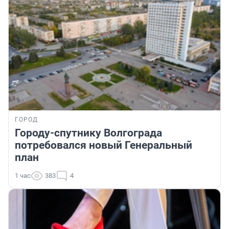
ГОРОД
Городу-спутнику Волгограда
потребовался новый Генеральный
план
1 час
383
4