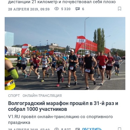
дистанции 21 километр и почувствовал себя плохо
5 320
6
28 АПРЕЛЯ 2019, 09:59
СПОРТ
ОНЛАЙН-ТРАНСЛЯЦИЯ
Волгоградский марафон прошёл в 31-й раз и
собрал 1000 участников
V1.RU провёл онлайн-трансляцию со спортивного
праздника
8 937
28 АПРЕЛЯ 2019, 07:40
ОБСУДИТЬ