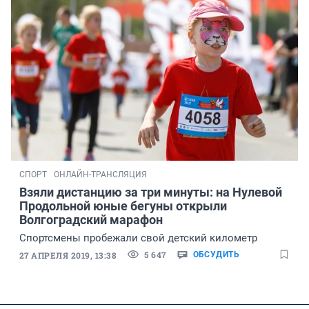
СПОРТ
ОНЛАЙН-ТРАНСЛЯЦИЯ
Взяли дистанцию за три минуты: на Нулевой
Продольной юные бегуны открыли
Волгоградский марафон
Спортсмены пробежали свой детский километр
5 647
27 АПРЕЛЯ 2019, 13:38
ОБСУДИТЬ