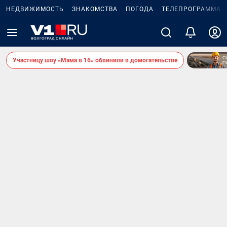
НЕДВИЖИМОСТЬ
ЗНАКОМСТВА
ПОГОДА
ТЕЛЕПРОГРАММА
Участницу шоу «Мама в 16» обвинили в домогательстве