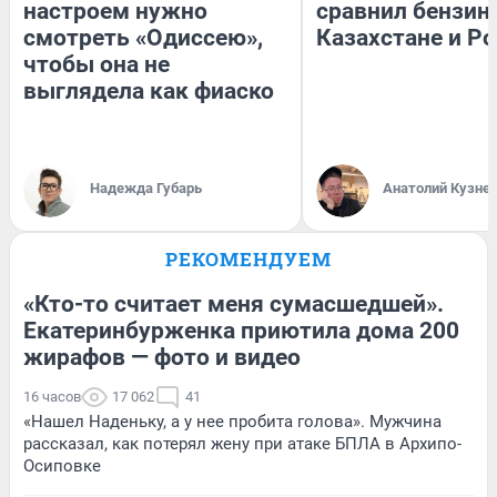
настроем нужно
сравнил бензин
смотреть «Одиссею»,
Казахстане и Р
чтобы она не
выглядела как фиаско
Надежда Губарь
Анатолий Кузне
РЕКОМЕНДУЕМ
«Кто-то считает меня сумасшедшей».
Екатеринбурженка приютила дома 200
жирафов — фото и видео
16 часов
17 062
41
«Нашел Наденьку, а у нее пробита голова». Мужчина
рассказал, как потерял жену при атаке БПЛА в Архипо-
Осиповке