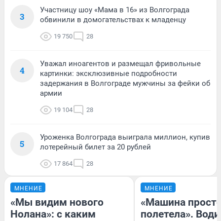
Участницу шоу «Мама в 16» из Волгограда
3
обвинили в домогательствах к младенцу
19 750
28
Уважал иноагентов и размещал фривольные
4
картинки: эксклюзивные подробности
задержания в Волгограде мужчины за фейки об
армии
19 104
28
Уроженка Волгограда выиграла миллион, купив
5
лотерейный билет за 20 рублей
17 864
28
МНЕНИЕ
МНЕНИЕ
«Мы видим нового
«Машина прост
Нолана»: с каким
полетела». Води