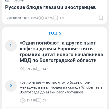
ЕДА
ОБЗОР
Русские блюда глазами иностранцев
12 октября, 2015, 10:54
4 576
171
ТОП 5
«Одни погибают, а другие пьют
1
кофе за деньги Европы»: пять
громких цитат нового начальника
МВД по Волгоградской области
39 215
147
«Было чутье — ночью что-то будет»: топ-
2
менеджер вывел людей из склада Wildberries в
Волгограде до атаки беспилотников
21 718
61