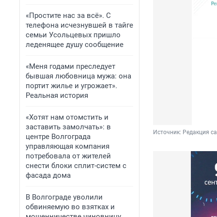
«Простите нас за всё». С
телефона исчезнувшей в тайге
семьи Усольцевых пришло
леденящее душу сообщение
«Меня годами преследует
бывшая любовница мужа: она
портит жилье и угрожает».
Реальная история
«Хотят нам отомстить и
заставить замолчать»: в
Источник: 
Редакция с
центре Волгограда
управляющая компания
потребовала от жителей
снести блоки сплит-систем с
фасада дома
В Волгограде уволили
обвиняемую во взятках и
мошенничестве чиновницу