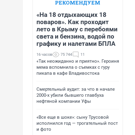
РЕКОМЕНДУЕМ
«На 18 отдыхающих 18
поваров». Как проходит
лето в Крыму с перебоями
света и бензина, водой по
графику и налетами БПЛА
16 часов
75 744
11
«Так неожиданно и приятно». Героиня
мема вспомнила о съемках с гуру
пикапа в кафе Владивостока
Смертельный аудит: за что в начале
2000-х убили бывшего главбуха
нефтяной компании Уфы
«Все еще в шоке»: сыну Трусовой
исполнился год — трогательный пост
и фото