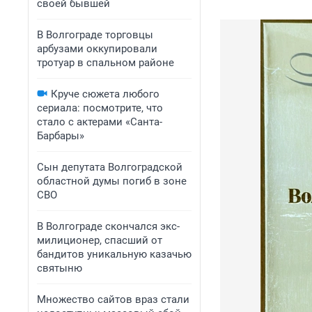
своей бывшей
В Волгограде торговцы
арбузами оккупировали
тротуар в спальном районе
Круче сюжета любого
сериала: посмотрите, что
стало с актерами «Санта-
Барбары»
Сын депутата Волгоградской
областной думы погиб в зоне
СВО
В Волгограде скончался экс-
милиционер, спасший от
бандитов уникальную казачью
святыню
Множество сайтов враз стали