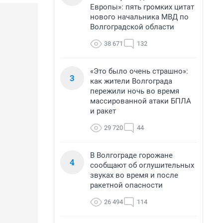
Европы»: пять громких цитат
нового начальника МВД по
Волгоградской области
38 671
132
«Это было очень страшно»:
3
как жители Волгограда
пережили ночь во время
массированной атаки БПЛА
и ракет
29 720
44
В Волгограде горожане
4
сообщают об оглушительных
звуках во время и после
ракетной опасности
26 494
114