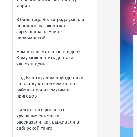
мэрии
В больнице Волгограда умерла
пенсионерка, жестоко
зарезанная на улице
наркоманкой
Нам врали, что кофе вреден?
Кому можно пить до пяти
чашек в день
Под Волгоградом осужденный
за взятку коттеджем глава
района просит смягчить
приговор
Пилоты потерпевшего
крушение самолета
рассказали, как выживали в
сибирской тайге