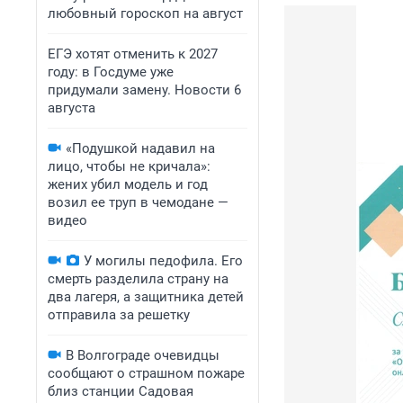
любовный гороскоп на август
ЕГЭ хотят отменить к 2027
году: в Госдуме уже
придумали замену. Новости 6
августа
«Подушкой надавил на
лицо, чтобы не кричала»:
жених убил модель и год
возил ее труп в чемодане —
видео
У могилы педофила. Его
смерть разделила страну на
два лагеря, а защитника детей
отправила за решетку
В Волгограде очевидцы
сообщают о страшном пожаре
близ станции Садовая