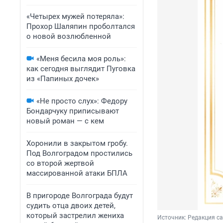
«Четырех мужей потеряла»:
Прохор Шаляпин проболтался
о новой возлюбленной
«Меня бесила моя роль»:
как сегодня выглядит Пуговка
из «Папиных дочек»
«Не просто слух»: Федору
Бондарчуку приписывают
новый роман — с кем
Хоронили в закрытом гробу.
Под Волгоградом простились
со второй жертвой
массированной атаки БПЛА
В пригороде Волгограда будут
судить отца двоих детей,
который застрелил жениха
Источник: 
Редакция с