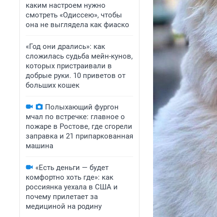
каким настроем нужно
смотреть «Одиссею», чтобы
она не выглядела как фиаско
«Год они дрались»: как
сложилась судьба мейн-кунов,
которых пристраивали в
добрые руки. 10 приветов от
больших кошек
Полыхающий фургон
мчал по встречке: главное о
пожаре в Ростове, где сгорели
заправка и 21 припаркованная
машина
«Есть деньги — будет
комфортно хоть где»: как
россиянка уехала в США и
почему прилетает за
медициной на родину