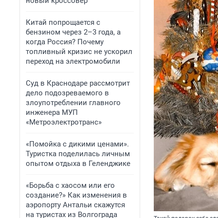
новый кроссовер
Китай попрощается с
бензином через 2–3 года, а
когда Россия? Почему
топливный кризис не ускорил
переход на электромобили
Суд в Краснодаре рассмотрит
дело подозреваемого в
злоупотреблении главного
инженера МУП
«Метроэлектротранс»
«Помойка с дикими ценами».
Туристка поделилась личным
опытом отдыха в Геленджике
«Борьба с хаосом или его
создание?» Как изменения в
аэропорту Антальи скажутся
на туристах из Волгограда