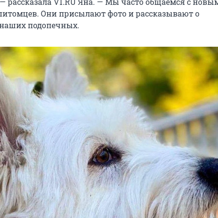
 — рассказала V1.RU Яна. — Мы часто общаемся с новы
питомцев. Они присылают фото и рассказывают о
наших подопечных.