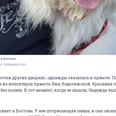
 в Бостоне
ls / Instagram.com
сотни других дворняг, однажды оказалась в приюте. П
а из волонтеров приюта Яны Водолажской. Красивая с
 без хозяев. В тот момент, когда ее нашли, Надежда вы
ивет в Бостоне. У нее потрясающая семья, и она своих