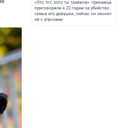
ми
«Это тот, кого ты травила»: прикамца
приговорили к 22 годам за убийство
семьи его девушки, сейчас он звонит
ей с угрозами