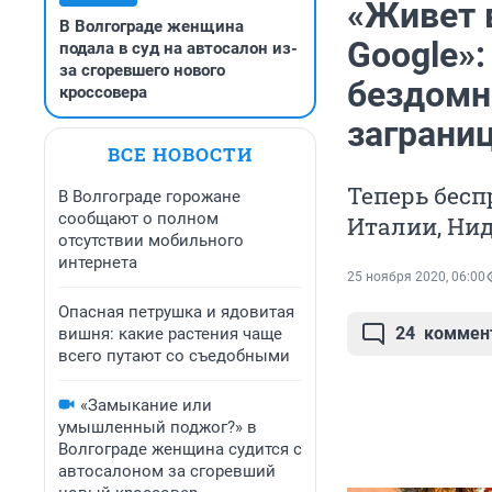
«Живет 
В Волгограде женщина
Google»:
подала в суд на автосалон из-
за сгоревшего нового
бездомн
кроссовера
заграни
ВСЕ НОВОСТИ
Теперь бесп
В Волгограде горожане
сообщают о полном
Италии, Ни
отсутствии мобильного
интернета
25 ноября 2020, 06:00
Опасная петрушка и ядовитая
24
коммен
вишня: какие растения чаще
всего путают со съедобными
«Замыкание или
умышленный поджог?» в
Волгограде женщина судится с
автосалоном за сгоревший