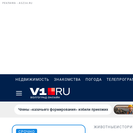
РЕКЛАМА • ASZ34.RU
НЕДВИЖИМОСТЬ
ЗНАКОМСТВА
ПОГОДА
ТЕЛЕПРОГР
Члены «казачьего формирования» избили приезжих
ЖИВОТНЫЕ
ИСТОРИ
СРОЧНО