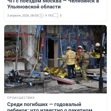
ЧП с поездом Москва — Челябинск в
Ульяновской области
3 апреля, 2026, 08:05
9 193
3
ПРОИСШЕСТВИЯ
Среди погибших — годовалый
ребенок: что известно о ракетном