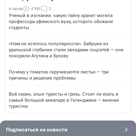
6 часов
4 595
2
Ученый в изгнании: какую тайну хранит могила
профессора уфимского вуза, которого обожали
студенты
«Нам не хотелось популярности». Бабушки из
уральской глубинки стали звездами соцсетей — они
покорили Агутина и Бузову
Почему у томатов скручиваются листья — три
причины и решение проблемы
Вой сирен, злые туристы и грязь. Стоит ли ехать в
самый большой аквапарк в Геленджике — мнение
туристки
Подписаться на новости