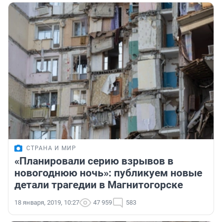
СТРАНА И МИР
«Планировали серию взрывов в
новогоднюю ночь»: публикуем новые
детали трагедии в Магнитогорске
18 января, 2019, 10:27
47 959
583