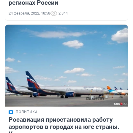
регионах России
24 февраля, 2022, 18:58
2 844
ПОЛИТИКА
Росавиация приостановила работу
аэропортов в городах на юге страны.