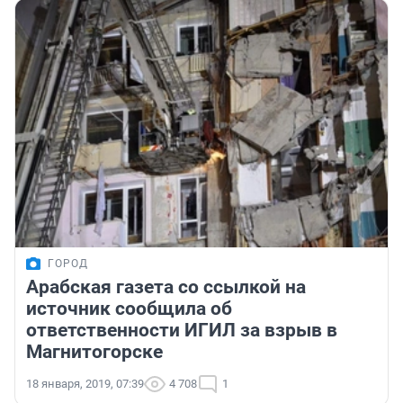
ГОРОД
Арабская газета со ссылкой на
источник сообщила об
ответственности ИГИЛ за взрыв в
Магнитогорске
18 января, 2019, 07:39
4 708
1