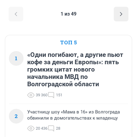
1 из 49
ТОП 5
«Одни погибают, а другие пьют
1
кофе за деньги Европы»: пять
громких цитат нового
начальника МВД по
Волгоградской области
39 360
151
Участницу шоу «Мама в 16» из Волгограда
2
обвинили в домогательствах к младенцу
20 436
28