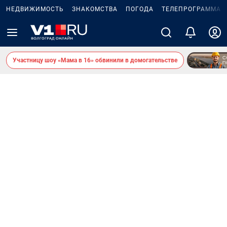
НЕДВИЖИМОСТЬ
ЗНАКОМСТВА
ПОГОДА
ТЕЛЕПРОГРАММА
Участницу шоу «Мама в 16» обвинили в домогательстве