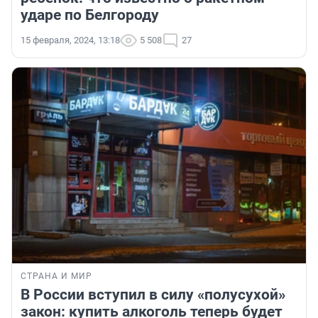
ударе по Белгороду
15 февраля, 2024, 13:18
5 508
27
СТРАНА И МИР
В России вступил в силу «полусухой»
закон: купить алкоголь теперь будет