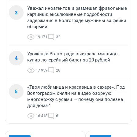
Уважал иноагентов и размещал фривольные
3
картинки: эксклюзивные подробности
задержания в Волгограде мужчины за фейки
об армии
19 171
32
Уроженка Волгограда выиграла миллион,
4
купив лотерейный билет за 20 рублей
17 959
28
«Твоя любимица и красавица в сахаре». Под
5
Волгоградом сняли на видео озорную
многоножку с усами — почему она полезна
для дома?
16 418
6