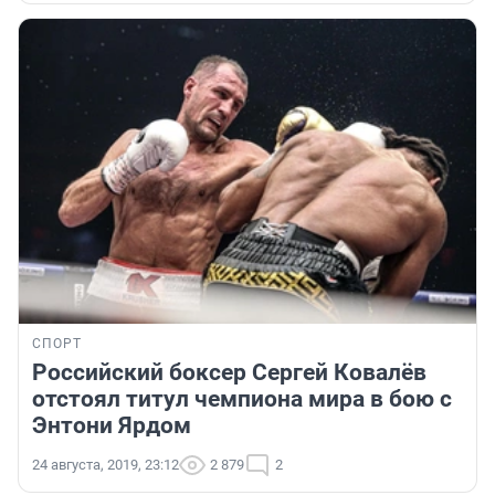
СПОРТ
Российский боксер Сергей Ковалёв
отстоял титул чемпиона мира в бою с
Энтони Ярдом
24 августа, 2019, 23:12
2 879
2