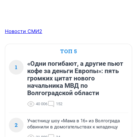
Новости СМИ2
ТОП 5
«Одни погибают, а другие пьют
1
кофе за деньги Европы»: пять
громких цитат нового
начальника МВД по
Волгоградской области
40 006
152
Участницу шоу «Мама в 16» из Волгограда
2
обвинили в домогательствах к младенцу