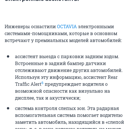
Инженеры оснастили
OCTAVIA
электронными
системами-помощниками, которые в основном
встречают у премиальных моделей автомобилей:
ассистент выезда с парковки задним ходом.
Встроенные в задний бампер датчики
отслеживают движение других автомобилей.
Используя эту информацию, ассистент Rear
6
Traffic Alert
предупреждает водителя о
возможной опасности как визуально на
дисплее, так и акустически;
система контроля слепых зон. Эта радарная
вспомогательная система помогает водителю
заметить автомобиль, находящийся в «слепой
зоне», т. е. в зоне, которую водитель не может