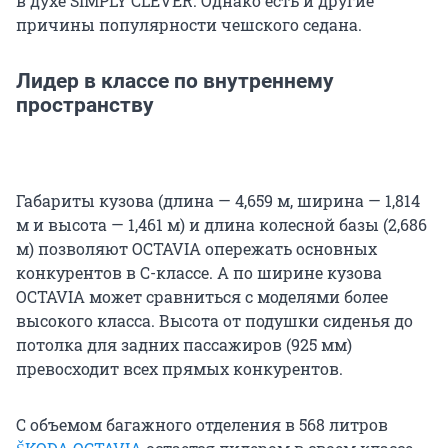
в духе SIMPLY CLEVER. Однако есть и другие
причины популярности чешского седана.
Лидер в классе по внутреннему
пространству
Габариты кузова (длина — 4,659 м, ширина — 1,814
м и высота — 1,461 м) и длина колесной базы (2,686
м) позволяют OCTAVIA опережать основных
конкурентов в С-классе. А по ширине кузова
OCTAVIA может сравниться с моделями более
высокого класса. Высота от подушки сиденья до
потолка для задних пассажиров (925 мм)
превосходит всех прямых конкурентов.
С объемом багажного отделения в 568 литров