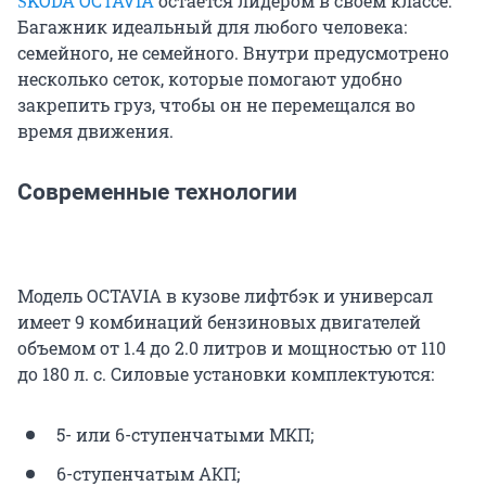
ŠKODA OCTAVIA
остается лидером в своем классе.
Багажник идеальный для любого человека:
семейного, не семейного. Внутри предусмотрено
несколько сеток, которые помогают удобно
закрепить груз, чтобы он не перемещался во
время движения.
Современные технологии
Модель OCTAVIA в кузове лифтбэк и универсал
имеет 9 комбинаций бензиновых двигателей
объемом от 1.4 до 2.0 литров и мощностью от 110
до 180 л. с. Силовые установки комплектуются:
5- или 6-ступенчатыми МКП;
6-ступенчатым АКП;