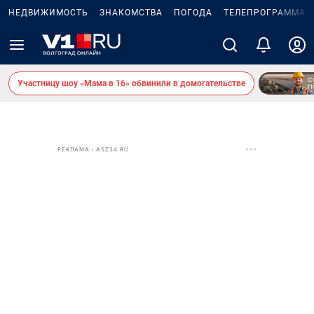
НЕДВИЖИМОСТЬ
ЗНАКОМСТВА
ПОГОДА
ТЕЛЕПРОГРАММА
Участницу шоу «Мама в 16» обвинили в домогательстве
РЕКЛАМА • ASZ34.RU