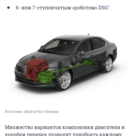
1
6- или 7-ступенчатым «роботом» DSG
.
Источник: 
«Волга-Раст-Октава»
Множество вариантов компоновки двигателя и
коробки передач позволят подобрать каждому