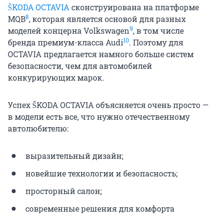
ŠKODA OCTAVIA
сконструирована на платформе
8
MQB
, которая является основой для разных
9
моделей концерна Volkswagen
, в том числе
10
бренда премиум-класса Audi
. Поэтому для
OCTAVIA предлагается намного больше систем
безопасности, чем для автомобилей
конкурирующих марок.
Успех ŠKODA OCTAVIA объясняется очень просто —
в модели есть все, что нужно отечественному
автолюбителю:
выразительный дизайн;
новейшие технологии и безопасность;
просторный салон;
современные решения для комфорта