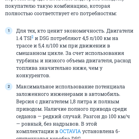
покупателю такую комбинацию, которая
полностью соответствует его потребностям:
Для тех, кто ценит экономичность. Двигатели
2
1.4 TSI
и DSG потребляют 4,5 л/100 км на
трассе и 5,4 л/100 км при движении в
смешанном цикле. За счет использования
турбины и низкого объема двигателя, расход
топлива значительно ниже, чем у
конкурентов.
Максимальное использование потенциала
заложенного инженерами в автомобиль.
Версия с двигателем 1,8 литра и полным
приводом. Наличие полного привода среди
седанов — редкий случай. Разгон до 100 км/ч
— ровный, без надрывов. В этой
комплектации в
OCTAVIA
установлена 6-
ступенчатая коробка DSG.