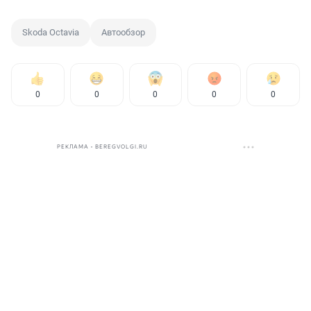
Skoda Octavia
Автообзор
0
0
0
0
0
РЕКЛАМА • BEREGVOLGI.RU