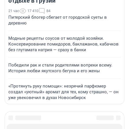
отдыхе в Грузии
21 час
17 410
84
Питерский блогер сбегает от городской суеты в
деревню
Модные рецепты соусов от молодой хозяйки.
Консервирование помидоров, баклажанов, кабачков
без глутамата натрия — сразу в банки
Победили рак и стали родителями вопреки всему.
История любви якутского бегуна и его жены
«Протянуть руку помощи»: незрячий парфюмер
создал «уютный» аромат для тех, кому страшно, — он
уже увековечил в духах Новосибирск