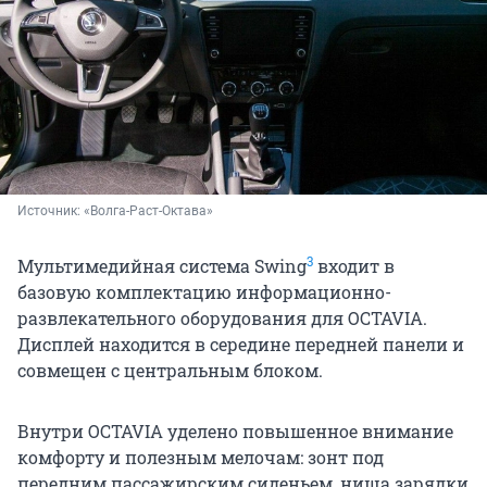
Источник: 
«Волга-Раст-Октава»
3
Мультимедийная система Swing
входит в
базовую комплектацию информационно-
развлекательного оборудования для OCTAVIA.
Дисплей находится в середине передней панели и
совмещен с центральным блоком.
Внутри OCTAVIA уделено повышенное внимание
комфорту и полезным мелочам: зонт под
передним пассажирским сиденьем, ниша зарядки