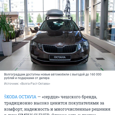
Волгоградцам доступны новые автомобили с выгодой до 160 000
рублей и подарками от дилера
Источник: 
«Волга-Раст-Октава»
ŠKODA OCTAVIA
— «сердце» чешского бренда,
традиционно высоко ценится покупателями за
комфорт, надежность и многочисленные решения