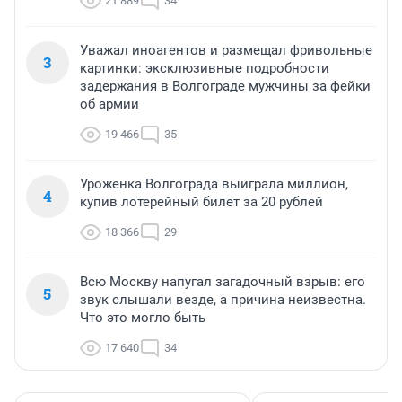
21 889
34
Уважал иноагентов и размещал фривольные
3
картинки: эксклюзивные подробности
задержания в Волгограде мужчины за фейки
об армии
19 466
35
Уроженка Волгограда выиграла миллион,
4
купив лотерейный билет за 20 рублей
18 366
29
Всю Москву напугал загадочный взрыв: его
5
звук слышали везде, а причина неизвестна.
Что это могло быть
17 640
34