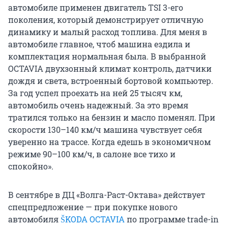
автомобиле применен двигатель TSI 3-его
поколения, который демонстрирует отличную
динамику и малый расход топлива. Для меня в
автомобиле главное, чтоб машина ездила и
комплектация нормальная была. В выбранной
OCTAVIA двухзонный климат контроль, датчики
дождя и света, встроенный бортовой компьютер.
За год успел проехать на ней 25 тысяч км,
автомобиль очень надежный. За это время
тратился только на бензин и масло поменял. При
скорости 130–140 км/ч машина чувствует себя
уверенно на трассе. Когда едешь в экономичном
режиме 90–100 км/ч, в салоне все тихо и
спокойно».
В сентябре в ДЦ «Волга-Раст-Октава» действует
спецпредложение — при покупке нового
автомобиля
ŠKODA OCTAVIA
по программе trade-in