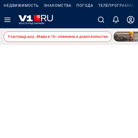
НЕДВИЖИМОСТЬ
ЗНАКОМСТВА
ПОГОДА
ТЕЛЕПРОГРАММА
Участницу шоу «Мама в 16» обвинили в домогательстве