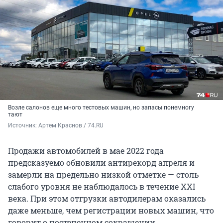
Возле салонов еще много тестовых машин, но запасы понемногу
тают
Источник: 
Артем Краснов / 74.RU
Продажи автомобилей в мае 2022 года
предсказуемо обновили антирекорд апреля и
замерли на предельно низкой отметке — столь
слабого уровня не наблюдалось в течение XXI
века. При этом отгрузки автодилерам оказались
даже меньше, чем регистрации новых машин, что
говорит о постепенном сокращении