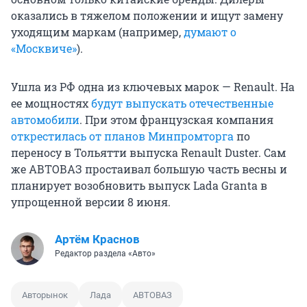
оказались в тяжелом положении и ищут замену
уходящим маркам (например,
думают о
«Москвиче»
).
Ушла из РФ одна из ключевых марок — Renault. На
ее мощностях
будут выпускать отечественные
автомобили
. При этом французская компания
открестилась от планов Минпромторга
по
переносу в Тольятти выпуска Renault Duster. Сам
же АВТОВАЗ простаивал большую часть весны и
планирует возобновить выпуск Lada Granta в
упрощенной версии 8 июня.
Артём Краснов
Редактор раздела «Авто»
Авторынок
Лада
АВТОВАЗ