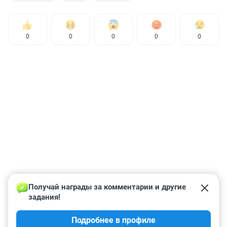
0
0
0
0
0
Получай награды за комментарии и другие 
задания!
Подробнее в профиле