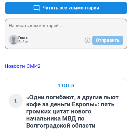
Читать все комментарии
Гость
Отправить
Войти
Новости СМИ2
ТОП 5
«Одни погибают, а другие пьют
1
кофе за деньги Европы»: пять
громких цитат нового
начальника МВД по
Волгоградской области