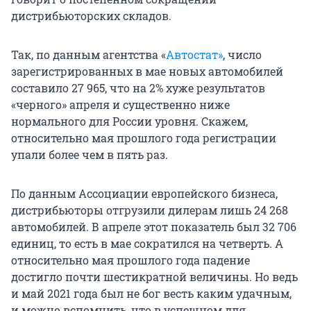
дистрибьюторских складов.
Так, по данным агентства «
Автостат»
, число
зарегистрированных в мае новых автомобилей
составило 27 965, что на 2% хуже результатов
«черного» апреля и существенно ниже
нормального для России уровня. Скажем,
относительно мая прошлого года регистрации
упали более чем в пять раз.
По данным Ассоциации европейского бизнеса,
дистрибьюторы отгрузили дилерам лишь 24 268
автомобилей. В апреле этот показатель был 32 706
единиц, то есть в мае сократился на четверть. А
относительно мая прошлого года падение
достигло почти шестикратной величины. Но ведь
и май 2021 года был не бог весть каким удачным,
и можно вспомнить, что в успешном для