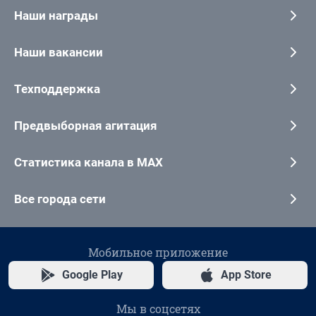
Наши награды
Наши вакансии
Техподдержка
Предвыборная агитация
Статистика канала в MAX
Все города сети
Мобильное приложение
Google Play
App Store
Мы в соцсетях