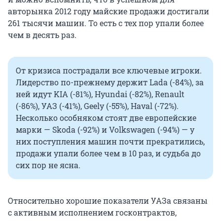
авторынка 2012 году майские продажи достигали
261 тысячи машин. То есть с тех пор упали более
чем в десять раз.
От кризиса пострадали все ключевые игроки.
Лидерство по-прежнему держит Lada (-84%), за
ней идут KIA (-81%), Hyundai (-82%), Renault
(-86%), УАЗ (-41%), Geely (-55%), Haval (-72%).
Несколько особняком стоят две европейские
марки — Skoda (-92%) и Volkswagen (-94%) — у
них поступления машин почти прекратились,
продажи упали более чем в 10 раз, и судьба до
сих пор не ясна.
Относительно хорошие показатели УАЗа связаны
с активным исполнением госконтрактов,