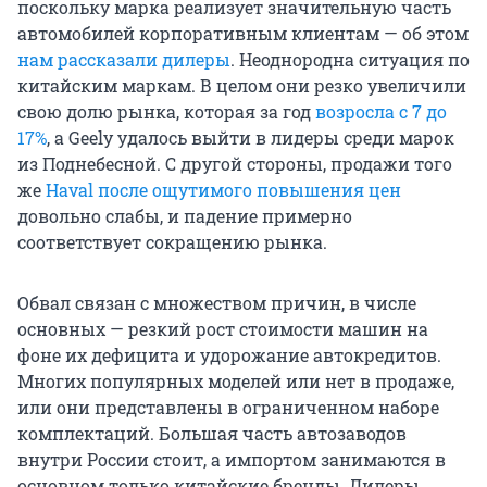
поскольку марка реализует значительную часть
автомобилей корпоративным клиентам — об этом
нам рассказали дилеры
. Неоднородна ситуация по
китайским маркам. В целом они резко увеличили
свою долю рынка, которая за год
возросла с 7 до
17%
, а Geely удалось выйти в лидеры среди марок
из Поднебесной. С другой стороны, продажи того
же
Haval после ощутимого повышения цен
довольно слабы, и падение примерно
соответствует сокращению рынка.
Обвал связан с множеством причин, в числе
основных — резкий рост стоимости машин на
фоне их дефицита и удорожание автокредитов.
Многих популярных моделей или нет в продаже,
или они представлены в ограниченном наборе
комплектаций. Большая часть автозаводов
внутри России стоит, а импортом занимаются в
основном только китайские бренды. Дилеры