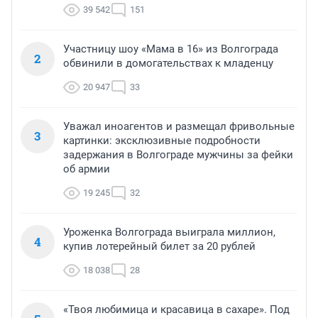
39 542
151
Участницу шоу «Мама в 16» из Волгограда
2
обвинили в домогательствах к младенцу
20 947
33
Уважал иноагентов и размещал фривольные
3
картинки: эксклюзивные подробности
задержания в Волгограде мужчины за фейки
об армии
19 245
32
Уроженка Волгограда выиграла миллион,
4
купив лотерейный билет за 20 рублей
18 038
28
«Твоя любимица и красавица в сахаре». Под