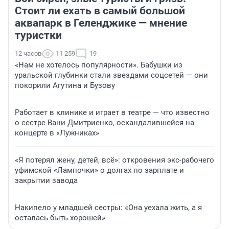
Стоит ли ехать в самый большой
аквапарк в Геленджике — мнение
туристки
12 часов
11 259
19
«Нам не хотелось популярности». Бабушки из
уральской глубинки стали звездами соцсетей — они
покорили Агутина и Бузову
Работает в клинике и играет в театре — что известно
о сестре Вани Дмитриенко, оскандалившейся на
концерте в «Лужниках»
«Я потерял жену, детей, всё»: откровения экс-рабочего
уфимской «Лампочки» о долгах по зарплате и
закрытии завода
Накипело у младшей сестры: «Она уехала жить, а я
осталась быть хорошей»