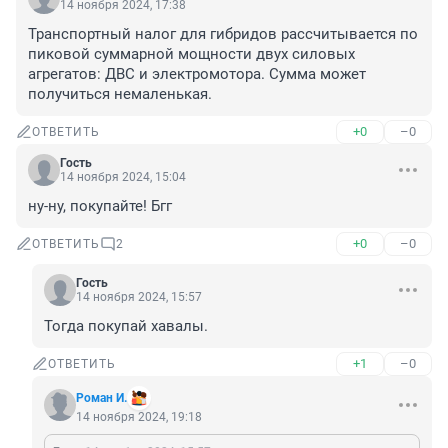
14 ноября 2024, 17:38
Транспортный налог для гибридов рассчитывается по 
пиковой суммарной мощности двух силовых 
агрегатов: ДВС и электромотора. Сумма может 
получиться немаленькая.
+0
–0
ОТВЕТИТЬ
Гость
14 ноября 2024, 15:04
ну-ну, покупайте! Бгг
+0
–0
ОТВЕТИТЬ
2
Гость
14 ноября 2024, 15:57
Тогда покупай хавалы.
+1
–0
ОТВЕТИТЬ
Роман И.
14 ноября 2024, 19:18