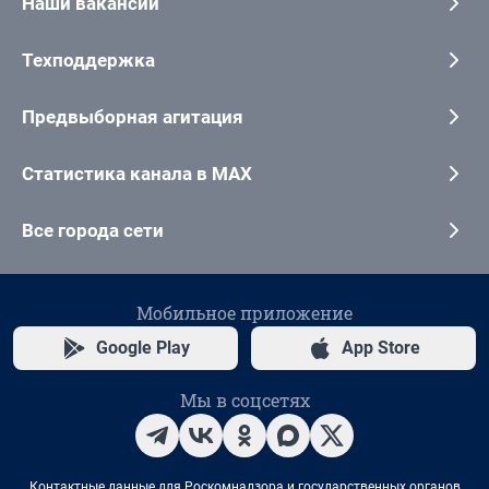
Наши вакансии
Техподдержка
Предвыборная агитация
Статистика канала в MAX
Все города сети
Мобильное приложение
Google Play
App Store
Мы в соцсетях
Контактные данные для Роскомнадзора и государственных органов