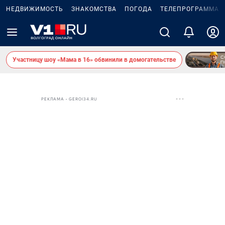
НЕДВИЖИМОСТЬ
ЗНАКОМСТВА
ПОГОДА
ТЕЛЕПРОГРАММА
Участницу шоу «Мама в 16» обвинили в домогательстве
РЕКЛАМА • GEROI34.RU