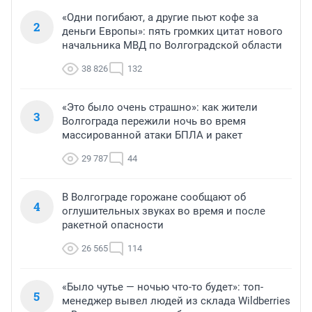
«Одни погибают, а другие пьют кофе за
2
деньги Европы»: пять громких цитат нового
начальника МВД по Волгоградской области
38 826
132
«Это было очень страшно»: как жители
3
Волгограда пережили ночь во время
массированной атаки БПЛА и ракет
29 787
44
В Волгограде горожане сообщают об
4
оглушительных звуках во время и после
ракетной опасности
26 565
114
«Было чутье — ночью что-то будет»: топ-
5
менеджер вывел людей из склада Wildberries