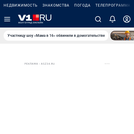
НЕДВИЖИМОСТЬ
ЗНАКОМСТВА
ПОГОДА
ТЕЛЕПРОГРАММА
Участницу шоу «Мама в 16» обвинили в домогательстве
РЕКЛАМА • ASZ34.RU