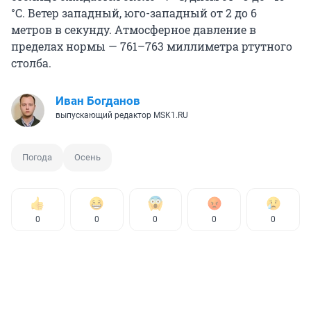
°C. Ветер западный, юго-западный от 2 до 6
метров в секунду. Атмосферное давление в
пределах нормы — 761–763 миллиметра ртутного
столба.
Иван Богданов
выпускающий редактор MSK1.RU
Погода
Осень
0
0
0
0
0