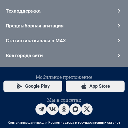
Техподдержка
Предвыборная агитация
Статистика канала в MAX
Все города сети
Мобильное приложение
Google Play
App Store
Мы в соцсетях
Контактные данные для Роскомнадзора и государственных органов