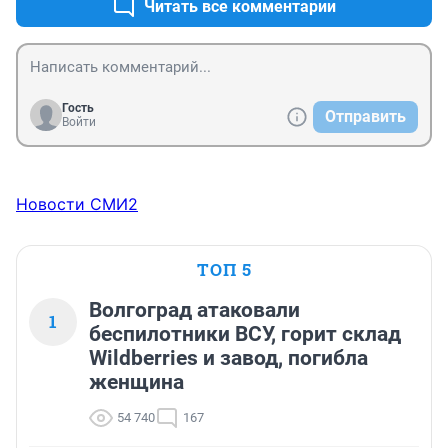
Читать все комментарии
Гость
Отправить
Войти
Новости СМИ2
ТОП 5
Волгоград атаковали
1
беспилотники ВСУ, горит склад
Wildberries и завод, погибла
женщина
54 740
167