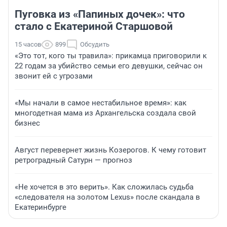
Пуговка из «Папиных дочек»: что
стало с Екатериной Старшовой
15 часов
899
Обсудить
«Это тот, кого ты травила»: прикамца приговорили к
22 годам за убийство семьи его девушки, сейчас он
звонит ей с угрозами
«Мы начали в самое нестабильное время»: как
многодетная мама из Архангельска создала свой
бизнес
Август перевернет жизнь Козерогов. К чему готовит
ретроградный Сатурн — прогноз
«Не хочется в это верить». Как сложилась судьба
«следователя на золотом Lexus» после скандала в
Екатеринбурге