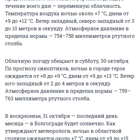
течение всего дня — переменную облачность.
Температура воздуха ночью около +7 °C, днем от
+9 до +12 °C. Ветер западный, северо-западный от 3
до 10 метров в секунду. Атмосферное давление в
пределах нормы — 754–758 миллиметров ртутного
столба.
Облачную погоду обещают в субботу, 30 октября.
По прогнозу синоптиков, ночью в городе-герое
ожидается от +8 до +9 °C, днем от +9 до +13 °C. Ветер
юго-западный от 2 до 4 метров в секунду.
Атмосферное давление в пределах нормы — 759–
763 миллиметра ртутного столба.
В воскресенье, 31 октября — последний день
месяца — в Волгограде будет солнечно. Как
утверждают метеорологи, ночью в областной
столице ожидается около +7 °C, днем от +9 до +15