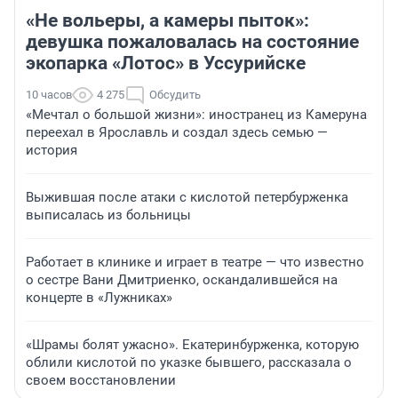
«Не вольеры, а камеры пыток»:
девушка пожаловалась на состояние
экопарка «Лотос» в Уссурийске
10 часов
4 275
Обсудить
«Мечтал о большой жизни»: иностранец из Камеруна
переехал в Ярославль и создал здесь семью —
история
Выжившая после атаки с кислотой петербурженка
выписалась из больницы
Работает в клинике и играет в театре — что известно
о сестре Вани Дмитриенко, оскандалившейся на
концерте в «Лужниках»
«Шрамы болят ужасно». Екатеринбурженка, которую
облили кислотой по указке бывшего, рассказала о
своем восстановлении