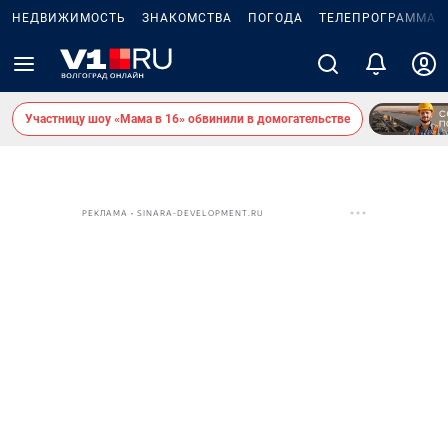
НЕДВИЖИМОСТЬ
ЗНАКОМСТВА
ПОГОДА
ТЕЛЕПРОГРАММА
Участницу шоу «Мама в 16» обвинили в домогательстве
РЕКЛАМА • SINARA-DEVELOPMENT.RU