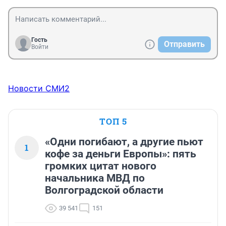
Гость
Отправить
Войти
Новости СМИ2
ТОП 5
«Одни погибают, а другие пьют
1
кофе за деньги Европы»: пять
громких цитат нового
начальника МВД по
Волгоградской области
39 541
151