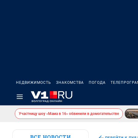
НЕДВИЖИМОСТЬ
ЗНАКОМСТВА
ПОГОДА
ТЕЛЕПРОГР
Участницу шоу «Мама в 16» обвинили в домогательстве
ВСЕ НОВОСТИ