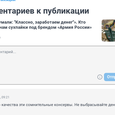
БЛИКАЦИИ
ентариев к публикации
мали: "Классно, заработаем денег"». Кто
нам сухпайки под брендом «Армия России»
0
Отп
, 09:21
 качества эти сомнительные консервы. Не выбрасывайте день