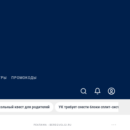
ГРЫ
ПРОМОКОДЫ
ольный квест для родителей
УК требует снести блоки сплит-систем за
РЕКЛАМА • BEREGVOLGI.RU