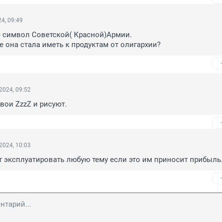
4, 09:49
- символ Советской( Красной)Армии.

 она стала иметь к продуктам от олигархии?
2024, 09:52
свои ZzzZ и рисуют.
2024, 10:03
т эксплуатировать любую тему если это им приносит прибыль