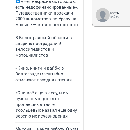
«Нет некрасивых городов,
есть недофинансированные».
Путешественники проехали
Гость
Войти
2000 километров по Уралу на
машине — стоило ли оно того
В Волгоградской области в
авариях пострадали 9
велосипедистов и
мотоциклистов
«Кино, книги и вайб»: в
Волгограде масштабно
отмечают праздник чтения
«Они всё еще в лесу, и им
нужна помощь»: сын
пропавших в тайге
Усольцевых назвал еще одну
версию их исчезновения
Миссия — найти работу. О чем