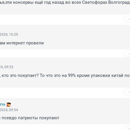
ья,эти консервы ещё год назад во всех Светофорах Волгограда
2024, 10:29
ам интернет провели
4, 09:53
 кто это покупает? То что это на 99% кроме упаковки китай по
тто
2024, 09:54
и псевдо патриоты покупают