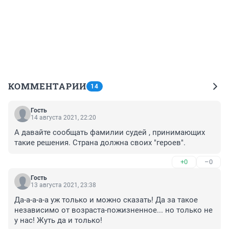
КОММЕНТАРИИ
14
Гость
14 августа 2021, 22:20
А давайте сообщать фамилии судей , принимающих 
такие решения. Страна должна своих "героев".
+0
–0
Гость
13 августа 2021, 23:38
Да-а-а-а-а уж только и можно сказать! Да за такое 
независимо от возраста-пожизненное... но только не 
у нас! Жуть да и только!