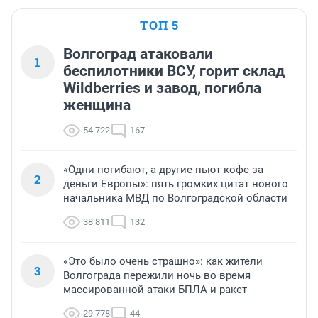
ТОП 5
Волгоград атаковали
1
беспилотники ВСУ, горит склад
Wildberries и завод, погибла
женщина
54 722
167
«Одни погибают, а другие пьют кофе за
2
деньги Европы»: пять громких цитат нового
начальника МВД по Волгоградской области
38 811
132
«Это было очень страшно»: как жители
3
Волгограда пережили ночь во время
массированной атаки БПЛА и ракет
29 778
44