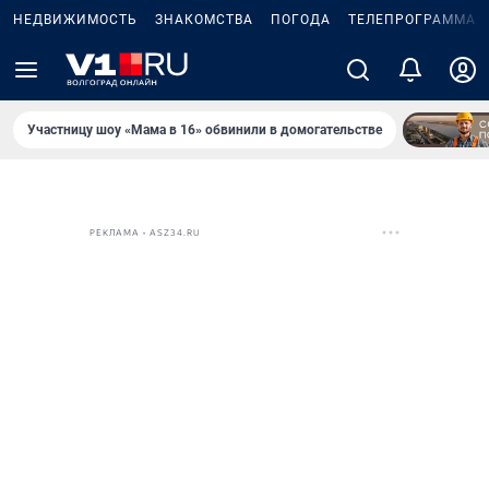
НЕДВИЖИМОСТЬ
ЗНАКОМСТВА
ПОГОДА
ТЕЛЕПРОГРАММА
Участницу шоу «Мама в 16» обвинили в домогательстве
РЕКЛАМА • ASZ34.RU