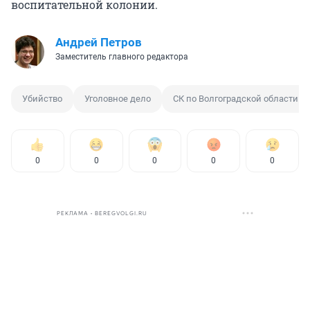
воспитательной колонии.
Андрей Петров
Заместитель главного редактора
Убийство
Уголовное дело
СК по Волгоградской области
0
0
0
0
0
РЕКЛАМА • BEREGVOLGI.RU