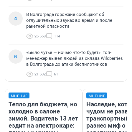
В Волгограде горожане сообщают об
4
оглушительных звуках во время и после
ракетной опасности
26 558
114
«Было чутье — ночью что-то будет»: топ-
5
менеджер вывел людей из склада Wildberries
в Волгограде до атаки беспилотников
21 502
61
МНЕНИЕ
МНЕНИЕ
Тепло для бюджета, но
Наследие, кото
холодно в салоне
чудом не разва
зимой. Водитель 13 лет
транспортный 
ездит на электрокаре:
разнес миф о 