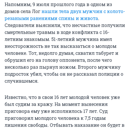
Напомним, 9 июля прошлого года в одном из
домов села Лог
нашли тела двух мужчин с колото-
резаными ранениями спины и живота
.
Следователи выяснили, что несчастные получили
смертельные травмы в ходе конфликта с 16-
летним знакомым. 51-летний мужчина имел
неосторожность не так высказаться о молодом
человеке. Тот, недолго думая, схватил табурет и
обрушил его на голову оппонента, после чего
несколько раз пырнул ножом. Второго мужчину
подросток убил, чтобы он не рассказал полиции о
случившемся.
Известно, что в свои 16 лет молодой человек уже
был судим за кражу. На момент вынесения
приговора ему уже исполнилось 17 лет. Суд
приговорил молодого человека к 7,5 годам
лишения свободы. Отбывать наказание он будет в