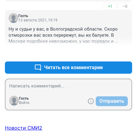
+1
–0
Гость
13 августа 2021, 19:19
Ну и судьи у вас, в Волгоградской области. Скоро 
отморозки вас всех перережут, вы их балуете. В 
Москве подобное невозможно, у нас порядок и 
преступность практически искоренена, т.к. на каждом 
+5
–0
шагу камеры. Остались только мошенники
Читать все комментарии
Гость
Отправить
Войти
Новости СМИ2