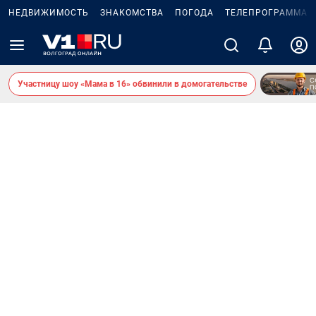
НЕДВИЖИМОСТЬ
ЗНАКОМСТВА
ПОГОДА
ТЕЛЕПРОГРАММА
Участницу шоу «Мама в 16» обвинили в домогательстве