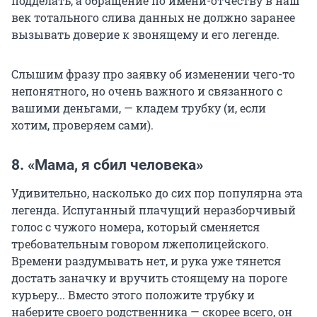
подделать, а обращение по имени-отчеству в наш
век тотального слива данных не должно заранее
вызывать доверие к звонящему и его легенде.
Слышим фразу про заявку об изменении чего-то
непонятного, но очень важного и связанного с
вашими деньгами, — кладем трубку (и, если
хотим, проверяем сами).
8. «Мама, я сбил человека»
Удивительно, насколько до сих пор популярна эта
легенда. Испуганный плачущий неразборчивый
голос с чужого номера, который сменяется
требовательным говором лжеполицейского.
Времени раздумывать нет, и рука уже тянется
достать заначку и вручить стоящему на пороге
курьеру... Вместо этого положите трубку и
наберите своего родственника — скорее всего, он