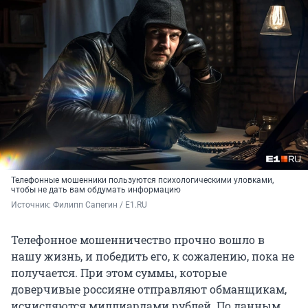
Телефонные мошенники пользуются психологическими уловками,
чтобы не дать вам обдумать информацию
Источник: 
Филипп Сапегин / E1.RU
Телефонное мошенничество прочно вошло в
нашу жизнь, и победить его, к сожалению, пока не
получается. При этом суммы, которые
доверчивые россияне отправляют обманщикам,
исчисляются миллиардами рублей. По данным