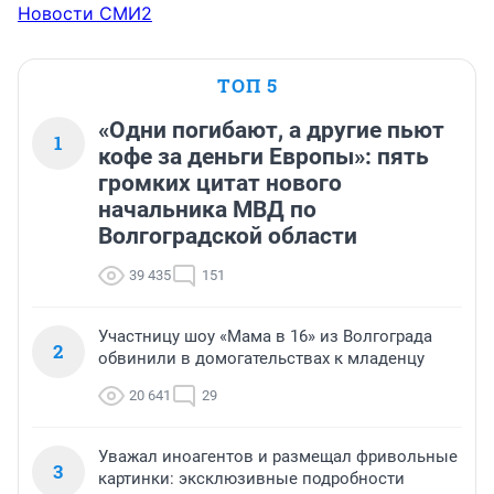
Новости СМИ2
ТОП 5
«Одни погибают, а другие пьют
1
кофе за деньги Европы»: пять
громких цитат нового
начальника МВД по
Волгоградской области
39 435
151
Участницу шоу «Мама в 16» из Волгограда
2
обвинили в домогательствах к младенцу
20 641
29
Уважал иноагентов и размещал фривольные
3
картинки: эксклюзивные подробности