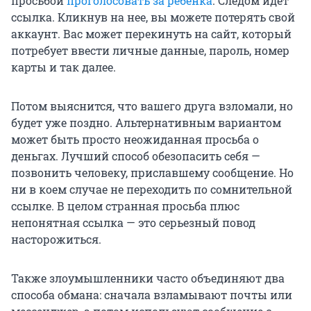
просьбой
проголосовать за ребенка
. Следом идет
ссылка. Кликнув на нее, вы можете потерять свой
аккаунт. Вас может перекинуть на сайт, который
потребует ввести личные данные, пароль, номер
карты и так далее.
Потом выяснится, что вашего друга взломали, но
будет уже поздно. Альтернативным вариантом
может быть просто неожиданная просьба о
деньгах. Лучший способ обезопасить себя —
позвонить человеку, приславшему сообщение. Но
ни в коем случае не переходить по сомнительной
ссылке. В целом странная просьба плюс
непонятная ссылка — это серьезный повод
насторожиться.
Также злоумышленники часто объединяют два
способа обмана: сначала взламывают почты или