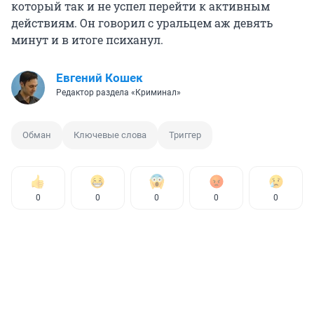
который так и не успел перейти к активным
действиям. Он говорил с уральцем аж девять
минут и в итоге психанул.
Евгений Кошек
Редактор раздела «Криминал»
Обман
Ключевые слова
Триггер
0
0
0
0
0