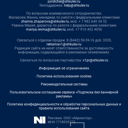
juristchel@shkulev.ru
Техподдержка:
help@shkulev.ru
По вопросам коммерческого сотрудничества:
Жапарова Жанна, менеджер по работе с федеральными клиентами
zhanna.zhaparova@shkulev.ru
, моб. + 7 982 640 34 32
Ревина Мария, директор по работе с федеральными клиентами
mariya.revina@shkulev.ru
, моб. +7 910 402 4056
Связаться с отделом продаж: 8 (8442) 59-59-16 доб. 3335,
reklamav1@shkulev.ru
Редакция сайта не несет ответственности за достоверность
информации, содержащейся в рекламных объявлениях.
Связаться по вопросам партнёрства:
v1pr@shkulev.ru
Информация об ограничениях
Политика использования cookies
Рекомендательные системы
Пользовательское соглашение сервиса «Подписка без баннерной
рекламы»
Политика конфиденциальности и обработки персональных данных и
правила использования сайта