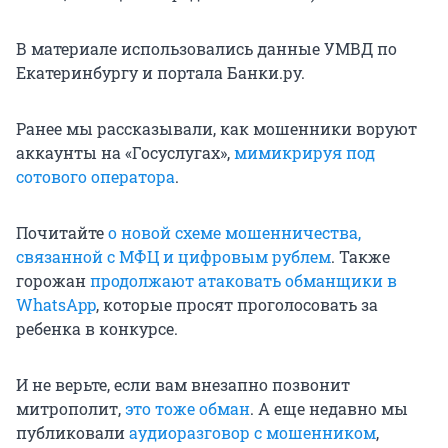
В материале использовались данные УМВД по
Екатеринбургу и портала Банки.ру.
Ранее мы рассказывали, как мошенники воруют
аккаунты на «Госуслугах»,
мимикрируя под
сотового оператора
.
Почитайте
о новой схеме мошенничества,
связанной с МФЦ и цифровым рублем
. Также
горожан
продолжают атаковать обманщики в
WhatsApp
, которые просят проголосовать за
ребенка в конкурсе.
И не верьте, если вам внезапно позвонит
митрополит,
это тоже обман
. А еще недавно мы
публиковали
аудиоразговор с мошенником
,