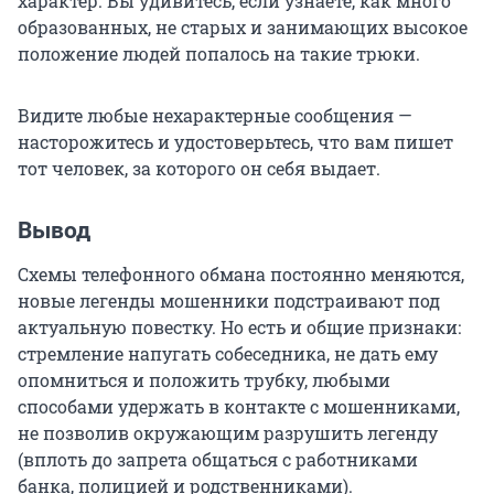
характер. Вы удивитесь, если узнаете, как много
образованных, не старых и занимающих высокое
положение людей попалось на такие трюки.
Видите любые нехарактерные сообщения —
насторожитесь и удостоверьтесь, что вам пишет
тот человек, за которого он себя выдает.
Вывод
Схемы телефонного обмана постоянно меняются,
новые легенды мошенники подстраивают под
актуальную повестку. Но есть и общие признаки:
стремление напугать собеседника, не дать ему
опомниться и положить трубку, любыми
способами удержать в контакте с мошенниками,
не позволив окружающим разрушить легенду
(вплоть до запрета общаться с работниками
банка, полицией и родственниками).