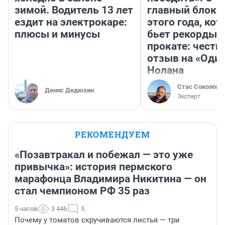
зимой. Водитель 13 лет
главный блокб
ездит на электрокаре:
этого года, ко
плюсы и минусы
бьет рекорды 
прокате: честн
отзыв на «Оди
Нолана
Стас Соколов
Денис Дедюхин
Эксперт
РЕКОМЕНДУЕМ
«Позавтракал и побежал — это уже
привычка»: история пермского
марафонца Владимира Никитина — он
стал чемпионом РФ 35 раз
5 часов
3 446
5
Почему у томатов скручиваются листья — три