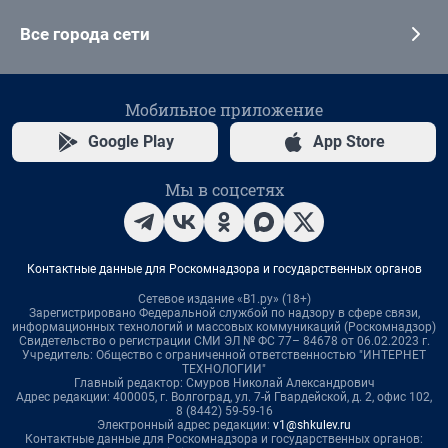
Все города сети
Мобильное приложение
Google Play
App Store
Мы в соцсетях
Контактные данные для Роскомнадзора и государственных органов
Сетевое издание «В1.ру» (18+)
Зарегистрировано Федеральной службой по надзору в сфере связи,
информационных технологий и массовых коммуникаций (Роскомнадзор)
Свидетельство о регистрации СМИ ЭЛ № ФС 77– 84678 от 06.02.2023 г.
Учредитель: Общество с ограниченной ответственностью "ИНТЕРНЕТ
ТЕХНОЛОГИИ"
Главный редактор: Смуров Николай Александрович
Адрес редакции: 400005, г. Волгоград, ул. 7-й Гвардейской, д. 2, офис 102,
8 (8442) 59-59-16
Электронный адрес редакции:
v1@shkulev.ru
Контактные данные для Роскомнадзора и государственных органов: