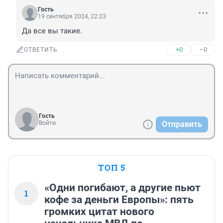
Гость
19 сентября 2024, 22:23
Да все вы такие.
+0
–0
ОТВЕТИТЬ
Гость
Войти
Отправить
ТОП 5
«Одни погибают, а другие пьют
1
кофе за деньги Европы»: пять
громких цитат нового