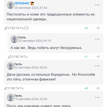
282556445
20 сентября 2024, 07:44
Пистолеты и ножи это традиционные элементы их 
национальной одежды.
+0
–0
ОТВЕТИТЬ
1
Гость
20 сентября 2024, 09:19
А как же.. Ведь побить могут безоружных..
+1
–0
ОТВЕТИТЬ
Гость
20 сентября 2024, 00:05
Двое русских, остальные бородатые.. Но Коноплёв 
это пять, отличная фамилия!
+0
–0
ОТВЕТИТЬ
Гость
19 сентября 2024, 22:04
Пусть эти олигархи сожрут друг друга.