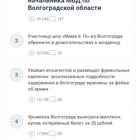
начальника МВД по
Волгоградской области
39 245
147
Участницу шоу «Мама в 16» из Волгограда
2
обвинили в домогательствах к младенцу
20 055
28
Уважал иноагентов и размещал фривольные
3
картинки: эксклюзивные подробности
задержания в Волгограде мужчины за фейки
об армии
19 128
28
Уроженка Волгограда выиграла миллион,
4
купив лотерейный билет за 20 рублей
17 892
28