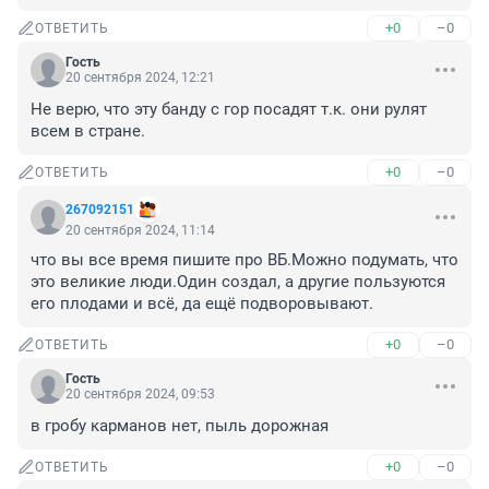
+0
–0
ОТВЕТИТЬ
Гость
20 сентября 2024, 12:21
Не верю, что эту банду с гор посадят т.к. они рулят 
всем в стране.
+0
–0
ОТВЕТИТЬ
267092151
20 сентября 2024, 11:14
что вы все время пишите про ВБ.Можно подумать, что 
это великие люди.Один создал, а другие пользуются 
его плодами и всё, да ещё подворовывают.
+0
–0
ОТВЕТИТЬ
Гость
20 сентября 2024, 09:53
в гробу карманов нет, пыль дорожная
+0
–0
ОТВЕТИТЬ