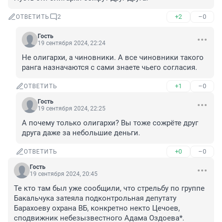
+2
–0
ОТВЕТИТЬ
2
Гость
19 сентября 2024, 22:24
Не олигархи, а чиновники. А все чиновники такого 
ранга назначаются с сами знаете чьего согласия.
+1
–0
ОТВЕТИТЬ
Гость
19 сентября 2024, 22:25
А почему только олигархи? Вы тоже сожрёте друг 
друга даже за небольшие деньги.
+0
–0
ОТВЕТИТЬ
Гость
19 сентября 2024, 20:45
Те кто там был уже сообщили, что стрельбу по группе 
Бакальчука затеяла подконтрольная депутату 
Барaхоеву охрана ВБ, конкретно некто Цечоев, 
сподвижник небезызвестного Адама Оздоева*. 
