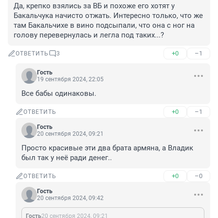
Да, крепко взялись за ВБ и похоже его хотят у 
Бакальчука начисто отжать. Интересно только, что же 
там Бакальчихе в вино подсыпали, что она с ног на 
голову перевернулась и легла под таких...?
+0
–1
ОТВЕТИТЬ
3
Гость
19 сентября 2024, 22:05
Все бабы одинаковы.
+0
–1
ОТВЕТИТЬ
Гость
20 сентября 2024, 09:21
Просто красивые эти два брата армяна, а Владик 
был так у неё ради денег..
+0
–0
ОТВЕТИТЬ
Гость
20 сентября 2024, 09:42
Гость
20 сентября 2024, 09:21