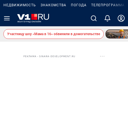
НЕДВИЖИМОСТЬ
ЗНАКОМСТВА
ПОГОДА
ТЕЛЕПРОГРАММА
Участницу шоу «Мама в 16» обвинили в домогательстве
РЕКЛАМА • SINARA-DEVELOPMENT.RU