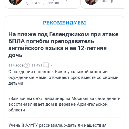
Эксперт
деньги соцразвития
РЕКОМЕНДУЕМ
На пляже под Геленджиком при атаке
БПЛА погибли преподаватель
английского языка и ее 12-летняя
дочь
11 часов
11 491
7
С рождения в неволе. Как в уральской колонии
осужденные мамы отбывают срок вместе со своими
детьми
«Вам зачем он?»: дизайнер из Москвы за свои деньги
восстанавливает дом в деревне Архангельской
области
Ученый АлтГУ рассказала, ждать ли нашествия