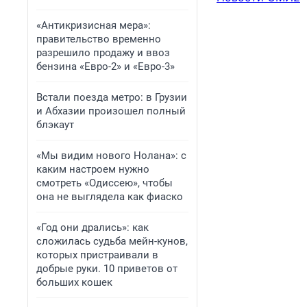
«Антикризисная мера»:
правительство временно
разрешило продажу и ввоз
бензина «Евро-2» и «Евро-3»
Встали поезда метро: в Грузии
и Абхазии произошел полный
блэкаут
«Мы видим нового Нолана»: с
каким настроем нужно
смотреть «Одиссею», чтобы
она не выглядела как фиаско
«Год они дрались»: как
сложилась судьба мейн-кунов,
которых пристраивали в
добрые руки. 10 приветов от
больших кошек