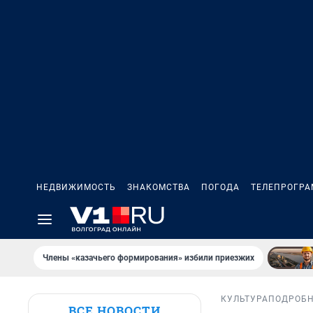
НЕДВИЖИМОСТЬ
ЗНАКОМСТВА
ПОГОДА
ТЕЛЕПРОГР
Члены «казачьего формирования» избили приезжих
КУЛЬТУРА
ПОДРОБ
ВСЕ НОВОСТИ