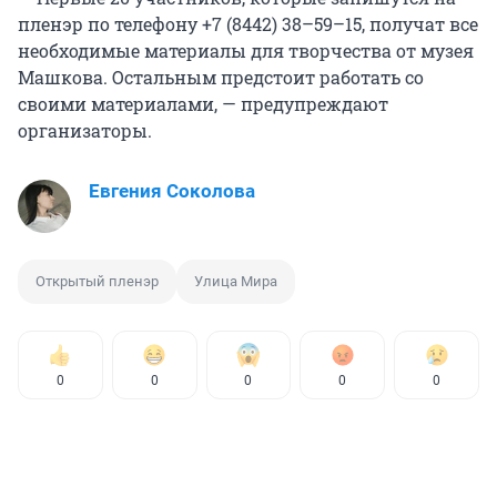
пленэр по телефону +7 (8442) 38–59–15, получат все
необходимые материалы для творчества от музея
Машкова. Остальным предстоит работать со
своими материалами, — предупреждают
организаторы.
Евгения Соколова
Открытый пленэр
Улица Мира
0
0
0
0
0