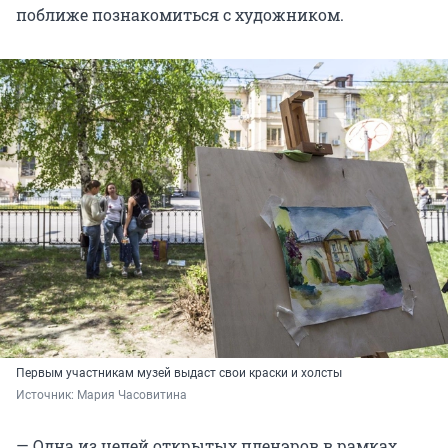
поближе познакомиться с художником.
Первым участникам музей выдаст свои краски и холсты
Источник: 
Мария Часовитина
— Одна из целей открытых пленэров в рамках