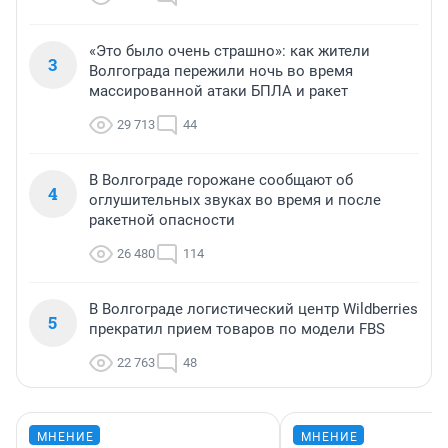
«Это было очень страшно»: как жители
3
Волгограда пережили ночь во время
массированной атаки БПЛА и ракет
29 713
44
В Волгограде горожане сообщают об
4
оглушительных звуках во время и после
ракетной опасности
26 480
114
В Волгограде логистический центр Wildberries
5
прекратил прием товаров по модели FBS
22 763
48
МНЕНИЕ
МНЕНИЕ