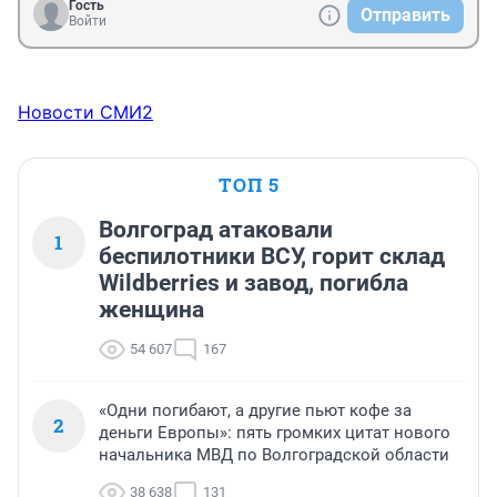
Гость
Отправить
Войти
Новости СМИ2
ТОП 5
Волгоград атаковали
1
беспилотники ВСУ, горит склад
Wildberries и завод, погибла
женщина
54 607
167
«Одни погибают, а другие пьют кофе за
2
деньги Европы»: пять громких цитат нового
начальника МВД по Волгоградской области
38 638
131