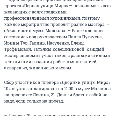
проекта «Первая улица Мира» — познакомить всех
желающих с волгоградскими
профессиональными художниками, поэтому
каждое мероприятие проводят разные мастера, —
объясняют в музее Машкова. — Ранее пленэры
состоялись под руководством Павла Пугачева,
Ирины Тур, Галины Насуленко, Елены
Трофимовой, Татьяны Ковешниковой. Каждый
мастер знакомит участников с разными стилями
и техниками создания работ: с монотипией,
акварелью, живописью маслом.
Сбор участников пленэра «Дворики улицы Мира»
10 августа запланирован на 11:00 в музее Машкова
на проспекте Ленина, 21. Деньги брать с собой не
надо, если только на проезд.
— Первые 20 участников, которые запишутся на