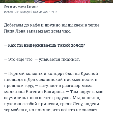
Лев и его мама Евгения
Источник: 
Тимофей Калмаков / 59.RU
Добегаем до кафе и дружно выдыхаем в тепле.
Папа Льва заказывает всем чай.
— Как ты выдерживаешь такой холод?
— Это еще что! — улыбается пианист.
— Первый холодный концерт был на Красной
площади в День славянской письменности в
прошлом году, — вступает в разговор мама
мальчика Евгения Бакирова. — Там вдруг в мае
случились плюс шесть градусов. Мы, конечно,
пуховик с собой принесли, грели Леву, надели
термобелье, но поняли, что всё это не спасает.