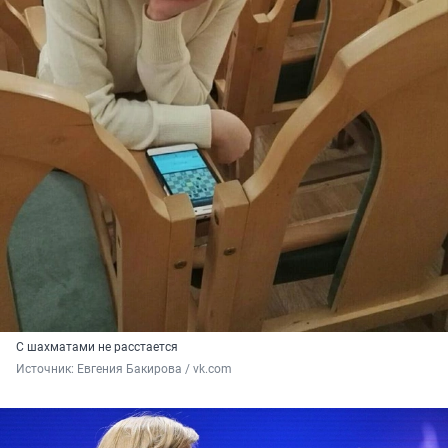
С шахматами не расстается
Источник: 
Евгения Бакирова / vk.com