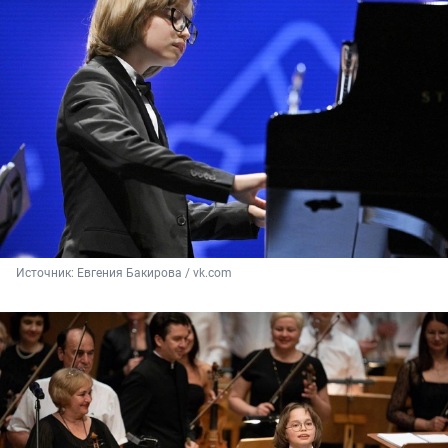
Источник: 
Евгения Бакирова / vk.com