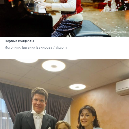
Первые концерты
Источник: 
Евгения Бакирова / vk.com