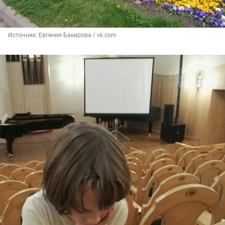
Источник: 
Евгения Бакирова / vk.com