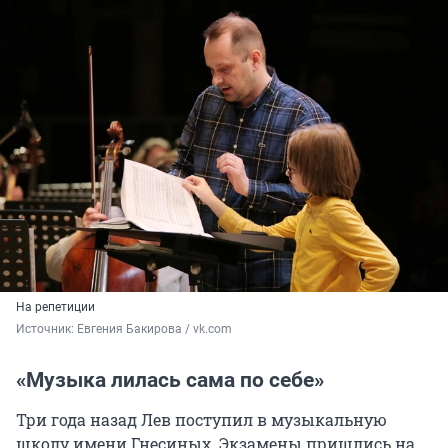
На репетиции
Источник: 
Евгения Бакирова / vk.com
«Музыка лилась сама по себе»
Три года назад Лев поступил в музыкальную
школу имени Гнесиных. Экзамены пришлись на