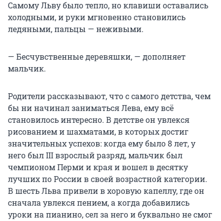
Самому Льву было тепло, но клавиши оставались
холодными, и руки мгновенно становились
ледяными, пальцы — неживыми.
— Бесчувственные деревяшки, — дополняет
мальчик.
Родители рассказывают, что с самого детства, чем
бы ни начинал заниматься Лева, ему всё
становилось интересно. В детстве он увлекся
рисованием и шахматами, в которых достиг
значительных успехов: когда ему было 8 лет, у
него был III взрослый разряд, мальчик был
чемпионом Перми и края и вошел в десятку
лучших по России в своей возрастной категории.
В шесть Льва привели в хоровую капеллу, где он
сначала увлекся пением, а когда добавились
уроки на пианино, сел за него и буквально не смог