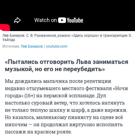
Лев Бакиров. С. В. Рахманинов, романс «Здесь хорошо» в транскрипции Э.
Уайлда
Источник: 
Лев Бакиров / youtube.com
«Пытались отговорить Льва заниматься
музыкой, но его не переубедить»
Мы дождались мальчика после репетиции
недавно отшумевшего местного фестиваля «Ночи
города» (16+) на пермской эспланаде. Дул
настолько суровый ветер, что хотелось натянуть
не только теплую шапку и шарф, а даже варежки.
Но казалось, маленькому пианисту на сцене всё
нипочем — он продолжал виртуозно исполнять
пассажи на красном рояле.