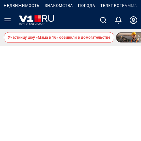
НЕДВИЖИМОСТЬ
ЗНАКОМСТВА
ПОГОДА
ТЕЛЕПРОГРАММА
Участницу шоу «Мама в 16» обвинили в домогательстве