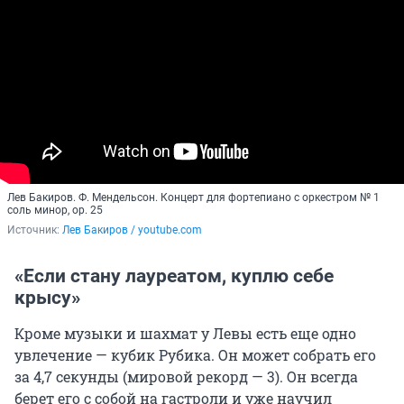
Лев Бакиров. Ф. Мендельсон. Концерт для фортепиано с оркестром № 1
соль минор, op. 25
Источник: 
Лев Бакиров / youtube.com
«Если стану лауреатом, куплю себе
крысу»
Кроме музыки и шахмат у Левы есть еще одно
увлечение — кубик Рубика. Он может собрать его
за 4,7 секунды (мировой рекорд — 3). Он всегда
берет его с собой на гастроли и уже научил