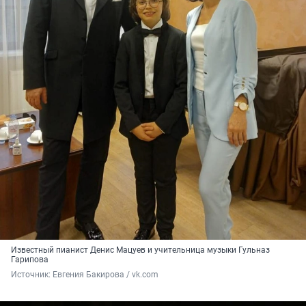
Известный пианист Денис Мацуев и учительница музыки Гульназ
Гарипова
Источник: 
Евгения Бакирова / vk.com