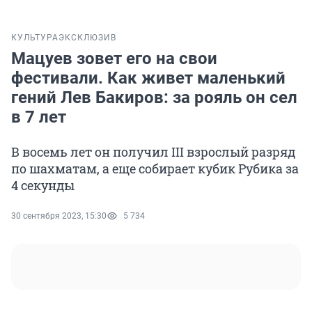
КУЛЬТУРА
ЭКСКЛЮЗИВ
Мацуев зовет его на свои
фестивали. Как живет маленький
гений Лев Бакиров: за рояль он сел
в 7 лет
В восемь лет он получил III взрослый разряд
по шахматам, а еще собирает кубик Рубика за
4 секунды
30 сентября 2023, 15:30
5 734