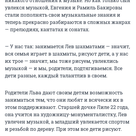
никакого отношения к музыке. Но как только сын
увлекся музыкой, Евгения и Рамиль Бакировы
стали пополнять свои музыкальные знания и
теперь прекрасно разбираются в сложных жанрах
— прелюдиях, кантатах и сонатах.
—
У нас так: занимается Лев шахматами — значит,
вся семья играет в шахматы, рисуют дети, а у нас
их трое — значит, мы тоже рисуем, увлеклись
музыкой — и мы, родители, подтягиваемся. Все
дети разные, каждый талантлив в своем.
Родители Льва дают своим детям возможность
заниматься тем, что они любят и всячески их в
этом поддерживают. Старшей дочке Лиле 22 года,
она учится на художницу-монументалистку, Лев
увлечен музыкой, а младший увлекается спортом
и резьбой по дереву. При этом все дети рисуют.