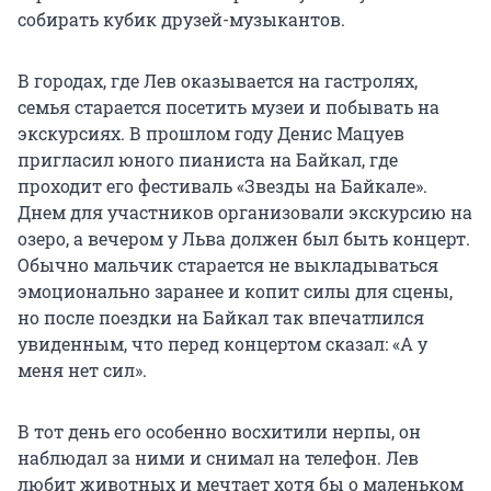
собирать кубик друзей-музыкантов.
В городах, где Лев оказывается на гастролях,
семья старается посетить музеи и побывать на
экскурсиях. В прошлом году Денис Мацуев
пригласил юного пианиста на Байкал, где
проходит его фестиваль «Звезды на Байкале».
Днем для участников организовали экскурсию на
озеро, а вечером у Льва должен был быть концерт.
Обычно мальчик старается не выкладываться
эмоционально заранее и копит силы для сцены,
но после поездки на Байкал так впечатлился
увиденным, что перед концертом сказал: «А у
меня нет сил».
В тот день его особенно восхитили нерпы, он
наблюдал за ними и снимал на телефон. Лев
любит животных и мечтает хотя бы о маленьком