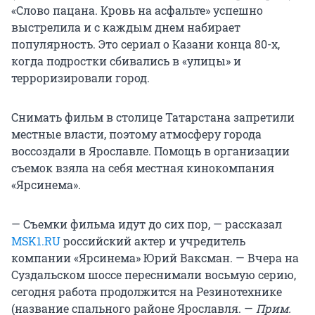
«Слово пацана. Кровь на асфальте» успешно
выстрелила и с каждым днем набирает
популярность. Это сериал о Казани конца 80-х,
когда подростки сбивались в «улицы» и
терроризировали город.
Снимать фильм в столице Татарстана запретили
местные власти, поэтому атмосферу города
воссоздали в Ярославле. Помощь в организации
съемок взяла на себя местная кинокомпания
«Ярсинема».
— Съемки фильма идут до сих пор, — рассказал
MSK1.RU
российский актер и учредитель
компании «Ярсинема» Юрий Ваксман. — Вчера на
Суздальском шоссе переснимали восьмую серию,
сегодня работа продолжится на Резинотехнике
(название спального районе Ярославля. —
Прим.