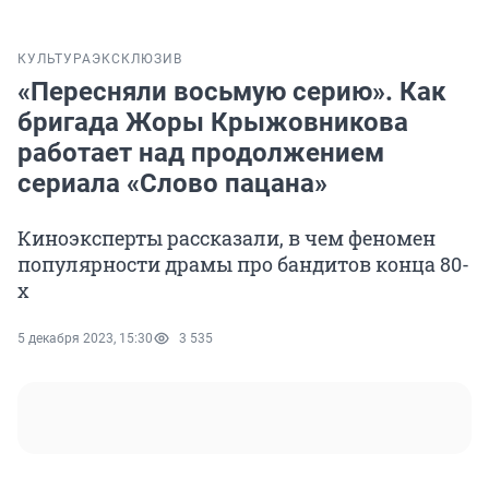
КУЛЬТУРА
ЭКСКЛЮЗИВ
«Пересняли восьмую серию». Как
бригада Жоры Крыжовникова
работает над продолжением
сериала «Слово пацана»
Киноэксперты рассказали, в чем феномен
популярности драмы про бандитов конца 80-
х
5 декабря 2023, 15:30
3 535