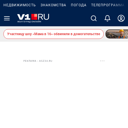
НЕДВИЖИМОСТЬ
ЗНАКОМСТВА
ПОГОДА
ТЕЛЕПРОГРАММА
Участницу шоу «Мама в 16» обвинили в домогательстве
РЕКЛАМА • ASZ34.RU