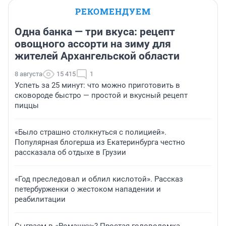
РЕКОМЕНДУЕМ
Одна банка — три вкуса: рецепт
овощного ассорти на зиму для
жителей Архангельской области
8 августа
15 415
1
Успеть за 25 минут: что можно приготовить в
сковороде быстро — простой и вкусный рецепт
пиццы
«Было страшно столкнуться с полицией».
Популярная блогерша из Екатеринбурга честно
рассказала об отдыхе в Грузии
«Год преследовал и облил кислотой». Рассказ
петербурженки о жестоком нападении и
реабилитации
Сыграем в «Ромашку»? Простая головоломка,