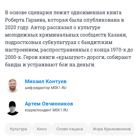
В основе сценария лежит одноименная книга
Роберта Гараева, которая была опубликована в
2020 году. Автор рассказал о культуре
молодежных криминальных сообществ Казани,
подростковых субкультурах с бандитским
настроением, распространенных с конца 1970-х до
2000-х. Герои книги «крышуют» дороги, собирают
банды и устраивают бои на деньги.
Михаил Контуев
шеф-редактор MSK1.RU
Артем Овчинников
корреспондент MSK1.RU
Культура
Кино
Слово пацана
Жора Крыжовников