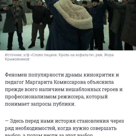
Источник: 
х/ф «Слово пацана. Кровь на асфальте», реж. Жора 
Крыжовников
Феномен популярности драмы кинокритик и
педагог Маргарита Комиссарова объяснила
прежде всего наличием нешаблонных героев и
профессионализмом режиссера, который
понимает запросы публики.
— Здесь перед нами история становления через
ряд необходимостей, когда нужно совершать
выбор, а потом нести за этот выбор