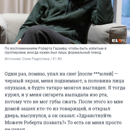
По воспоминаниям Роберта Гараева, чтобы быть избитым в
группировке, иногда нужен был лишь формальный повод
Источник: 
Соня Радостина / E1.RU
Один раз, помню, упал на снег [после ***юлей] —
черный экран, меня поднимают, а половина лица
опухшая, я будто татаро-монгол выглядел. Я тогда
курил, и у меня сигарета выпадала изо рта,
потому что не мог губы сжать. После этого ко мне
домой зашел кто-то из товарищей, я открыл
дверь, высунулся, а он сказал: «Здравствуйте.
Можете Роберта позвать?» То есть он меня просто
не узнал.