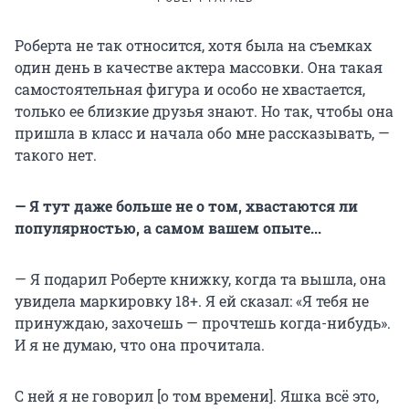
Роберта не так относится, хотя была на съемках
один день в качестве актера массовки. Она такая
самостоятельная фигура и особо не хвастается,
только ее близкие друзья знают. Но так, чтобы она
пришла в класс и начала обо мне рассказывать, —
такого нет.
— Я тут даже больше не о том, хвастаются ли
популярностью, а самом вашем опыте...
— Я подарил Роберте книжку, когда та вышла, она
увидела маркировку 18+. Я ей сказал: «Я тебя не
принуждаю, захочешь — прочтешь когда-нибудь».
И я не думаю, что она прочитала.
С ней я не говорил [о том времени]. Яшка всё это,