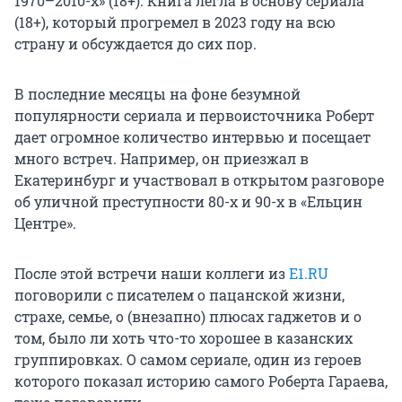
1970–2010-х» (18+). Книга легла в основу сериала
(18+), который прогремел в 2023 году на всю
страну и обсуждается до сих пор.
В последние месяцы на фоне безумной
популярности сериала и первоисточника Роберт
дает огромное количество интервью и посещает
много встреч. Например, он приезжал в
Екатеринбург и участвовал в открытом разговоре
об уличной преступности 80-х и 90-х в «Ельцин
Центре».
После этой встречи наши коллеги из
E1.RU
поговорили с писателем о пацанской жизни,
страхе, семье, о (внезапно) плюсах гаджетов и о
том, было ли хоть что-то хорошее в казанских
группировках. О самом сериале, один из героев
которого показал историю самого Роберта Гараева,