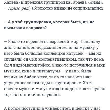
Халева» и прежняя группировка Гараева «Низы».
—
Прим. ред.
) абсолютно никак не соприкасались.
— А у той группировки, которая была, вы не
вызывали вопросов?
— Я как-то перешел во взрослый мир. Поначалу
жил с папой, он подсаживал меня на музыку, у
него была большая коллекция катушек — мы их
слушали, он был кооперативщиком, так что дома
был видеомагнитофон. Я как-то погрузился в мир
музыки, кино и литературы — у папы была
отличная библиотека, так что наверстывал
упущенное за эти годы в группировке. Хотя
насчет музыки — я уже с одиннадцати лет слушал
то, что гопники не слушали.
А потом поступил в университет, в центре у нас