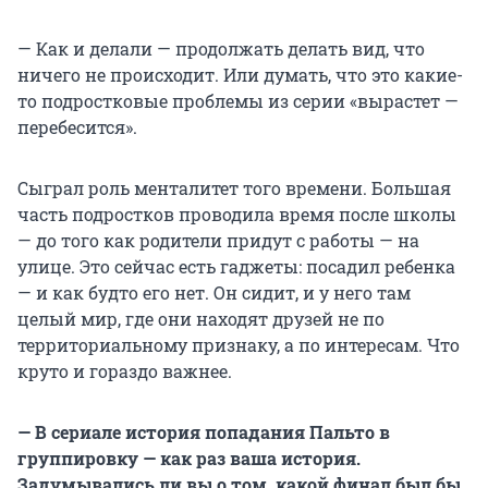
— Как и делали — продолжать делать вид, что
ничего не происходит. Или думать, что это какие-
то подростковые проблемы из серии «вырастет —
перебесится».
Сыграл роль менталитет того времени. Большая
часть подростков проводила время после школы
— до того как родители придут с работы — на
улице. Это сейчас есть гаджеты: посадил ребенка
— и как будто его нет. Он сидит, и у него там
целый мир, где они находят друзей не по
территориальному признаку, а по интересам. Что
круто и гораздо важнее.
— В сериале история попадания Пальто в
группировку — как раз ваша история.
Задумывались ли вы о том, какой финал был бы