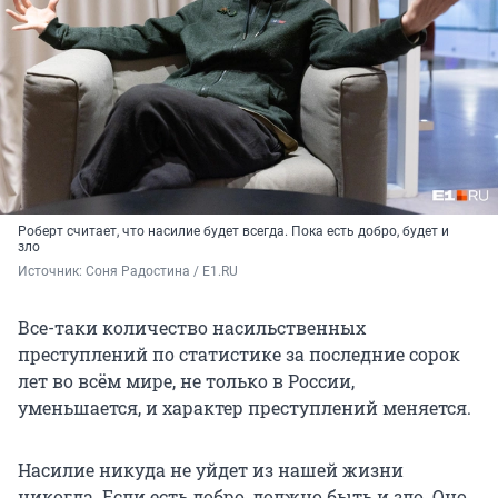
Роберт считает, что насилие будет всегда. Пока есть добро, будет и
зло
Источник: 
Соня Радостина / E1.RU
Все-таки количество насильственных
преступлений по статистике за последние сорок
лет во всём мире, не только в России,
уменьшается, и характер преступлений меняется.
Насилие никуда не уйдет из нашей жизни
никогда. Если есть добро, должно быть и зло. Оно