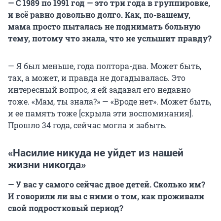
— С 1989 по 1991 год — это три года в группировке,
и всё равно довольно долго. Как, по-вашему,
мама просто пыталась не поднимать больную
тему, потому что знала, что не услышит правду?
— Я был меньше, года полтора-два. Может быть,
так, а может, и правда не догадывалась. Это
интересный вопрос, я ей задавал его недавно
тоже. «Мам, ты знала?» — «Вроде нет». Может быть,
и ее память тоже [скрыла эти воспоминания].
Прошло 34 года, сейчас могла и забыть.
«Насилие никуда не уйдет из нашей
жизни никогда»
— У вас у самого сейчас двое детей. Сколько им?
И говорили ли вы с ними о том, как проживали
свой подростковый период?