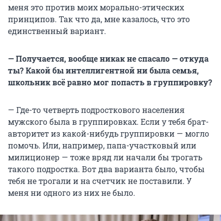
меня это против моих морально-этических
принципов. Так что да, мне казалось, что это
единственный вариант.
— Получается, вообще никак не спасало — откуда
ты? Какой бы интеллигентной ни была с
емья,
школьник всё равно мог попасть в группировку?
— Где-то четверть подросткового населения
мужского была в группировках. Если у тебя брат-
авторитет из какой-нибудь группировки — могло
помочь. Или, например, папа-участковый или
милиционер — тоже вряд ли начали бы трогать
такого подростка. Вот два варианта было, чтобы
тебя не трогали и на счетчик не поставили. У
меня ни одного из них не было.