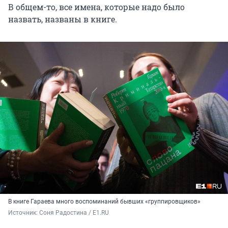
В общем-то, все имена, которые надо было
назвать, названы в книге.
В книге Гараева много воспоминаний бывших «группировщиков»
Источник: 
Соня Радостина / E1.RU