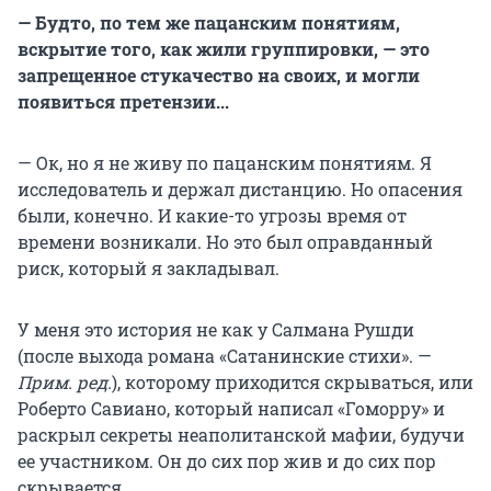
— Будто, по тем же пацанским понятиям,
вскрытие того, как жили группировки, — это
запрещенное стукачество на своих, и могли
появиться претензии...
— Ок, но я не живу по пацанским понятиям. Я
исследователь и держал дистанцию. Но опасения
были, конечно. И какие-то угрозы время от
времени возникали. Но это был оправданный
риск, который я закладывал.
У меня это история не как у Салмана Рушди
(после выхода романа «Сатанинские стихи». —
Прим. ред.
), которому приходится скрываться, или
Роберто Савиано, который написал «Гоморру» и
раскрыл секреты неаполитанской мафии, будучи
ее участником. Он до сих пор жив и до сих пор
скрывается.