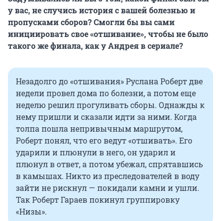
у вас, не случись история с вашей болезнью и
пропусками сборов? Смогли бы вы сами
инициировать свое «отшивание», чтобы не было
такого же финала, как у Андрея в сериале?
Незадолго до «отшивания» Руслана Роберт две
недели провел дома по болезни, а потом еще
неделю решил прогуливать сборы. Однажды к
нему пришли и сказали идти за ними. Когда
толпа пошла непривычным маршрутом,
Роберт понял, что его ведут «отшивать». Его
ударили и плюнули в него, он ударил и
плюнул в ответ, а потом убежал, спрятавшись
в камышах. Никто из преследователей в воду
зайти не рискнул — покидали камни и ушли.
Так Роберт Гараев покинул группировку
«Низы».