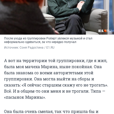
После ухода из группировки Роберт увлекся музыкой и стал
неформально одеваться, за что нередко получал
Источник: 
Соня Радостина / E1.RU
А вот на территории той группировки, где я жил,
была моя мачеха Марина, ныне покойная. Она
была знакома со всеми авторитетами этой
группировки. Она могла выйти на сборы и
сказать: «Я сейчас старшим скажу его не трогать».
Всё. И в общем-то они меня и не трогали. Типа —
«пасынок Марины».
Она была очень смелая, так что пришла бы и