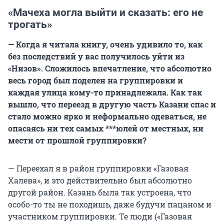
«Мачеха могла выйти и сказать: его не
трогать»
— Когда я читала книгу, очень удивило то, как
без последствий у вас получилось уйти из
«Низов». Сложилось впечатление, что абсолютно
весь город был поделен на группировки и
каждая улица кому-то принадлежала. Как так
вышло, что переезд в другую часть Казани спас и
стало можно ярко и неформально одеваться, не
опасаясь ни тех самых ***юлей от местных, ни
мести от прошлой группировки?
— Переехал я в район группировки «Газовая
Халева», и это действительно был абсолютно
другой район. Казань была так устроена, что
особо-то ты не походишь, даже будучи пацаном и
участником группировки. Те люди («Газовая