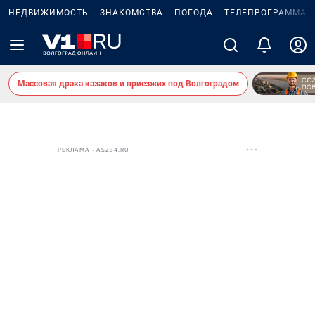
НЕДВИЖИМОСТЬ
ЗНАКОМСТВА
ПОГОДА
ТЕЛЕПРОГРАММА
Массовая драка казаков и приезжих под Волгоградом
РЕКЛАМА • ASZ34.RU