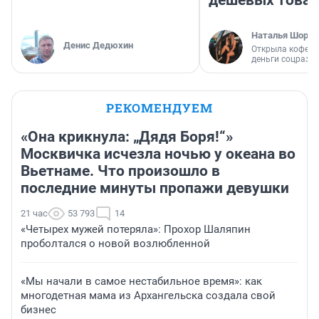
дешевых това
Наталья Шорох
Денис Дедюхин
Открыла кофейн
деньги соцразв
РЕКОМЕНДУЕМ
«Она крикнула: „Дядя Боря!“»
Москвичка исчезла ночью у океана во
Вьетнаме. Что произошло в
последние минуты пропажи девушки
21 час
53 793
14
«Четырех мужей потеряла»: Прохор Шаляпин
проболтался о новой возлюбленной
«Мы начали в самое нестабильное время»: как
многодетная мама из Архангельска создала свой
бизнес