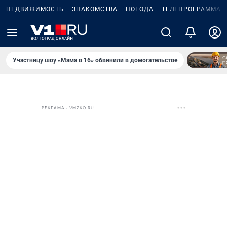
НЕДВИЖИМОСТЬ
ЗНАКОМСТВА
ПОГОДА
ТЕЛЕПРОГРАММА
Участницу шоу «Мама в 16» обвинили в домогательстве
РЕКЛАМА • VMZKO.RU