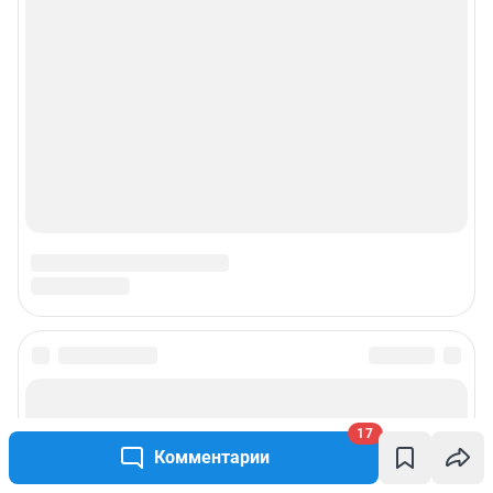
Подписаться на новости
17
Сообщить новость
Комментарии