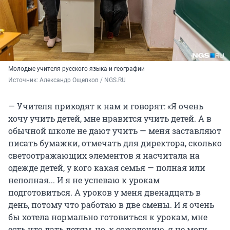
Молодые учителя русского языка и географии
Источник: 
Александр Ощепков / NGS.RU
— Учителя приходят к нам и говорят: «Я очень
хочу учить детей, мне нравится учить детей. А в
обычной школе не дают учить — меня заставляют
писать бумажки, отмечать для директора, сколько
светоотражающих элементов я насчитала на
одежде детей, у кого какая семья — полная или
неполная... И я не успеваю к урокам
подготовиться. А уроков у меня двенадцать в
день, потому что работаю в две смены. И я очень
бы хотела нормально готовиться к урокам, мне
есть что дать детям, но, к сожалению, я не могу