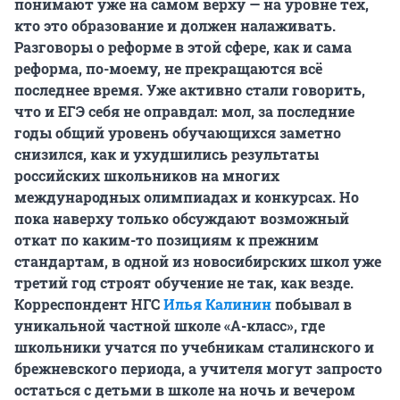
понимают уже на самом верху — на уровне тех,
кто это образование и должен налаживать.
Разговоры о реформе в этой сфере, как и сама
реформа, по-моему, не прекращаются всё
последнее время. Уже активно стали говорить,
что и ЕГЭ себя не оправдал: мол, за последние
годы общий уровень обучающихся заметно
снизился, как и ухудшились результаты
российских школьников на многих
международных олимпиадах и конкурсах. Но
пока наверху только обсуждают возможный
откат по каким-то позициям к прежним
стандартам, в одной из новосибирских школ уже
третий год строят обучение не так, как везде.
Корреспондент НГС
Илья Калинин
побывал в
уникальной частной школе «А-класс», где
школьники учатся по учебникам сталинского и
брежневского периода, а учителя могут запросто
остаться с детьми в школе на ночь и вечером