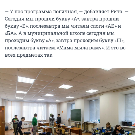
— У нас программа логичная, — добавляет Рита. —
Сегодня мы прошли букву «А», завтра прошли
букву «Б», послезавтра мы читаем слоги «АБ» и
«БА». А в муниципальной школе сегодня мы
проходим букву «А», завтра проходим букву «Ш»,
послезавтра читаем: «Мама мыла раму». И это во
всех предметах так.