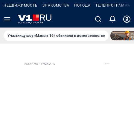
НЕДВИЖИМОСТЬ
ЗНАКОМСТВА
ПОГОДА
ТЕЛЕПРОГРАММА
Участницу шоу «Мама в 16» обвинили в домогательстве
РЕКЛАМА • VMZKO.RU