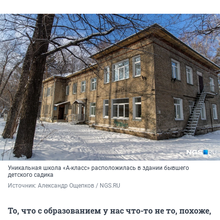
Уникальная школа «А-класс» расположилась в здании бывшего
детского садика
Источник: 
Александр Ощепков / NGS.RU
То, что с образованием у нас что-то не то, похоже,