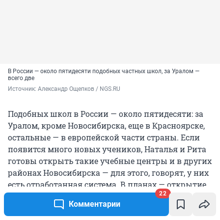
В России — около пятидесяти подобных частных школ, за Уралом —
всего две
Источник: 
Александр Ощепков / NGS.RU
Подобных школ в России — около пятидесяти: за
Уралом, кроме Новосибирска, еще в Красноярске,
остальные — в европейской части страны. Если
появится много новых учеников, Наталья и Рита
готовы открыть такие учебные центры и в других
районах Новосибирска — для этого, говорят, у них
есть отработанная система. В планах — открытие
22
школ в Сочи и Горно-Алтайске.
Комментарии