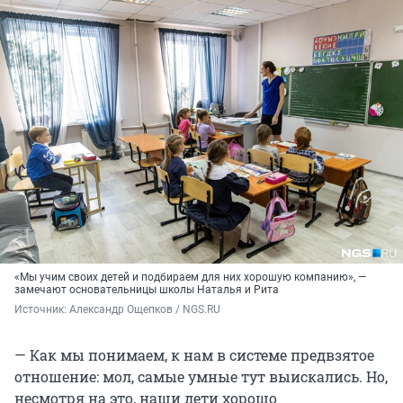
«Мы учим своих детей и подбираем для них хорошую компанию», —
замечают основательницы школы Наталья и Рита
Источник: 
Александр Ощепков / NGS.RU
— Как мы понимаем, к нам в системе предвзятое
отношение: мол, самые умные тут выискались. Но,
несмотря на это, наши дети хорошо