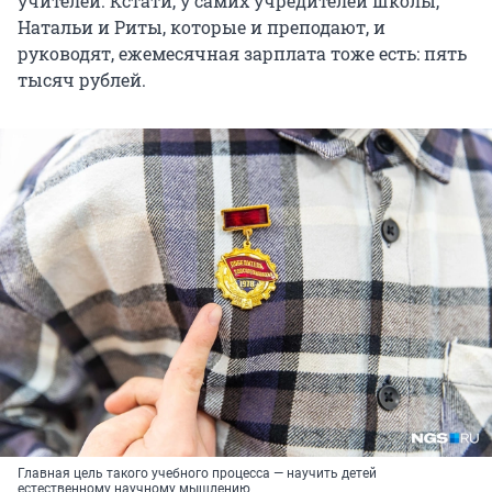
учителей. Кстати, у самих учредителей школы,
Натальи и Риты, которые и преподают, и
руководят, ежемесячная зарплата тоже есть: пять
тысяч рублей.
Главная цель такого учебного процесса — научить детей
естественному научному мышлению