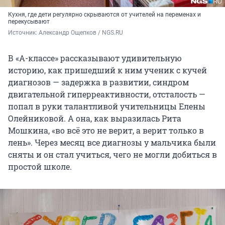
Кухня, где дети регулярно скрываются от учителей на переменах и
перекусывают
Источник: 
Александр Ощепков / NGS.RU
В «А-классе» рассказывают удивительную
историю, как пришедший к ним ученик с кучей
диагнозов — задержка в развитии, синдром
двигательной гиперреактивности, отсталость —
попал в руки талантливой учительницы Елены
Олейниковой. А она, как выразилась Рита
Мошкина, «во всё это не верит, а верит только в
лень». Через месяц все диагнозы у мальчика были
сняты и он стал учиться, чего не могли добиться в
простой школе.