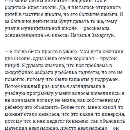
что моим детям не хватает общения. Так и
родилась идея школы. Да, я пыталась отправить
детей в частные школы, но это большие деньги. И
за большие деньги им будут давать то же, чему
учат в муниципальной школе, — рассказала
основательница «А-класса» Наталья Захарчук.
— Я тогда была просто в ужасе. Мои дети сменили
две школы, одна была очень хорошая — крутой
лицей. Я думала сначала, что вся проблема в
смартфонах, забрала у ребенка гаджеты, но это не
помогло, потому что были гаджеты у подружек.
Потом каждый раз, когда я заглядывала в
учебную программу, у меня волосы шевелились: я
не понимала логику, не знала, как собственному
ребенку это объяснить. Более того, мне в какой-то
момент стало казаться, что это какая-то диверсия,
потому что я как педагог понимаю: так объяснить
материал невозможно, просто невозможно — он