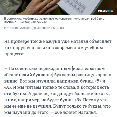
В советских учебниках, замечают основатели «А-класса», всё было
логично — не так, как сейчас
Источник: 
Александр Ощепков / NGS.RU
На примере той же азбуки уже Наталья объясняет,
как нарушена логика в современном учебном
процессе:
— По советским переизданным [издательством
«Сталинский букварь»] букварям разницу хорошо
видно. Вот мы изучили, например, буквы «У» и
«А». И мы читаем только те слова, в которых есть
эти буквы. А дальше, когда идут большие тексты,
в них, например, не будет буквы «З». Потому что
мы ее еще не изучили. Будут только те буквы, что
мы изучали до этого, — объясняет Наталья.