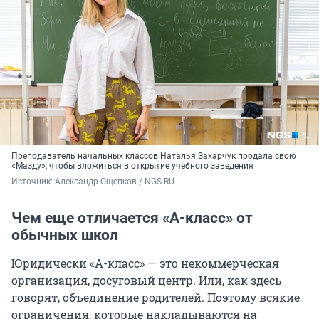
Преподаватель начальных классов Наталья Захарчук продала свою
«Мазду», чтобы вложиться в открытие учебного заведения
Источник: 
Александр Ощепков / NGS.RU
Чем еще отличается «А-класс» от
обычных школ
Юридически «А-класс» — это некоммерческая
организация, досуговый центр. Или, как здесь
говорят, объединение родителей. Поэтому всякие
ограничения, которые накладываются на