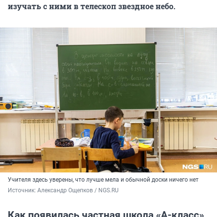
изучать с ними в телескоп звездное небо.
Учителя здесь уверены, что лучше мела и обычной доски ничего нет
Источник: 
Александр Ощепков / NGS.RU
Как появилась частная школа «А-класс»