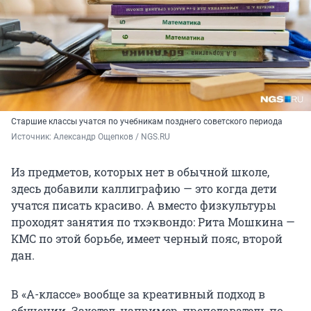
Старшие классы учатся по учебникам позднего советского периода
Источник: 
Александр Ощепков / NGS.RU
Из предметов, которых нет в обычной школе,
здесь добавили каллиграфию — это когда дети
учатся писать красиво. А вместо физкультуры
проходят занятия по тхэквондо: Рита Мошкина —
КМС по этой борьбе, имеет черный пояс, второй
дан.
В «А-классе» вообще за креативный подход в
обучении. Захотел, например, преподаватель по