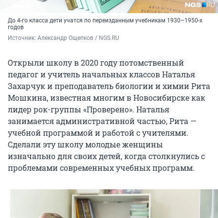
До 4-го класса дети учатся по переизданным учебникам 1930–1950-х
годов
Источник: 
Александр Ощепков / NGS.RU
Открыли школу в 2020 году потомственный
педагог и учитель начальных классов Наталья
Захарчук и преподаватель биологии и химии Рита
Мошкина, известная многим в Новосибирске как
лидер рок-группы «Проверено». Наталья
занимается административной частью, Рита —
учебной программой и работой с учителями.
Сделали эту школу молодые женщины
изначально для своих детей, когда столкнулись с
проблемами современных учебных программ.