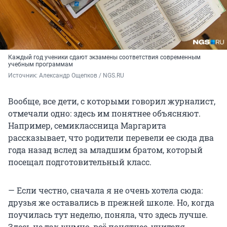
Каждый год ученики сдают экзамены соответствия современным
учебным программам
Источник: 
Александр Ощепков / NGS.RU
Вообще, все дети, с которыми говорил журналист,
отмечали одно: здесь им понятнее объясняют.
Например, семиклассница Маргарита
рассказывает, что родители перевели ее сюда два
года назад вслед за младшим братом, который
посещал подготовительный класс.
— Если честно, сначала я не очень хотела сюда:
друзья же оставались в прежней школе. Но, когда
поучилась тут неделю, поняла, что здесь лучше.
Здесь не так шумно, всё понятнее, учителя