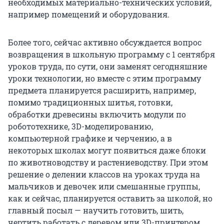
необходимых материально-технических условий,
например помещений и оборудования.
Более того, сейчас активно обсуждается вопрос
возвращения в школьную программу с 1 сентября
уроков труда, по сути, они заменят сегодняшние
уроки технологии, но вместе с этим программу
предмета планируется расширить, например,
помимо традиционных шитья, готовки,
обработки древесины включить модули по
робототехнике, 3D-моделированию,
компьютерной графике и черчению, а в
некоторых школах могут появиться даже блоки
по животноводству и растениеводству. При этом
решение о делении классов на уроках труда на
мальчиков и девочек или смешанные группы,
как и сейчас, планируется оставить за школой, но
главный посыл — научить готовить, шить,
чертить работать с деревом или 3D-принтером