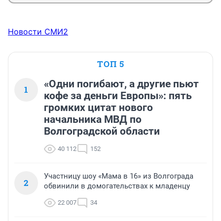
Новости СМИ2
ТОП 5
«Одни погибают, а другие пьют
1
кофе за деньги Европы»: пять
громких цитат нового
начальника МВД по
Волгоградской области
40 112
152
Участницу шоу «Мама в 16» из Волгограда
2
обвинили в домогательствах к младенцу
22 007
34