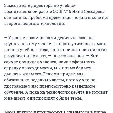
Заместитель директора по учебно-
воспитательной работе СОШ № 6 Нина Слесарева
объяснила, проблема временная, пока в школе нет
второго педагога технологии.
— У нас нет возможности делить классы на
группы, потому что нет второго учителя с самого
начала учебного года, наши поиски пока никаких
результатов не дают, — посетовала она. — Вот
сейчас появился человек, начал оформлять
справку о несудимости, мы прямо боимся
дышать, ждем его. Если он придет, мы
обязательно поделим классы, потому что по
программе у нас предусмотрено раздельное
обучение. А пока на технологии ребята не готовят
и не шьют, они проходят общие темы.
Мама другого пятиклассника, учащегося в лицее