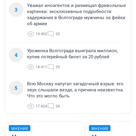
Уважал иноагентов и размещал фривольные
3
картинки: эксклюзивные подробности
задержания в Волгограде мужчины за фейки
об армии
19 492
35
Уроженка Волгограда выиграла миллион,
4
купив лотерейный билет за 20 рублей
18 411
29
Всю Москву напугал загадочный взрыв: его
5
звук слышали везде, а причина неизвестна.
Что это могло быть
17 824
34
МНЕНИЕ
МНЕНИЕ