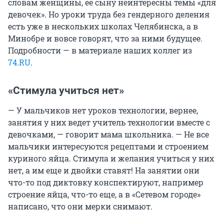
словам женщины, ее сыну неинтересны темы «для
девочек». Но уроки труда без гендерного деления
есть уже в нескольких школах Челябинска, а в
Минобре и вовсе говорят, что за ними будущее.
Подробности — в материале наших коллег из
74.RU
.
«Стимула учиться нет»
— У мальчиков нет уроков технологии, вернее,
занятия у них ведет учитель технологии вместе с
девочками, — говорит мама школьника. — Не все
мальчики интересуются рецептами и строением
куриного яйца. Стимула и желания учиться у них
нет, а им еще и двойки ставят! На занятии они
что-то под диктовку конспектируют, например
строение яйца, что-то еще, а в «Сетевом городе»
написано, что они мерки снимают.