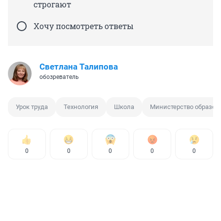
строгают
Хочу посмотреть ответы
Светлана Талипова
обозреватель
Урок труда
Технология
Школа
Министерство образов
0
0
0
0
0