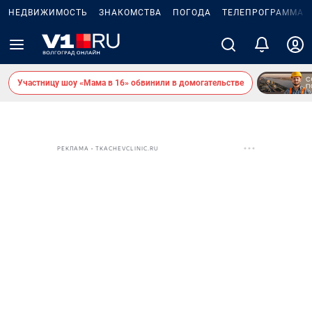
НЕДВИЖИМОСТЬ
ЗНАКОМСТВА
ПОГОДА
ТЕЛЕПРОГРАММА
Участницу шоу «Мама в 16» обвинили в домогательстве
РЕКЛАМА • TKACHEVCLINIC.RU