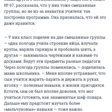
№ 67, рассказала, что у них тоже смешанные
группы, но не из-за нехватки учителя: так
построена программа. Она призналась, что ей это
даже нравится.
— У них класс поделен на две смешанные группы
— одна полгода учила строение яйца, изучала
крупы, варила гарниры и пробовала шить, а
другая — занималась чертежами и какими-то
досками. Ведут эти предметы разные педагоги.
Через полгода группы поменялись, — поделилась
мама школьника. — Меня вполне устраивает, что
сын учится жарить-парить и держать в руках
иголку — полезные навыки, в жизни пригодятся.
Кстати, сам он был вполне доволен, что мог
учиться готовить, как знаменитые шеф-повара.
Дальше ему предстоит изучать более
«мальчуковые» навыки — тоже важно.