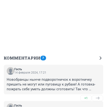
КОММЕНТАРИИ
7
Гость
14 февраля 2024, 17:21
Новобранцы нынче подворотничок к воротничку 
пришить не могут или пуговицу к рубахе! А готовка- 
пожрать себе уметь должны сготовить! Так что 
правильно всё-в армии пригодится!
+1
–0
Гость