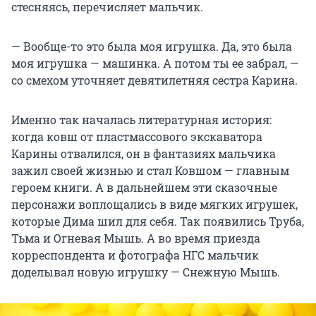
стесняясь, перечисляет мальчик.
— Вообще-то это была моя игрушка. Да, это была
моя игрушка — машинка. А потом ты ее забрал, —
со смехом уточняет девятилетняя сестра Карина.
Именно так началась литературная история:
когда ковш от пластмассового экскаватора
Карины отвалился, он в фантазиях мальчика
зажил своей жизнью и стал Ковшом — главным
героем книги. А в дальнейшем эти сказочные
персонажи воплощались в виде мягких игрушек,
которые Дима шил для себя. Так появились Труба,
Тьма и Огневая Мышь. А во время приезда
корреспондента и фотографа НГС мальчик
доделывал новую игрушку — Снежную Мышь.