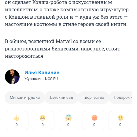
он сделает Ковша-робота с искусственным
интеллектом, а также компьютерную игру-шутер
с Ковшом в главной роли и — куда уж без этого —
настоящие костюмы в стиле героев своей книги.
В общем, вселенной Marvel со всеми ее
разносторонними бизнесами, наверное, стоит
насторожиться.
Илья Калинин
Журналист NGS.RU
Мягкая игрушка
Детский сад
Творчество
Подарок ма
0
0
0
0
0