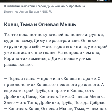
Вылепленные из глины герои Диминой книги про Ковша
Источник: 
Антон Дигаев / NGS.RU
Ковш, Тьма и Огневая Мышь
То, что пока нет покупателей на новые игрушки,
судя по всему, Диму не расстраивает. Он шьет
игрушки для себя — это герои его книги, у которой
уже написаны две главы. На вопрос: о чём она,
Карина тихо смеется, а Дима невозмутимо
рассказывает.
— Первая глава — про жизнь Ковша в гараже. О
приключениях Ковша: от неживого до живого. А
еще есть герой Труба, он против Ковша, есть
Дробилка, Поезд, Копатель, Тьма, Огневая Мышь…
Злые — это Танк, Дробилка, Труба, Поезд… Добрые
— Копатель, Ковш, Огневая Мышь, Тьма, — немного