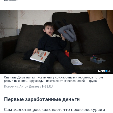
Сначала Дима начал писать книгу со сказочными героями, а потом
решил их сшить. В руке один из его сшитых персонажей — Труба
Источник: 
Антон Дигаев / NGS.RU
Первые заработанные деньги
Сам мальчик рассказывает, что после экскурсии