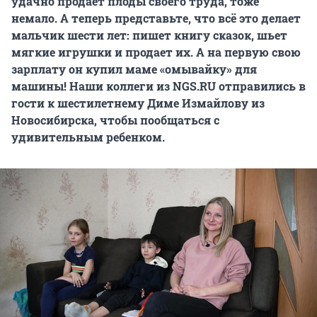
удачно продает плоды своего труда, тоже
немало. А теперь представьте, что всё это делает
мальчик шести лет: пишет книгу сказок, шьет
мягкие игрушки и продает их. А на первую свою
зарплату он купил маме «омывайку» для
машины! Наши коллеги из NGS.RU
отправились в
гости к шестилетнему Диме Измайлову из
Новосибирска, чтобы пообщаться с
удивительным ребенком.