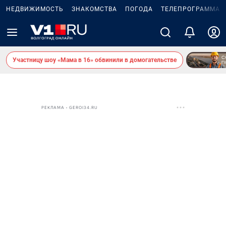
НЕДВИЖИМОСТЬ
ЗНАКОМСТВА
ПОГОДА
ТЕЛЕПРОГРАММА
Участницу шоу «Мама в 16» обвинили в домогательстве
РЕКЛАМА • GEROI34.RU