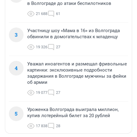
в Волгограде до атаки беспилотников
21 688
61
Участницу шоу «Мама в 16» из Волгограда
3
обвинили в домогательствах к младенцу
19 326
27
Уважал иноагентов и размещал фривольные
4
картинки: эксклюзивные подробности
задержания в Волгограде мужчины за фейки
об армии
19 077
27
Уроженка Волгограда выиграла миллион,
5
купив лотерейный билет за 20 рублей
17 838
28