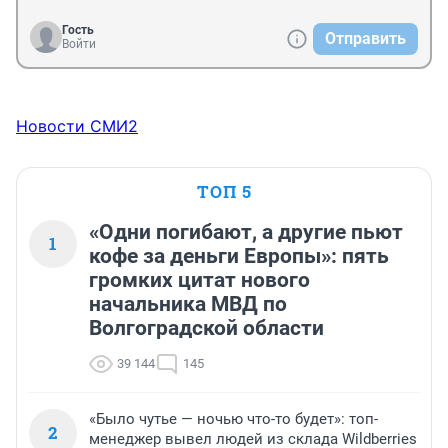
Гость
Отправить
Войти
Новости СМИ2
ТОП 5
«Одни погибают, а другие пьют
1
кофе за деньги Европы»: пять
громких цитат нового
начальника МВД по
Волгоградской области
39 144
145
«Было чутье — ночью что-то будет»: топ-
2
менеджер вывел людей из склада Wildberries