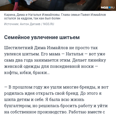
Карина, Дима и Наталья Измайловы. Глава семьи Павел Измайлов
остался за кадром, так как был болен
Источник: 
Антон Дигаев / NGS.RU
Семейное увлечение шитьем
Шестилетний Дима Измайлов не просто так
увлекся шитьем. Его мама — Наталья — вот уже
сама два года занимается этим. Делает линейку
женской одежды для повседневной носки —
кофты, юбки, брюки…
— В прошлом году же ушли многие бренды, и вот
родилась идея открыть свой бренд. До этого я
шила детям и себе. Я была всю жизнь
бухгалтером, но решилась бросить работу и уйти
на собственное производство. Работаю вместе с