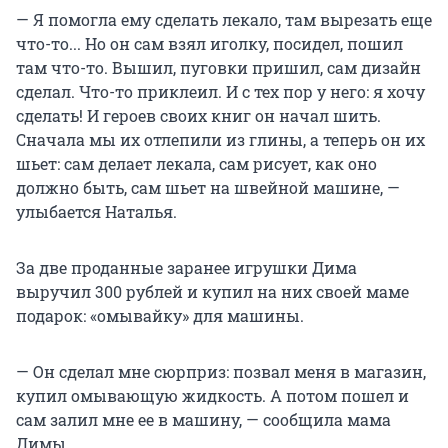
— Я помогла ему сделать лекало, там вырезать еще
что-то... Но он сам взял иголку, посидел, пошил
там что-то. Вышил, пуговки пришил, сам дизайн
сделал. Что-то приклеил. И с тех пор у него: я хочу
сделать! И героев своих книг он начал шить.
Сначала мы их отлепили из глины, а теперь он их
шьет: сам делает лекала, сам рисует, как оно
должно быть, сам шьет на швейной машине, —
улыбается Наталья.
За две проданные заранее игрушки Дима
выручил 300 рублей и купил на них своей маме
подарок: «омывайку» для машины.
— Он сделал мне сюрприз: позвал меня в магазин,
купил омывающую жидкость. А потом пошел и
сам залил мне ее в машину, — сообщила мама
Димы.