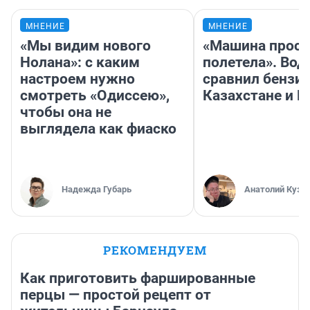
МНЕНИЕ
МНЕНИЕ
«Мы видим нового
«Машина прост
Нолана»: с каким
полетела». Вод
настроем нужно
сравнил бензин
смотреть «Одиссею»,
Казахстане и Р
чтобы она не
выглядела как фиаско
Надежда Губарь
Анатолий Кузн
РЕКОМЕНДУЕМ
Как приготовить фаршированные
перцы — простой рецепт от