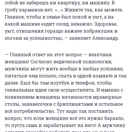
собой не заберешь ни квартиру, ни машину. В
гробу карманов нет. <...> Живите так, как можете.
Главное, чтобы в семье был покой и уют, а на
какой машине ездит сосед, неважно. Здоровье,
уют, отношения гораздо важнее побрякушек и
погони за успешностью, — заявляет Александр.
— Главный ответ на этот вопрос — неалчная
женщина! Согласно ведической психологии,
мужчины могут жить вообще в любых условиях,
питаться чем попало, спать в одной комнате и так
далее. Был бы там ноутбук и телефон, чтобы
гениальные идеи свои осуществлять. И именно с
появлением женщины начинаются мраморные
столы, занавесочки с бриллиантами и остальное
всё потребительство. Тут надо так поставить
вопрос, что если женщине всё это нужно барахло,
то пусть сама и зарабатывает на него! А мужчину