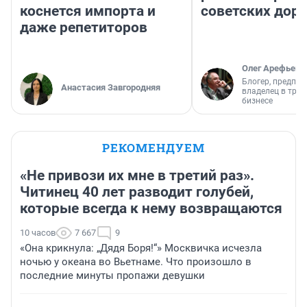
коснется импорта и
советских доро
даже репетиторов
Олег Арефьев
Блогер, предпри
Анастасия Завгородняя
владелец в тра
бизнесе
РЕКОМЕНДУЕМ
«Не привози их мне в третий раз».
Читинец 40 лет разводит голубей,
которые всегда к нему возвращаются
10 часов
7 667
9
«Она крикнула: „Дядя Боря!“» Москвичка исчезла
ночью у океана во Вьетнаме. Что произошло в
последние минуты пропажи девушки