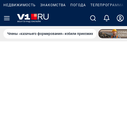
НЕДВИЖИМОСТЬ
ЗНАКОМСТВА
ПОГОДА
ТЕЛЕПРОГРАММА
Члены «казачьего формирования» избили приезжих