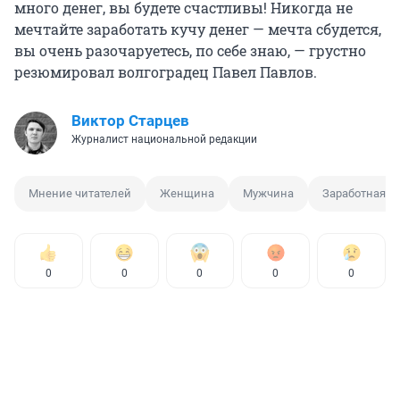
много денег, вы будете счастливы! Никогда не
мечтайте заработать кучу денег — мечта сбудется,
вы очень разочаруетесь, по себе знаю, — грустно
резюмировал волгоградец Павел Павлов.
Виктор Старцев
Журналист национальной редакции
Мнение читателей
Женщина
Мужчина
Заработная п
0
0
0
0
0