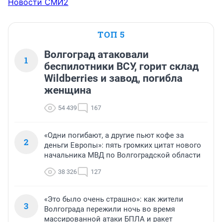
Новости СМИ2
ТОП 5
Волгоград атаковали
1
беспилотники ВСУ, горит склад
Wildberries и завод, погибла
женщина
54 439
167
«Одни погибают, а другие пьют кофе за
2
деньги Европы»: пять громких цитат нового
начальника МВД по Волгоградской области
38 326
127
«Это было очень страшно»: как жители
3
Волгограда пережили ночь во время
массированной атаки БПЛА и ракет