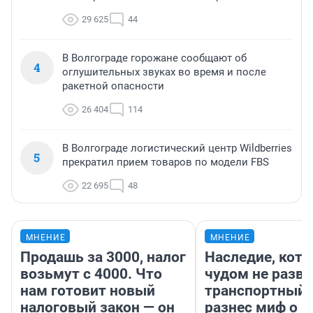
29 625
44
В Волгограде горожане сообщают об
4
оглушительных звуках во время и после
ракетной опасности
26 404
114
В Волгограде логистический центр Wildberries
5
прекратил прием товаров по модели FBS
22 695
48
МНЕНИЕ
МНЕНИЕ
Продашь за 3000, налог
Наследие, кото
возьмут с 4000. Что
чудом не разва
нам готовит новый
транспортный 
налоговый закон — он
разнес миф о 