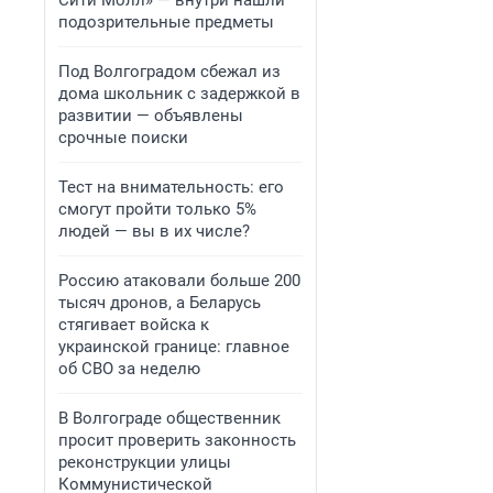
Сити Молл» — внутри нашли
подозрительные предметы
Под Волгоградом сбежал из
дома школьник с задержкой в
развитии — объявлены
срочные поиски
Тест на внимательность: его
смогут пройти только 5%
людей — вы в их числе?
Россию атаковали больше 200
тысяч дронов, а Беларусь
стягивает войска к
украинской границе: главное
об СВО за неделю
В Волгограде общественник
просит проверить законность
реконструкции улицы
Коммунистической