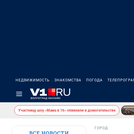
НЕДВИЖИМОСТЬ
ЗНАКОМСТВА
ПОГОДА
ТЕЛЕПРОГР
Участницу шоу «Мама в 16» обвинили в домогательстве
ГОРОД
ВСЕ НОВОСТИ