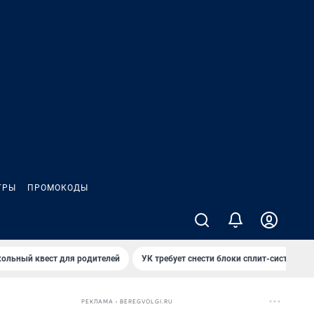
ГРЫ
ПРОМОКОДЫ
ольный квест для родителей
УК требует снести блоки сплит-систем за
РЕКЛАМА • BEREGVOLGI.RU