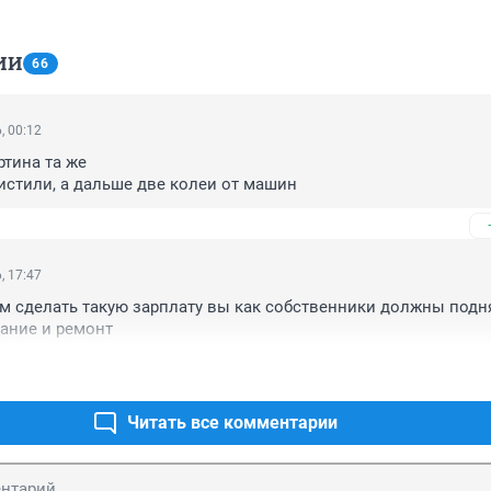
ИИ
66
, 00:12
тина та же

истили, а дальше две колеи от машин
, 17:47
 сделать такую зарплату вы как собственники должны подня
ание и ремонт
Читать все комментарии