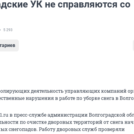
адские УК не справляются со
5 293
тариев
ролирующих деятельность управляющих компаний ор
твенные нарушения в работе по уборке снега в Волго
1.ru в пресс-службе администрации Волгоградской обл
льности по очистке дворовых территорий от снега нач
ых снегопадов. Работу дворовых служб проверяли