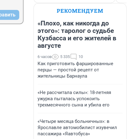
РЕКОМЕНДУЕМ
равить
«Плохо, как никогда до
этого»: таролог о судьбе
Кузбасса и его жителей в
августе
6 часов
5 335
10
Как приготовить фаршированные
перцы — простой рецепт от
жительницы Барнаула
«Не рассчитала силы»: 18-летняя
ужурка пыталась успокоить
трехмесячного сына и убила его
«Четыре месяца больничных»: в
Ярославле автомобилист изувечил
пассажира «Яавтобуса»