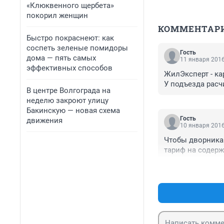
«Клюквенного щербета»
покорил женщин
КОММЕНТАР
Быстро покраснеют: как
соспеть зеленые помидоры
Гость
дома — пять самых
11 января 2016
эффективных способов
ЖилЭксперт - кар
У подъезда расч
В центре Волгограда на
неделю закроют улицу
Бакинскую — новая схема
Гость
движения
10 января 2016
Чтобы дворникам
тариф на содерж