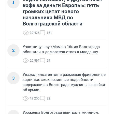
1
кофе за деньги Европы»: пять
громких цитат нового
начальника МВД по
Волгоградской области
39 426
151
Участницу шоу «Мама в 16» из Волгограда
2
обвинили в домогательствах к младенцу
20 597
29
Уважал иноагентов и размещал фривольные
3
картинки: эксклюзивные подробности
задержания в Волгограде мужчины за фейки
об армии
19 200
32
Уроженка Волгограда выиграла миллион,