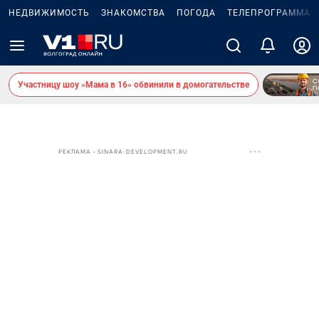
НЕДВИЖИМОСТЬ
ЗНАКОМСТВА
ПОГОДА
ТЕЛЕПРОГРАММА
Участницу шоу «Мама в 16» обвинили в домогательстве
РЕКЛАМА • SINARA-DEVELOPMENT.RU