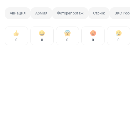
Авиация
Армия
Фоторепортаж
Стриж
ВКС Росси
0
0
0
0
0