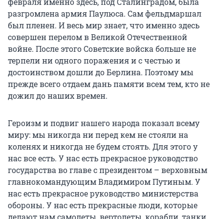
февраля именно здесь, под Сталинградом, была
разгромлена армия Паулюса. Сам фельдмаршал
был пленен. И весь мир знает, что именно здесь
совершен перелом в Великой Отечественной
войне. После этого Советские войска больше не
терпели ни одного поражения и с честью и
достоинством дошли до Берлина. Поэтому мы
прежде всего отдаем дань памяти всем тем, кто не
дожил до наших времен.
Героизм и подвиг нашего народа показал всему
миру: мы никогда ни перед кем не стояли на
коленях и никогда не будем стоять. Для этого у
нас все есть. У нас есть прекрасное руководство
государства во главе с президентом – верховным
главнокомандующим Владимиром Путиным. У
нас есть прекрасное руководство министерства
обороны. У нас есть прекрасные люди, которые
делают нам самолеты, вертолеты, корабли, танки.