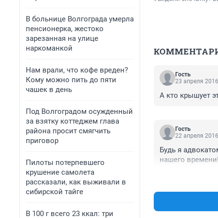
В больнице Волгограда умерла
пенсионерка, жестоко
зарезанная на улице
наркоманкой
КОММЕНТАР
Нам врали, что кофе вреден?
Гость
Кому можно пить до пяти
23 апреля 2016
чашек в день
А кто крышует э
Под Волгоградом осужденный
за взятку коттеджем глава
Гость
района просит смягчить
22 апреля 2016
приговор
Будь я адвокато
нашего времени!
Пилоты потерпевшего
крушение самолета
рассказали, как выживали в
сибирской тайге
В 100 г всего 23 ккал: три