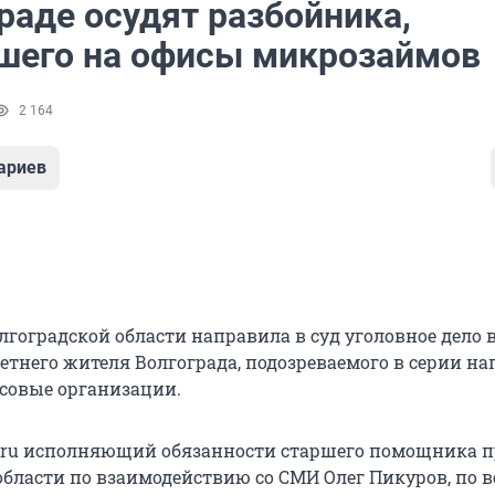
раде осудят разбойника,
шего на офисы микрозаймов
2 164
ариев
лгоградской области направила в суд уголовное дело 
етнего жителя Волгограда, подозреваемого в серии н
совые организации.
.ru исполняющий обязанности старшего помощника 
области по взаимодействию со СМИ Олег Пикуров, по 