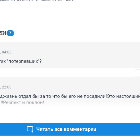
ИИ
7
, 04:08
тих "потерпевших"?
, 22:00
м,жизнь отдал бы за то что бы его не посадили!Это настоящи
!!Респект и поклон!
Читать все комментарии