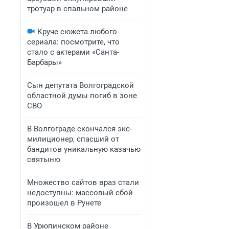
тротуар в спальном районе
Круче сюжета любого
сериала: посмотрите, что
стало с актерами «Санта-
Барбары»
Сын депутата Волгоградской
областной думы погиб в зоне
СВО
В Волгограде скончался экс-
милиционер, спасший от
бандитов уникальную казачью
святыню
Множество сайтов враз стали
недоступны: массовый сбой
произошел в Рунете
В Урюпинском районе