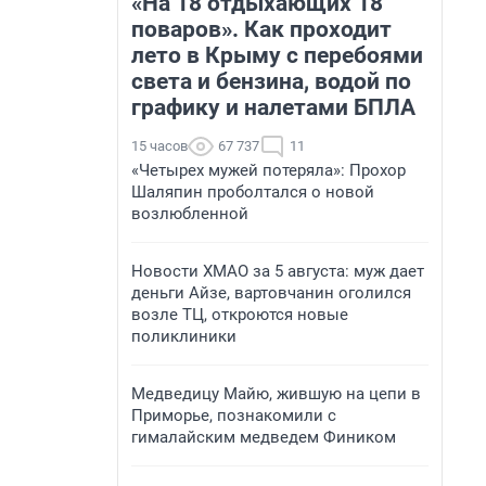
«На 18 отдыхающих 18
поваров». Как проходит
лето в Крыму с перебоями
света и бензина, водой по
графику и налетами БПЛА
15 часов
67 737
11
«Четырех мужей потеряла»: Прохор
Шаляпин проболтался о новой
возлюбленной
Новости ХМАО за 5 августа: муж дает
деньги Айзе, вартовчанин оголился
возле ТЦ, откроются новые
поликлиники
Медведицу Майю, жившую на цепи в
Приморье, познакомили с
гималайским медведем Фиником