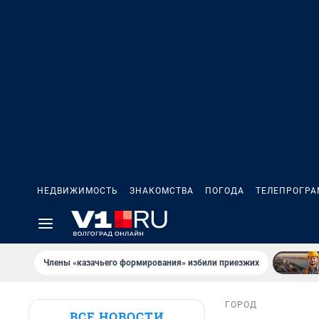
НЕДВИЖИМОСТЬ
ЗНАКОМСТВА
ПОГОДА
ТЕЛЕПРОГР
Члены «казачьего формирования» избили приезжих
ГОРОД
ВСЕ НОВОСТИ