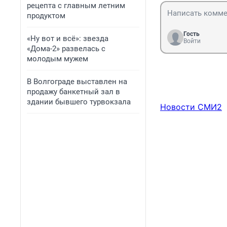
рецепта с главным летним
продуктом
Гость
«Ну вот и всё»: звезда
Войти
«Дома-2» развелась с
молодым мужем
В Волгограде выставлен на
продажу банкетный зал в
здании бывшего турвокзала
Новости СМИ2