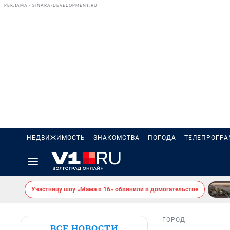
РЕКЛАМА • SINARA-DEVELOPMENT.RU
НЕДВИЖИМОСТЬ
ЗНАКОМСТВА
ПОГОДА
ТЕЛЕПРОГР
Участницу шоу «Мама в 16» обвинили в домогательстве
ГОРОД
ВСЕ НОВОСТИ