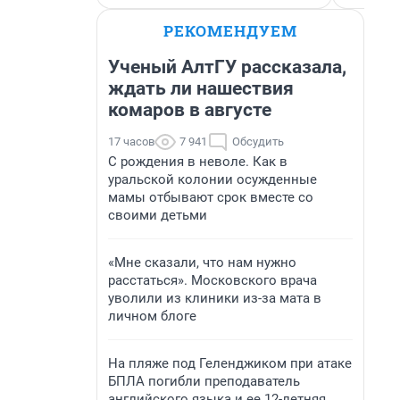
РЕКОМЕНДУЕМ
Ученый АлтГУ рассказала,
ждать ли нашествия
комаров в августе
17 часов
7 941
Обсудить
С рождения в неволе. Как в
уральской колонии осужденные
мамы отбывают срок вместе со
своими детьми
«Мне сказали, что нам нужно
расстаться». Московского врача
уволили из клиники из-за мата в
личном блоге
На пляже под Геленджиком при атаке
БПЛА погибли преподаватель
английского языка и ее 12-летняя