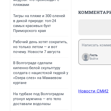
пляжами
КОММЕНТАР
Тигры на пляже и 300 оленей
в дикой природе: топ-24
самых красивых бухт
Приморского края
Рабочий день хотят сократить,
но только летом — и вот
почему. Новости 7 августа
Гость
Войти
В Волгограде сделали
кипенно-белой скульптуру
солдата с нацистской гидрой у
«Озера слез» на Мамаевом
кургане
Новости СМИ2
На турбазе под Волгоградом
утонул мужчина — его тело
доставали водолазы