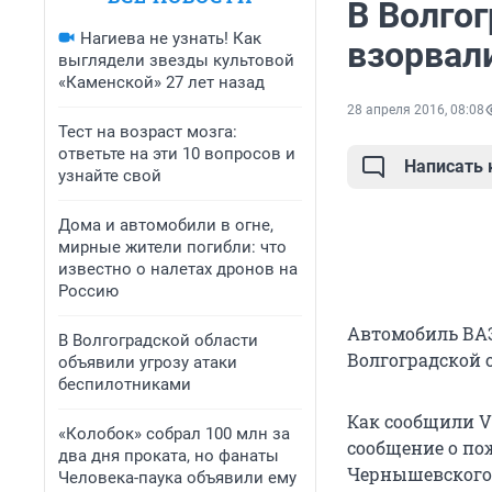
В Волгог
Нагиева не узнать! Как
взорвал
выглядели звезды культовой
«Каменской» 27 лет назад
28 апреля 2016, 08:08
Тест на возраст мозга:
ответьте на эти 10 вопросов и
Написать
узнайте свой
Дома и автомобили в огне,
мирные жители погибли: что
известно о налетах дронов на
Россию
Автомобиль ВАЗ
В Волгоградской области
Волгоградской 
объявили угрозу атаки
беспилотниками
Как сообщили V1
«Колобок» собрал 100 млн за
сообщение о пож
два дня проката, но фанаты
Чернышевского 
Человека-паука объявили ему