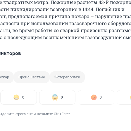
 квадратных метра. Пожарные расчеты 43-й пожарно
асти ликвидировали возгорание в 14:44. Погибших и
ет, предполагаемая причина пожара – нарушение пр
асности при использовании газосварочного оборудов
V1.ru, во время работы со сваркой произошла разгерм
на с последующим воспламенением газовоздушной сме
Викторов
ожар
Происшествие
Фоторепортаж
0
0
0
ыделите фрагмент и нажмите Ctrl+Enter