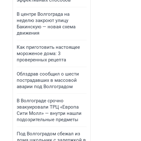
эффективных способов
В центре Волгограда на
неделю закроют улицу
Бакинскую — новая схема
движения
Как приготовить настоящее
мороженое дома: 3
проверенных рецепта
Облздрав сообщил о шести
пострадавших в массовой
аварии под Волгоградом
В Волгограде срочно
эвакуировали ТРЦ «Европа
Сити Молл» — внутри нашли
подозрительные предметы
Под Волгоградом сбежал из
дома школьник с задержкой в