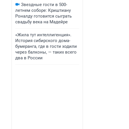
Звездные гости в 500-
летнем соборе: Криштиану
Роналду готовится сыграть
свадьбу века на Мадейре
«Жила тут интеллигенция».
История сибирского дома-
бумеранга, где в гости ходили
через балконы, — таких всего
два в России