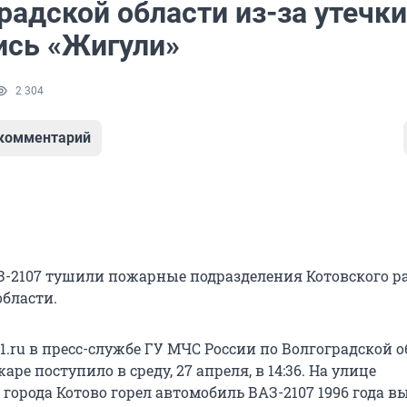
радской области из-за утечки
ись «Жигули»
2 304
 комментарий
-2107 тушили пожарные подразделения Котовского р
области.
.ru в пресс-службе ГУ МЧС России по Волгоградской о
аре поступило в среду, 27 апреля, в 14:36. На улице
города Котово горел автомобиль ВАЗ-2107 1996 года в