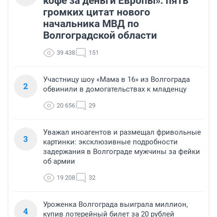
кофе за деньги Европы»: пять
громких цитат нового
начальника МВД по
Волгоградской области
39 438
151
Участницу шоу «Мама в 16» из Волгограда
2
обвинили в домогательствах к младенцу
20 656
29
Уважал иноагентов и размещал фривольные
3
картинки: эксклюзивные подробности
задержания в Волгограде мужчины за фейки
об армии
19 208
32
Уроженка Волгограда выиграла миллион,
4
купив лотерейный билет за 20 рублей