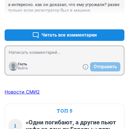
а интересно. как он доказал, что ему угрожали? разве 
только если регистратор был в машине.
+0
–0
Читать все комментарии
Гость
Отправить
Войти
Новости СМИ2
ТОП 5
«Одни погибают, а другие пьют
1