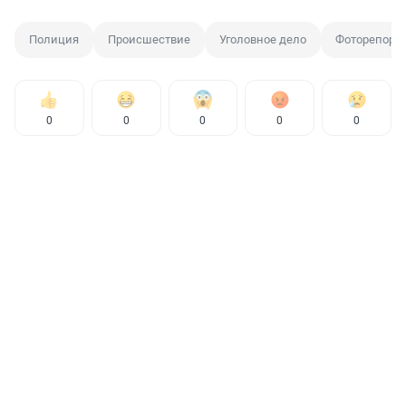
Полиция
Происшествие
Уголовное дело
Фоторепорт
0
0
0
0
0