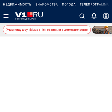
НЕДВИЖИМОСТЬ
ЗНАКОМСТВА
ПОГОДА
ТЕЛЕПРОГРАММА
Участницу шоу «Мама в 16» обвинили в домогательстве