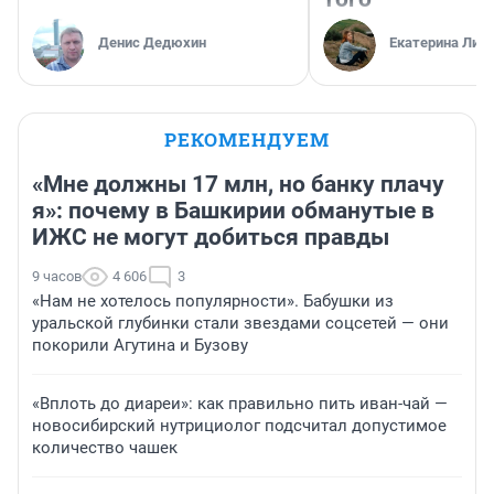
Денис Дедюхин
Екатерина Лит
РЕКОМЕНДУЕМ
«Мне должны 17 млн, но банку плачу
я»: почему в Башкирии обманутые в
ИЖС не могут добиться правды
9 часов
4 606
3
«Нам не хотелось популярности». Бабушки из
уральской глубинки стали звездами соцсетей — они
покорили Агутина и Бузову
«Вплоть до диареи»: как правильно пить иван-чай —
новосибирский нутрициолог подсчитал допустимое
количество чашек