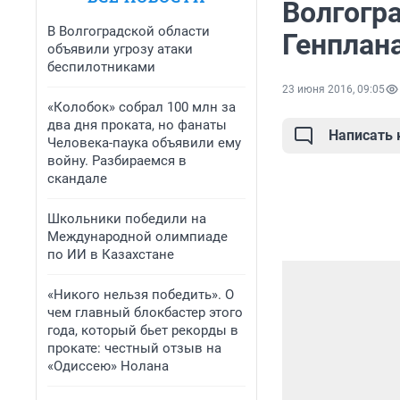
Волгогра
В Волгоградской области
Генплан
объявили угрозу атаки
беспилотниками
23 июня 2016, 09:05
«Колобок» собрал 100 млн за
два дня проката, но фанаты
Написать
Человека-паука объявили ему
войну. Разбираемся в
скандале
Школьники победили на
Международной олимпиаде
по ИИ в Казахстане
«Никого нельзя победить». О
чем главный блокбастер этого
года, который бьет рекорды в
прокате: честный отзыв на
«Одиссею» Нолана