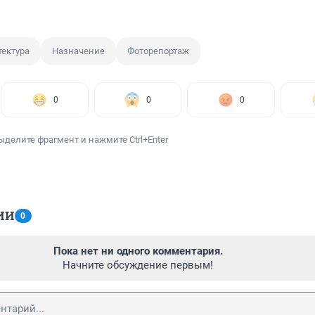
тектура
Назначение
Фоторепортаж
0
0
0
ыделите фрагмент и нажмите Ctrl+Enter
ИИ
0
Пока нет ни одного комментария.
Начните обсуждение первым!