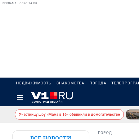
РЕКЛАМА • GEROI34.RU
НЕДВИЖИМОСТЬ
ЗНАКОМСТВА
ПОГОДА
ТЕЛЕПРОГР
Участницу шоу «Мама в 16» обвинили в домогательстве
ГОРОД
ВСЕ НОВОСТИ