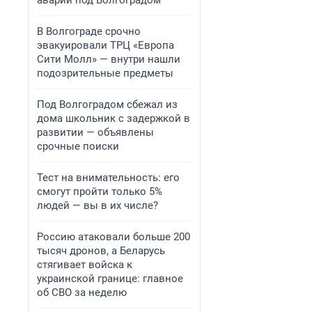
аварии под Волгоградом
В Волгограде срочно
эвакуировали ТРЦ «Европа
Сити Молл» — внутри нашли
подозрительные предметы
Под Волгоградом сбежал из
дома школьник с задержкой в
развитии — объявлены
срочные поиски
Тест на внимательность: его
смогут пройти только 5%
людей — вы в их числе?
Россию атаковали больше 200
тысяч дронов, а Беларусь
стягивает войска к
украинской границе: главное
об СВО за неделю