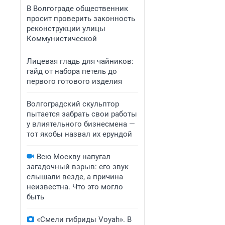
В Волгограде общественник
просит проверить законность
реконструкции улицы
Коммунистической
Лицевая гладь для чайников:
гайд от набора петель до
первого готового изделия
Волгоградский скульптор
пытается забрать свои работы
у влиятельного бизнесмена —
тот якобы назвал их ерундой
Всю Москву напугал
загадочный взрыв: его звук
слышали везде, а причина
неизвестна. Что это могло
быть
«Смели гибриды Voyah». В