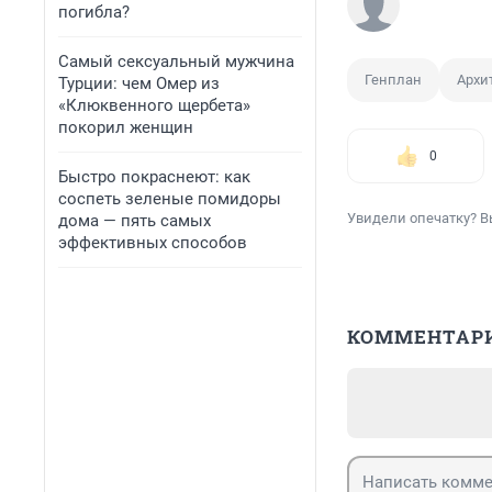
погибла?
Самый сексуальный мужчина
Генплан
Архи
Турции: чем Омер из
«Клюквенного щербета»
покорил женщин
0
Быстро покраснеют: как
соспеть зеленые помидоры
Увидели опечатку? В
дома — пять самых
эффективных способов
КОММЕНТАР