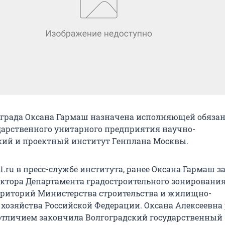
града Оксана Гармаш назначена исполняющей обяза
дарственного унитарного предприятия научно-
кий и проектный институт Генплана Москвы.
1.ru в пресс-службе института, ранее Оксана Гармаш 
ктора Департамента градостроительного зонирования
риторий Министерства строительства и жилищно-
хозяйства Российской Федерации. Оксана Алексеевна
с отличием закончила Волгоградский государственный