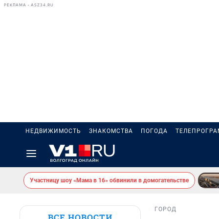
РЕКЛАМА • ASZ34.RU
НЕДВИЖИМОСТЬ
ЗНАКОМСТВА
ПОГОДА
ТЕЛЕПРОГР
Участницу шоу «Мама в 16» обвинили в домогательстве
ГОРОД
ВСЕ НОВОСТИ