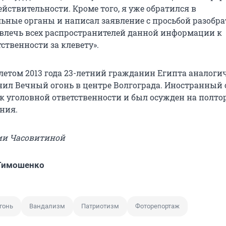
ействительности. Кроме того, я уже обратился в
ьные органы и написал заявление с просьбой разобра
влечь всех распространителей данной информации к
ственности за клевету».
летом 2013 года 23-летний гражданин Египта аналог
нил Вечный огонь в центре Волгограда. Иностранный 
к уголовной ответственности и был осужден на полтор
ния.
ии Часовитиной
 Тимошенко
гонь
Вандализм
Патриотизм
Фоторепортаж