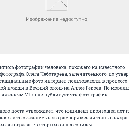
вились фотографии человека, похожего на известного
 фотографа Олега Чеботарева, запечатленного, по утв
скандальные фото интернет-пользователя, в процессе
ой нужды в Вечный огонь на Аллее Героев. По мораль
ражениям V1.ru не публикует эти фотографии.
ного поста утверждает, что инцидент произошел лет п
нако фото оказались в его распоряжении только вчера
м фотографа, с которым он поссорился.