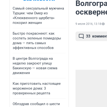
Волгогр
Самый сексуальный мужчина
оскверн
Турции: чем Омер из
«Клюквенного щербета»
покорил женщин
9 июля 2016, 13:18
Быстро покраснеют: как
33
коммен
соспеть зеленые помидоры
дома — пять самых
эффективных способов
В центре Волгограда на
неделю закроют улицу
Бакинскую — новая схема
движения
Как приготовить настоящее
мороженое дома: 3
проверенных рецепта
Облздрав сообщил о шести