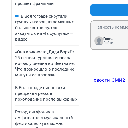
продает франшизы
В Волгограде скрутили
группу хакеров, взломавших
больше сотни чужих
аккаунтов на «Госуслугах» —
видео
Гость
Войти
«Она крикнула: „Дядя Боря!“»
25-летняя туристка исчезла
ночью у океана во Вьетнаме.
Что произошло в последние
минуты ее пропажи
Новости СМИ2
В Волгограде синоптики
предрекли резкое
похолодание после выходных
Ротор, симфония в
амфитеатре и музыкальный
фестиваль: куда можно