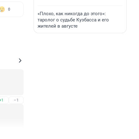
0
«Плохо, как никогда до этого»:
таролог о судьбе Кузбасса и его
жителей в августе
+1
–1
+1
–1