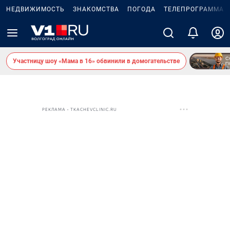
НЕДВИЖИМОСТЬ
ЗНАКОМСТВА
ПОГОДА
ТЕЛЕПРОГРАММА
Участницу шоу «Мама в 16» обвинили в домогательстве
РЕКЛАМА • TKACHEVCLINIC.RU