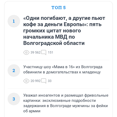
ТОП 5
«Одни погибают, а другие пьют
1
кофе за деньги Европы»: пять
громких цитат нового
начальника МВД по
Волгоградской области
39 562
151
Участницу шоу «Мама в 16» из Волгограда
2
обвинили в домогательствах к младенцу
20 992
33
Уважал иноагентов и размещал фривольные
3
картинки: эксклюзивные подробности
задержания в Волгограде мужчины за фейки
об армии