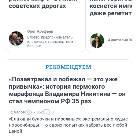
советских дорогах
коснется импор
даже репетито
Олег Арефьев
Блогер, предприниматель,
Анастасия Зав
владелец в транспортном
бизнесе
РЕКОМЕНДУЕМ
«Позавтракал и побежал — это уже
привычка»: история пермского
марафонца Владимира Никитина — он
стал чемпионом РФ 35 раз
12 часов
7 062
8
«Ела одни булочки и пирожные»: экстремально худые
новосибирцы — о своих попытках набрать вес любой
ценой