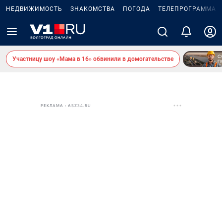
НЕДВИЖИМОСТЬ
ЗНАКОМСТВА
ПОГОДА
ТЕЛЕПРОГРАММА
Участницу шоу «Мама в 16» обвинили в домогательстве
РЕКЛАМА • ASZ34.RU