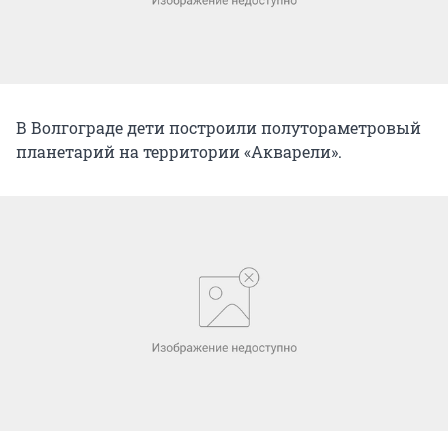
В Волгограде дети построили полутораметровый
планетарий на территории «Акварели».