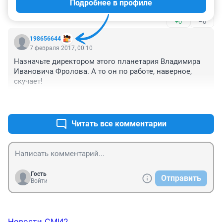
Подробнее в профиле
потренировалась, организовать работу может, чем не 
начальник?
+0
–0
198656644
7 февраля 2017, 00:10
Назначьте директором этого планетария Владимира 
Ивановича Фролова. А то он по работе, наверное, 
скучает!
+1
–1
Читать все комментарии
Гость
Отправить
Войти
Новости СМИ2