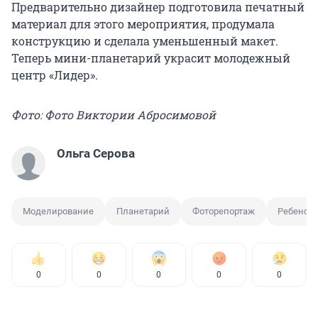
Предварительно дизайнер подготовила печатный
материал для этого мероприятия, продумала
конструкцию и сделала уменьшенный макет.
Теперь мини-планетарий украсит молодежный
центр «Лидер».
Фото: Фото Виктории Абросимовой
Ольга Серова
Моделирование
Планетарий
Фоторепортаж
Ребенок
0
0
0
0
0