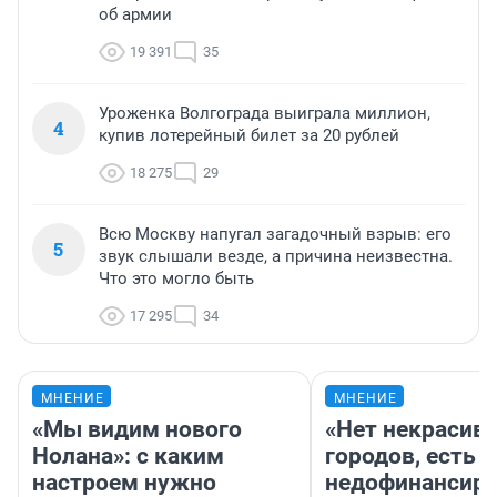
об армии
19 391
35
Уроженка Волгограда выиграла миллион,
4
купив лотерейный билет за 20 рублей
18 275
29
Всю Москву напугал загадочный взрыв: его
5
звук слышали везде, а причина неизвестна.
Что это могло быть
17 295
34
МНЕНИЕ
МНЕНИЕ
«Мы видим нового
«Нет некрасив
Нолана»: с каким
городов, есть
настроем нужно
недофинансиро