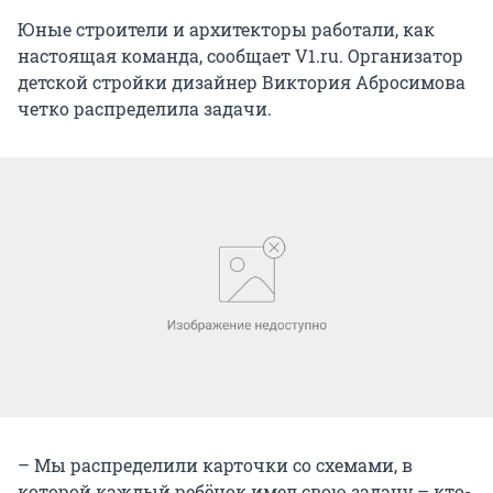
Юные строители и архитекторы работали, как
настоящая команда, сообщает V1.ru. Организатор
детской стройки дизайнер Виктория Абросимова
четко распределила задачи.
– Мы распределили карточки со схемами, в
которой каждый ребёнок имел свою задачу – кто-