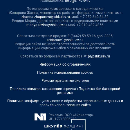
Техподдержка:
help@shkulev.ru
По вопросам коммерческого сотрудничества:
Жапарова Жанна, менеджер по работе с федеральными клиентами
zhanna.zhaparova@shkulev.ru
, моб. + 7 982 640 34 32
Ревина Мария, директор по работе с федеральными клиентами
mariya.revina@shkulev.ru
, моб. +7 910 402 4056
Связаться с отделом продаж: 8 (8442) 59-59-16 доб. 3335,
reklamav1@shkulev.ru
Редакция сайта не несет ответственности за достоверность
информации, содержащейся в рекламных объявлениях.
Связаться по вопросам партнёрства:
v1pr@shkulev.ru
Информация об ограничениях
Политика использования cookies
Рекомендательные системы
Пользовательское соглашение сервиса «Подписка без баннерной
рекламы»
Политика конфиденциальности и обработки персональных данных и
правила использования сайта