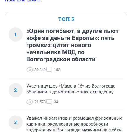
ТОП 5
«Одни погибают, а другие пьют
1
кофе за деньги Европы»: пять
громких цитат нового
начальника МВД по
Волгоградской области
39 849
152
Участницу шоу «Мама в 16» из Волгограда
2
обвинили в домогательствах к младенцу
21 573
34
Уважал иноагентов и размещал фривольные
3
картинки: эксклюзивные подробности
задержания в Волгограде мужчины за фейки