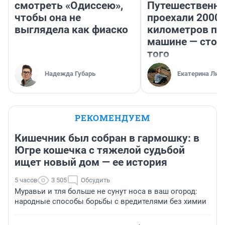
смотреть «Одиссею»,
Путешественн
чтобы она не
проехали 2000
выглядела как фиаско
километров по 
машине — стои
того
Надежда Губарь
Екатерина Лит
РЕКОМЕНДУЕМ
Кишечник был собран в гармошку: в
Югре кошечка с тяжелой судьбой
ищет новый дом — ее история
5 часов
3 505
Обсудить
Муравьи и тля больше не сунут носа в ваш огород:
народные способы борьбы с вредителями без химии