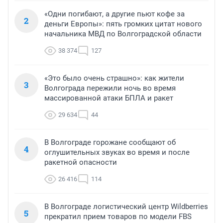
«Одни погибают, а другие пьют кофе за
2
деньги Европы»: пять громких цитат нового
начальника МВД по Волгоградской области
38 374
127
«Это было очень страшно»: как жители
3
Волгограда пережили ночь во время
массированной атаки БПЛА и ракет
29 634
44
В Волгограде горожане сообщают об
4
оглушительных звуках во время и после
ракетной опасности
26 416
114
В Волгограде логистический центр Wildberries
5
прекратил прием товаров по модели FBS