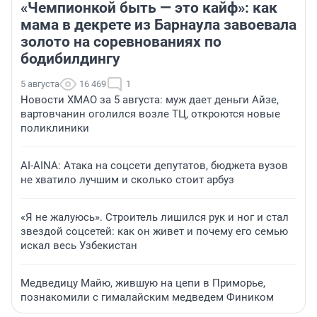
«Чемпионкой быть — это кайф»: как
мама в декрете из Барнаула завоевала
золото на соревнованиях по
бодибилдингу
5 августа
16 469
1
Новости ХМАО за 5 августа: муж дает деньги Айзе,
вартовчанин оголился возле ТЦ, откроются новые
поликлиники
AI-AINA: Атака на соцсети депутатов, бюджета вузов
не хватило лучшим и сколько стоит арбуз
«Я не жалуюсь». Строитель лишился рук и ног и стал
звездой соцсетей: как он живет и почему его семью
искал весь Узбекистан
Медведицу Майю, жившую на цепи в Приморье,
познакомили с гималайским медведем Фиником