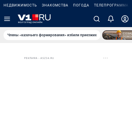
НЕДВИЖИМОСТЬ
ЗНАКОМСТВА
ПОГОДА
ТЕЛЕПРОГРАММА
Члены «казачьего формирования» избили приезжих
РЕКЛАМА • ASZ34.RU