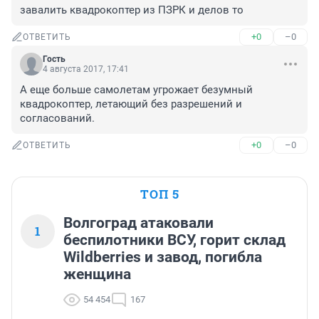
завалить квадрокоптер из ПЗРК и делов то
+0
–0
ОТВЕТИТЬ
Гость
4 августа 2017, 17:41
А еще больше самолетам угрожает безумный 
квадрокоптер, летающий без разрешений и 
согласований.
+0
–0
ОТВЕТИТЬ
ТОП 5
Волгоград атаковали
1
беспилотники ВСУ, горит склад
Wildberries и завод, погибла
женщина
54 454
167