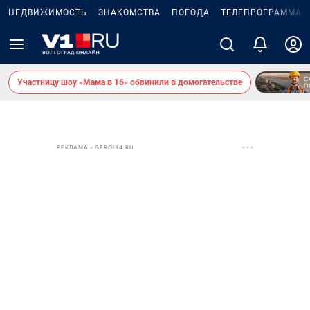
НЕДВИЖИМОСТЬ
ЗНАКОМСТВА
ПОГОДА
ТЕЛЕПРОГРАММА
Участницу шоу «Мама в 16» обвинили в домогательстве
РЕКЛАМА • GEROI34.RU