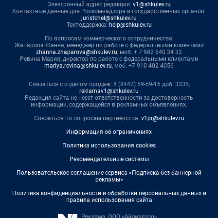
Электронный адрес редакции:
v1@shkulev.ru
Контактные данные для Роскомнадзора и государственных органов:
juristchel@shkulev.ru
Техподдержка:
help@shkulev.ru
По вопросам коммерческого сотрудничества:
Жапарова Жанна, менеджер по работе с федеральными клиентами
zhanna.zhaparova@shkulev.ru
, моб. + 7 982 640 34 32
Ревина Мария, директор по работе с федеральными клиентами
mariya.revina@shkulev.ru
, моб. +7 910 402 4056
Связаться с отделом продаж: 8 (8442) 59-59-16 доб. 3335,
reklamav1@shkulev.ru
Редакция сайта не несет ответственности за достоверность
информации, содержащейся в рекламных объявлениях.
Связаться по вопросам партнёрства:
v1pr@shkulev.ru
Информация об ограничениях
Политика использования cookies
Рекомендательные системы
Пользовательское соглашение сервиса «Подписка без баннерной
рекламы»
Политика конфиденциальности и обработки персональных данных и
правила использования сайта