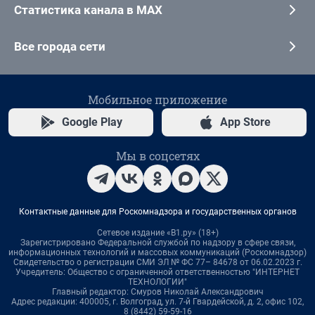
Статистика канала в MAX
Все города сети
Мобильное приложение
Google Play
App Store
Мы в соцсетях
Контактные данные для Роскомнадзора и государственных органов
Сетевое издание «В1.ру» (18+)
Зарегистрировано Федеральной службой по надзору в сфере связи,
информационных технологий и массовых коммуникаций (Роскомнадзор)
Свидетельство о регистрации СМИ ЭЛ № ФС 77– 84678 от 06.02.2023 г.
Учредитель: Общество с ограниченной ответственностью "ИНТЕРНЕТ
ТЕХНОЛОГИИ"
Главный редактор: Смуров Николай Александрович
Адрес редакции: 400005, г. Волгоград, ул. 7-й Гвардейской, д. 2, офис 102,
8 (8442) 59-59-16