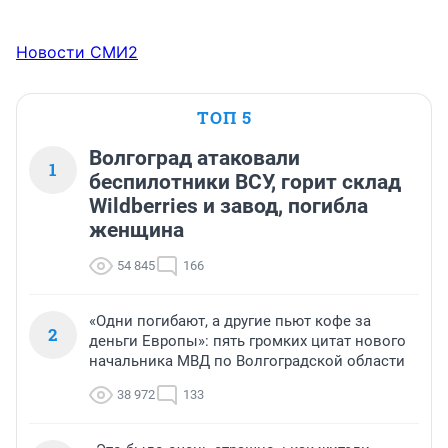
Новости СМИ2
ТОП 5
Волгоград атаковали
1
беспилотники ВСУ, горит склад
Wildberries и завод, погибла
женщина
54 845
166
«Одни погибают, а другие пьют кофе за
2
деньги Европы»: пять громких цитат нового
начальника МВД по Волгоградской области
38 972
133