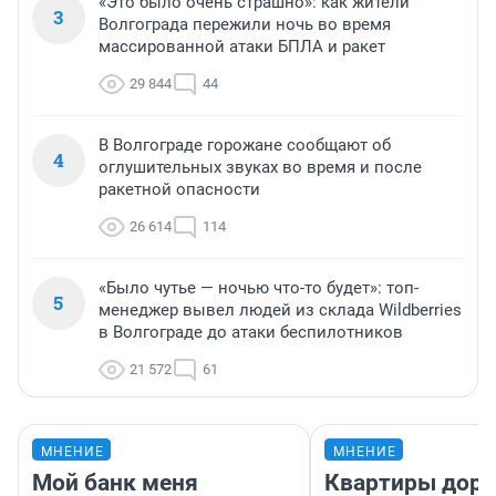
«Это было очень страшно»: как жители
3
Волгограда пережили ночь во время
массированной атаки БПЛА и ракет
29 844
44
В Волгограде горожане сообщают об
4
оглушительных звуках во время и после
ракетной опасности
26 614
114
«Было чутье — ночью что-то будет»: топ-
5
менеджер вывел людей из склада Wildberries
в Волгограде до атаки беспилотников
21 572
61
МНЕНИЕ
МНЕНИЕ
Мой банк меня
Квартиры дор