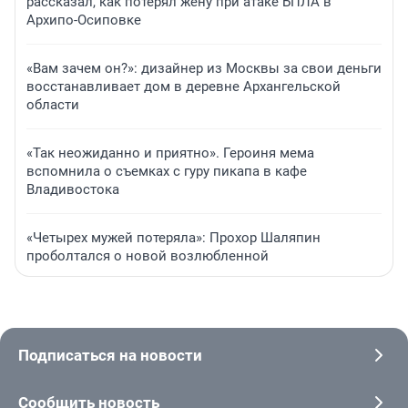
рассказал, как потерял жену при атаке БПЛА в
Архипо-Осиповке
«Вам зачем он?»: дизайнер из Москвы за свои деньги
восстанавливает дом в деревне Архангельской
области
«Так неожиданно и приятно». Героиня мема
вспомнила о съемках с гуру пикапа в кафе
Владивостока
«Четырех мужей потеряла»: Прохор Шаляпин
проболтался о новой возлюбленной
Подписаться на новости
Сообщить новость