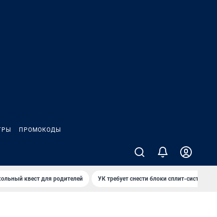
ГРЫ
ПРОМОКОДЫ
ольный квест для родителей
УК требует снести блоки сплит-систем за