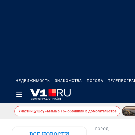
НЕДВИЖИМОСТЬ
ЗНАКОМСТВА
ПОГОДА
ТЕЛЕПРОГР
Участницу шоу «Мама в 16» обвинили в домогательстве
ГОРОД
ВСЕ НОВОСТИ