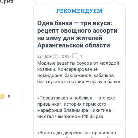
 Юрий
РЕКОМЕНДУЕМ
Одна банка — три вкуса:
рецепт овощного ассорти
на зиму для жителей
Архангельской области
22 часа
12 087
1
Модные рецепты соусов от молодой
хозяйки. Консервирование
помидоров, баклажанов, кабачков
без глутамата натрия — сразу в банки
0
«Позавтракал и побежал — это уже
привычка»: история пермского
марафонца Владимира Никитина —
он стал чемпионом РФ 35 раз
«Вплоть до диареи»: как правильно