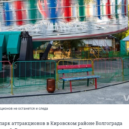
кционов не останется и следа
арк аттракционов в Кировском районе Волгограда