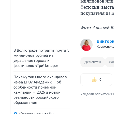
миллионов или 
Фетюхин, выста
покупателя из 
Фото: Алексей 
Виктор
Корреспонд
В Волгограде потратят почти 5
миллионов рублей на
украшение города к
Демонтаж
За
фестивалю «ТриЧетыре»
Почему так много скандалов
0
из-за ЕГЭ? Академик — об
особенности приемной
кампании — 2026 и новой
Увидели опечатку? В
реальности российского
образования