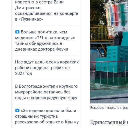
известно о сестре Вани
Дмитриенко,
оскандалившейся на концерте
в «Лужниках»
Больше политики, чем
медицины? Что за ковидные
тайны обнаружились в
дневниках доктора Фаучи
Нас ждут целых семь коротких
рабочих недель: график на
2027 год
В Волгограде жители крупного
микрорайона остались без
воды в сорокаградусную жару
Вскоре от парка аттра
«За неделю две ночи были
страшные»: туристка
Единственный п
рассказала об отдыхе в Крыму