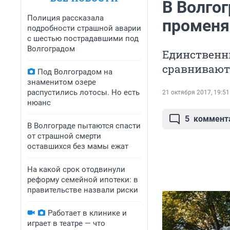
В Волго
Полиция рассказала
променя
подробности страшной аварии
с шестью пострадавшими под
Волгоградом
Единственн
сравнивают 
Под Волгоградом на
знаменитом озере
распустились лотосы. Но есть
21 октября 2017, 19:51
нюанс
5
коммент
В Волгограде пытаются спасти
от страшной смерти
оставшихся без мамы ежат
На какой срок отодвинули
реформу семейной ипотеки: в
правительстве назвали риски
Работает в клинике и
играет в театре — что