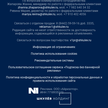
По вопросам коммерческого сотрудничества:
Жапарова Жанна, менеджер по работе с федеральными клиентами
zhanna.zhaparova@shkulev.ru
, моб. + 7 982 640 34 32
Ревина Мария, директор по работе с федеральными клиентами
mariya.revina@shkulev.ru
, моб. +7 910 402 4056
Связаться с отделом продаж: 8 (8442) 59-59-16 доб. 3335,
reklamav1@shkulev.ru
Редакция сайта не несет ответственности за достоверность
информации, содержащейся в рекламных объявлениях.
Связаться по вопросам партнёрства:
v1pr@shkulev.ru
Информация об ограничениях
Политика использования cookies
Рекомендательные системы
Пользовательское соглашение сервиса «Подписка без баннерной
рекламы»
Политика конфиденциальности и обработки персональных данных и
правила использования сайта