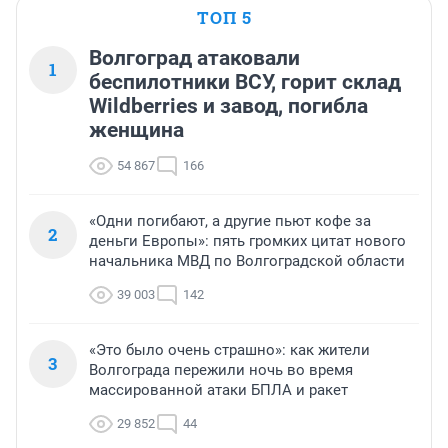
ТОП 5
Волгоград атаковали
1
беспилотники ВСУ, горит склад
Wildberries и завод, погибла
женщина
54 867
166
«Одни погибают, а другие пьют кофе за
2
деньги Европы»: пять громких цитат нового
начальника МВД по Волгоградской области
39 003
142
«Это было очень страшно»: как жители
3
Волгограда пережили ночь во время
массированной атаки БПЛА и ракет
29 852
44