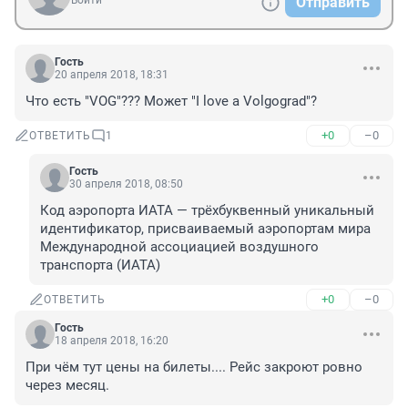
Войти
Отправить
Гость
20 апреля 2018, 18:31
Что есть "VOG"??? Может "I love a Volgograd"?
+0
–0
ОТВЕТИТЬ
1
Гость
30 апреля 2018, 08:50
Код аэропорта ИАТА — трёхбуквенный уникальный 
идентификатор, присваиваемый аэропортам мира 
Международной ассоциацией воздушного 
транспорта (ИАТА)
+0
–0
ОТВЕТИТЬ
Гость
18 апреля 2018, 16:20
При чём тут цены на билеты.... Рейс закроют ровно 
через месяц.