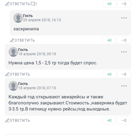
+0
–0
ОТВЕТИТЬ
1
Гость
20 апреля 2018, 16:13
заскринила
+0
–0
ОТВЕТИТЬ
Гость
18 апреля 2018, 09:19
Нужна цена 1,5 - 2,5 тр тогда будет спрос.
+0
–0
ОТВЕТИТЬ
Гость
18 апреля 2018, 07:10
Каждый год открывают авиарейсы и также 
благополучно закрывают.Стоимость ,наверняка будет 
3-3.5 тр.В пятницу нужно рейсы,под выходные.
+0
–0
ОТВЕТИТЬ