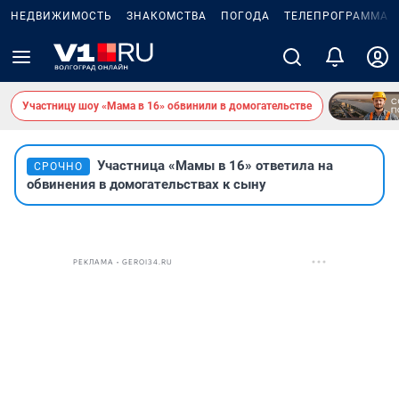
НЕДВИЖИМОСТЬ
ЗНАКОМСТВА
ПОГОДА
ТЕЛЕПРОГРАММА
Участницу шоу «Мама в 16» обвинили в домогательстве
Участница «Мамы в 16» ответила на
СРОЧНО
обвинения в домогательствах к сыну
РЕКЛАМА • GEROI34.RU