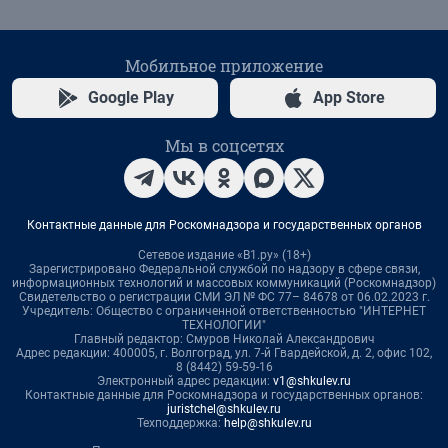
Мобильное приложение
Google Play
App Store
Мы в соцсетях
Контактные данные для Роскомнадзора и государственных органов
Сетевое издание «В1.ру» (18+)
Зарегистрировано Федеральной службой по надзору в сфере связи,
информационных технологий и массовых коммуникаций (Роскомнадзор)
Свидетельство о регистрации СМИ ЭЛ № ФС 77– 84678 от 06.02.2023 г.
Учредитель: Общество с ограниченной ответственностью "ИНТЕРНЕТ
ТЕХНОЛОГИИ"
Главный редактор: Смуров Николай Александрович
Адрес редакции: 400005, г. Волгоград, ул. 7-й Гвардейской, д. 2, офис 102,
8 (8442) 59-59-16
Электронный адрес редакции:
v1@shkulev.ru
Контактные данные для Роскомнадзора и государственных органов:
juristchel@shkulev.ru
Техподдержка:
help@shkulev.ru