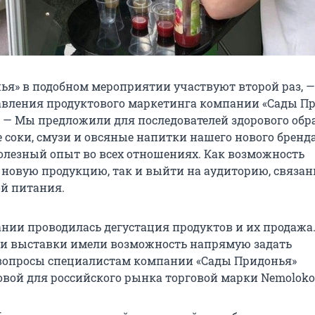
ья» в подобном мероприятии участвуют второй раз, —
вления продуктового маркетинга компании «Сады П
 — Мы предложили для последователей здорового обр
соки, смузи и овсяные напитки нашего нового бренд
полезный опыт во всех отношениях. Как возможность
 новую продукцию, так и выйти на аудиторию, связан
ой питания.
ании проводилась дегустация продуктов и их продажа
ели выставки имели возможность напрямую задать
вопросы специалистам компании «Сады Придонья»
овой для российского рынка торговой марки Nemoloko