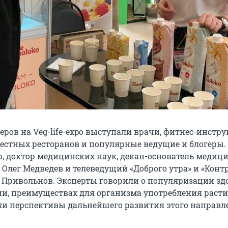
еров на Veg-life-expo выступали врачи, фитнес-инстру
естных ресторанов и популярные ведущие и блогеры. 
р, доктор медицинских наук, декан-основатель медиц
 Олег Медведев и телеведущий «Доброго утра» и «Конт
 Привольнов. Эксперты говорили о популяризации зд
ии, преимуществах для организма употребления раст
и перспективы дальнейшего развития этого направл