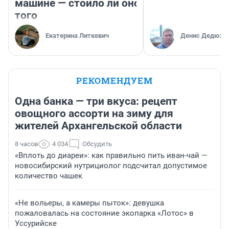
машине — стоило ли оно
того
Екатерина Литкевич
Денис Дедюхи
РЕКОМЕНДУЕМ
Одна банка — три вкуса: рецепт
овощного ассорти на зиму для
жителей Архангельской области
8 часов
4 034
Обсудить
«Вплоть до диареи»: как правильно пить иван-чай —
новосибирский нутрициолог подсчитал допустимое
количество чашек
«Не вольеры, а камеры пыток»: девушка
пожаловалась на состояние экопарка «Лотос» в
Уссурийске