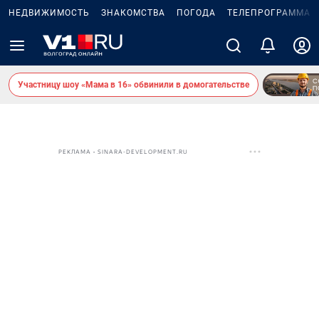
НЕДВИЖИМОСТЬ
ЗНАКОМСТВА
ПОГОДА
ТЕЛЕПРОГРАММА
Участницу шоу «Мама в 16» обвинили в домогательстве
РЕКЛАМА • SINARA-DEVELOPMENT.RU