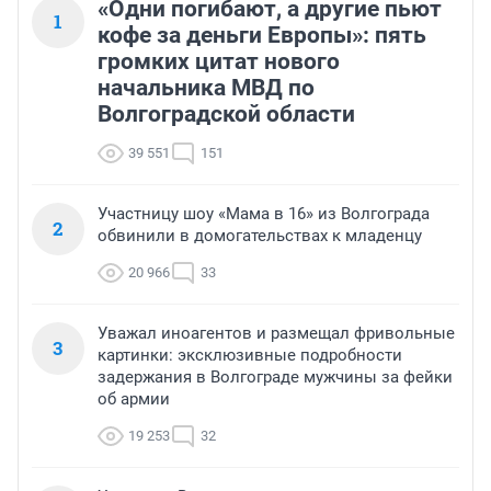
«Одни погибают, а другие пьют
1
кофе за деньги Европы»: пять
громких цитат нового
начальника МВД по
Волгоградской области
39 551
151
Участницу шоу «Мама в 16» из Волгограда
2
обвинили в домогательствах к младенцу
20 966
33
Уважал иноагентов и размещал фривольные
3
картинки: эксклюзивные подробности
задержания в Волгограде мужчины за фейки
об армии
19 253
32