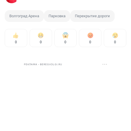
Волгоград Арена
Парковка
Перекрытие дороги
0
0
0
0
0
РЕКЛАМА • BEREGVOLGI.RU