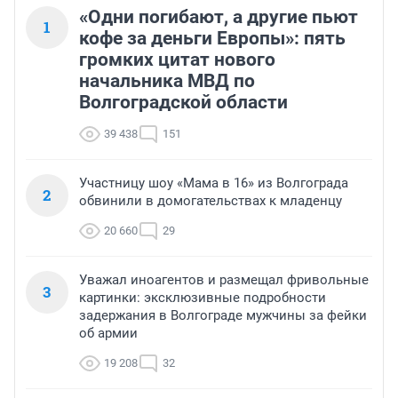
«Одни погибают, а другие пьют
1
кофе за деньги Европы»: пять
громких цитат нового
начальника МВД по
Волгоградской области
39 438
151
Участницу шоу «Мама в 16» из Волгограда
2
обвинили в домогательствах к младенцу
20 660
29
Уважал иноагентов и размещал фривольные
3
картинки: эксклюзивные подробности
задержания в Волгограде мужчины за фейки
об армии
19 208
32