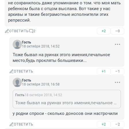
не сохранилось даже упоминание о том. что моя мать 
ребенком была с отцом выслана. Вот такие у нас 
архивы и такие безграмотные исполнители этих 
репрессий.
+2
–0
ОТВЕТИТЬ
2
Гость
18 октября 2018, 14:52
Тоже бывал на руинах этого имения,печальное 
место,будь прокляты большевики...
+1
–1
ОТВЕТИТЬ
Гость
18 октября 2018, 16:58
Гость
18 октября 2018, 14:52
Тоже бывал на руинах этого имения,печальное место,будь прокляты большевики...
у родни спроси - сколько доносов они настрочили
+2
–2
ОТВЕТИТЬ