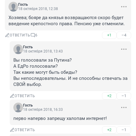
Гость
18 октября 2018, 12:38
Хозяева; бояре да князья возвращаются скоро будет 
введение крепостного права. Пенсию уже отменили.
+1
–4
ОТВЕТИТЬ
6
Гость
18 октября 2018, 13:43
Вы голосовали за Путина?

А ЕдРо голосовали? 

Так какие могут быть обиды?

Вы непоследовательны. И не способны отвечать за 
СВОЙ выбор.
+2
–1
ОТВЕТИТЬ
Гость
18 октября 2018, 16:33
перво наперво запрещу халопам интернет!
+2
–1
ОТВЕТИТЬ