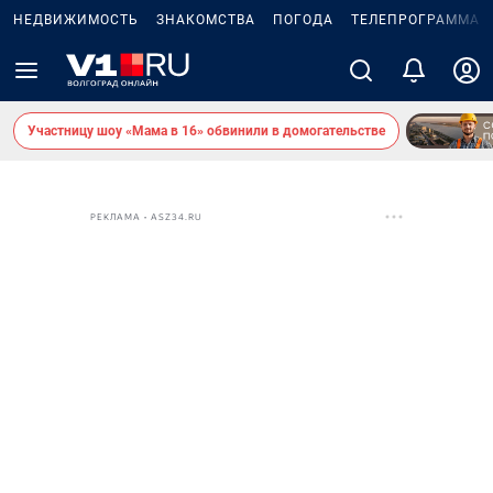
НЕДВИЖИМОСТЬ
ЗНАКОМСТВА
ПОГОДА
ТЕЛЕПРОГРАММА
Участницу шоу «Мама в 16» обвинили в домогательстве
РЕКЛАМА • ASZ34.RU