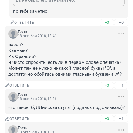
да не было его изначально.
по тебе заметно
+0
–0
ОТВЕТИТЬ
Гость
18 октября 2018, 13:41
Барон?

Калмык? 

Из Франции?

Я чисто спросить: есть ли в первом слове опечатка? 
Может там не нужно никакой гласной буквы "О", а 
достаточно обойтись одними гласными буквами "А"?
+0
–1
ОТВЕТИТЬ
Гость
18 октября 2018, 13:36
что такое "буЛЛийская ступа" (подпись под снимком)?
+0
–1
ОТВЕТИТЬ
Гость
18 октября 2018, 13:13