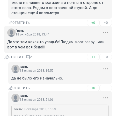
месте нынешнего магазина и почты в стороне от 
этого села. Рядом с построенной ступой. А до 
станции еще 4 километра .
+0
–0
ОТВЕТИТЬ
Гость
18 октября 2018, 13:44
Да что там какая-то усадьба!Людям мозг разрушили 
вот в чем вся беда!!!
+1
–0
ОТВЕТИТЬ
2
Гость
18 октября 2018, 16:59
да не было его изначально.
+0
–1
ОТВЕТИТЬ
Гость
18 октября 2018, 21:06
Гость
18 октября 2018, 16:59