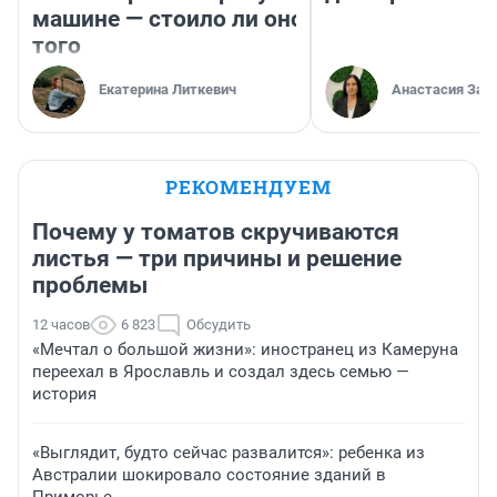
машине — стоило ли оно
того
Екатерина Литкевич
Анастасия Зав
РЕКОМЕНДУЕМ
Почему у томатов скручиваются
листья — три причины и решение
проблемы
12 часов
6 823
Обсудить
«Мечтал о большой жизни»: иностранец из Камеруна
переехал в Ярославль и создал здесь семью —
история
«Выглядит, будто сейчас развалится»: ребенка из
Австралии шокировало состояние зданий в