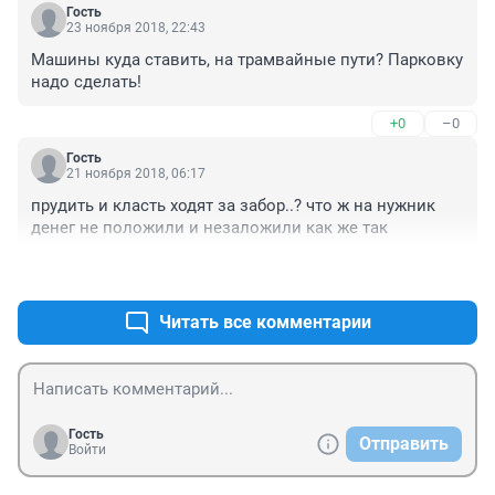
Гость
23 ноября 2018, 22:43
Машины куда ставить, на трамвайные пути? Парковку 
надо сделать!
+0
–0
Гость
21 ноября 2018, 06:17
прудить и класть ходят за забор..? что ж на нужник 
денег не положили и незаложили как же так
+1
–0
Читать все комментарии
Гость
Отправить
Войти