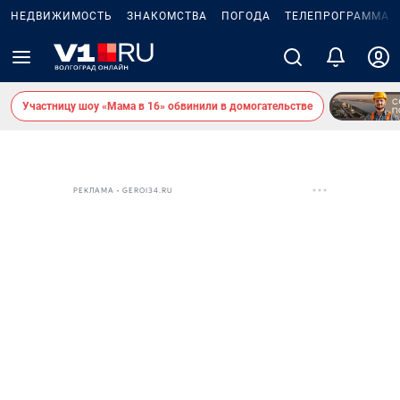
НЕДВИЖИМОСТЬ
ЗНАКОМСТВА
ПОГОДА
ТЕЛЕПРОГРАММА
Участницу шоу «Мама в 16» обвинили в домогательстве
РЕКЛАМА • GEROI34.RU