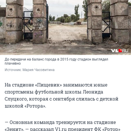
До передачи на баланс города в 2015 году стадион выглядел
плачевно
Источник: 
Мария Часовитина
На стадионе «Пищевик» занимаются юные
спортсмены футбольной школы Леонида
Слуцкого, которая с сентября слилась с детской
школой «Ротора».
— Основная команда тренируется на стадионе
«Зенит», — рассказал V1.ru президент ФК «Ротор»