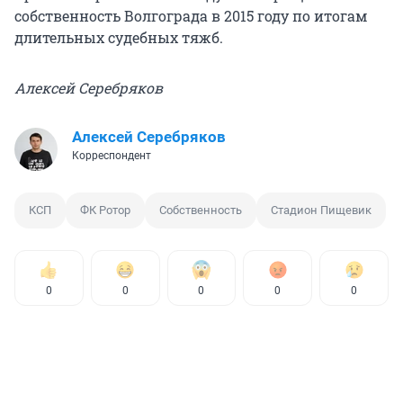
собственность Волгограда в 2015 году по итогам
длительных судебных тяжб.
Алексей Серебряков
Алексей Серебряков
Корреспондент
КСП
ФК Ротор
Собственность
Стадион Пищевик
0
0
0
0
0