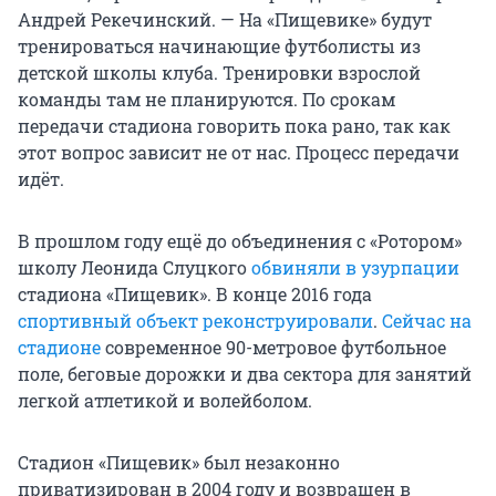
Андрей Рекечинский. — На «Пищевике» будут
тренироваться начинающие футболисты из
детской школы клуба. Тренировки взрослой
команды там не планируются. По срокам
передачи стадиона говорить пока рано, так как
этот вопрос зависит не от нас. Процесс передачи
идёт.
В прошлом году ещё до объединения с «Ротором»
школу Леонида Слуцкого
обвиняли в узурпации
стадиона «Пищевик». В конце 2016 года
спортивный объект реконструировали
.
Сейчас на
стадионе
современное 90-метровое футбольное
поле, беговые дорожки и два сектора для занятий
легкой атлетикой и волейболом.
Стадион «Пищевик» был незаконно
приватизирован в 2004 году и возвращен в