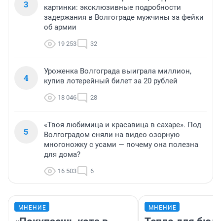
3
картинки: эксклюзивные подробности
задержания в Волгограде мужчины за фейки
об армии
19 253
32
Уроженка Волгограда выиграла миллион,
4
купив лотерейный билет за 20 рублей
18 046
28
«Твоя любимица и красавица в сахаре». Под
5
Волгоградом сняли на видео озорную
многоножку с усами — почему она полезна
для дома?
16 503
6
МНЕНИЕ
МНЕНИЕ