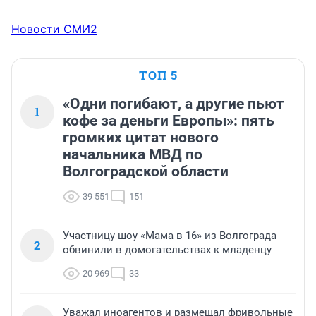
Новости СМИ2
ТОП 5
«Одни погибают, а другие пьют
1
кофе за деньги Европы»: пять
громких цитат нового
начальника МВД по
Волгоградской области
39 551
151
Участницу шоу «Мама в 16» из Волгограда
2
обвинили в домогательствах к младенцу
20 969
33
Уважал иноагентов и размещал фривольные