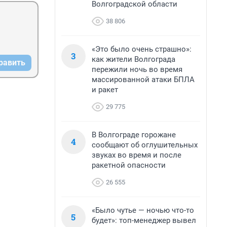
Волгоградской области
38 806
«Это было очень страшно»:
3
как жители Волгограда
равить
пережили ночь во время
массированной атаки БПЛА
и ракет
29 775
В Волгограде горожане
4
сообщают об оглушительных
звуках во время и после
ракетной опасности
26 555
«Было чутье — ночью что-то
5
будет»: топ-менеджер вывел