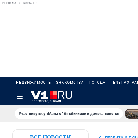
РЕКЛАМА • GEROI34.RU
НЕДВИЖИМОСТЬ
ЗНАКОМСТВА
ПОГОДА
ТЕЛЕПРОГР
Участницу шоу «Мама в 16» обвинили в домогательстве
ВСЕ НОВОСТИ