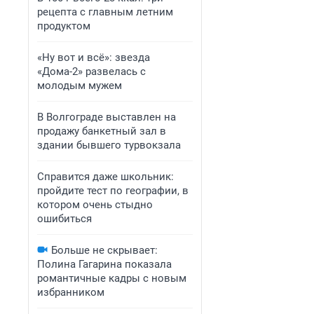
рецепта с главным летним
продуктом
«Ну вот и всё»: звезда
«Дома-2» развелась с
молодым мужем
В Волгограде выставлен на
продажу банкетный зал в
здании бывшего турвокзала
Справится даже школьник:
пройдите тест по географии, в
котором очень стыдно
ошибиться
Больше не скрывает:
Полина Гагарина показала
романтичные кадры с новым
избранником