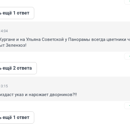
ь ещё 1 ответ
14:04
ургане и на Ульяна Советской у Панорамы всегда цветники ч
ыт Зеленхоз!
ь ещё 2 ответа
13:15
 издаст указ и нарожает дворников?!!
ь ещё 1 ответ