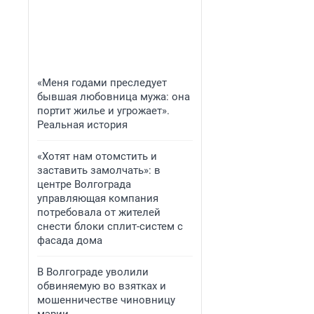
«Меня годами преследует
бывшая любовница мужа: она
портит жилье и угрожает».
Реальная история
«Хотят нам отомстить и
заставить замолчать»: в
центре Волгограда
управляющая компания
потребовала от жителей
снести блоки сплит-систем с
фасада дома
В Волгограде уволили
обвиняемую во взятках и
мошенничестве чиновницу