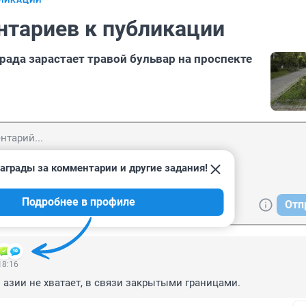
БЛИКАЦИИ
нтариев к публикации
рада зарастает травой бульвар на проспекте
аграды за комментарии и другие задания!
Подробнее в профиле
Отп
18:16
з азии не хватает, в связи закрытыми границами.