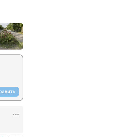
равить